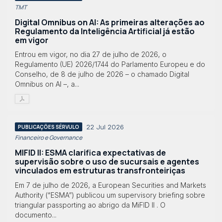
TMT
Digital Omnibus on AI: As primeiras alterações ao
Regulamento da Inteligência Artificial já estão
em vigor
Entrou em vigor, no dia 27 de julho de 2026, o
Regulamento (UE) 2026/1744 do Parlamento Europeu e do
Conselho, de 8 de julho de 2026 – o chamado Digital
Omnibus on AI –, a...
22 Jul 2026
PUBLICAÇÕES SÉRVULO
Financeiro e Governance
MIFID II: ESMA clarifica expectativas de
supervisão sobre o uso de sucursais e agentes
vinculados em estruturas transfronteiriças
Em 7 de julho de 2026, a European Securities and Markets
Authority (“ESMA”) publicou um supervisory briefing sobre
triangular passporting ao abrigo da MiFID II . O
documento...