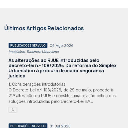
Últimos Artigos Relacionados
06 Ago 2026
PUBLICAÇÕES SÉRVULO
Imobiliário, Turismo e Urbanismo
As alterações ao RJUE introduzidas pelo
decreto-lei n.º 108/2026: Da reforma do Simplex
Urbanístico à procura de maior segurança
jurídica
1. Considerações introdutórias
O Decreto-Lei n.º 108/2026, de 29 de maio, procede à
21.ª alteração do RJUE e constitui uma revisão crítica das
soluções introduzidas pelo Decreto-Lei n.º...
31 Jul 2026
PUBLICAÇÕES SÉRVULO