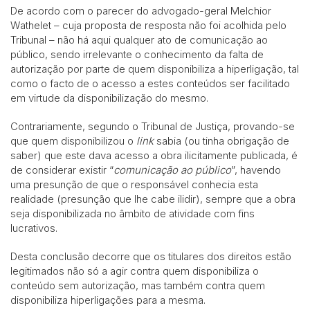
De acordo com o parecer do advogado-geral Melchior
Wathelet – cuja proposta de resposta não foi acolhida pelo
Tribunal – não há aqui qualquer ato de comunicação ao
público, sendo irrelevante o conhecimento da falta de
autorização por parte de quem disponibiliza a hiperligação, tal
como o facto de o acesso a estes conteúdos ser facilitado
em virtude da disponibilização do mesmo.
Contrariamente, segundo o Tribunal de Justiça, provando-se
que quem disponibilizou o
link
sabia (ou tinha obrigação de
saber) que este dava acesso a obra ilicitamente publicada, é
de considerar existir “
comunicação ao público
”, havendo
uma presunção de que o responsável conhecia esta
realidade (presunção que lhe cabe ilidir), sempre que a obra
seja disponibilizada no âmbito de atividade com fins
lucrativos.
Desta conclusão decorre que os titulares dos direitos estão
legitimados não só a agir contra quem disponibiliza o
conteúdo sem autorização, mas também contra quem
disponibiliza hiperligações para a mesma.