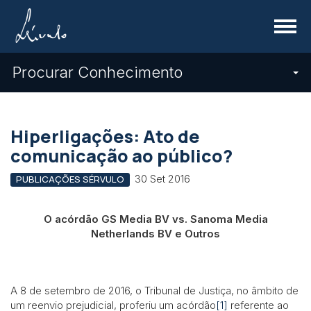
Menu
Procurar Conhecimento
Hiperligações: Ato de
comunicação ao público?
30 Set 2016
PUBLICAÇÕES SÉRVULO
O acórdão GS Media BV vs. Sanoma Media
Netherlands BV e Outros
A 8 de setembro de 2016, o Tribunal de Justiça, no âmbito de
um reenvio prejudicial, proferiu um acórdão
[1]
referente ao