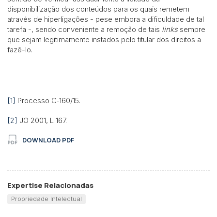
disponibilização dos conteúdos para os quais remetem
através de hiperligações - pese embora a dificuldade de tal
tarefa -, sendo conveniente a remoção de tais
links
sempre
que sejam legitimamente instados pelo titular dos direitos a
fazê-lo.
[1]
Processo C‑160/15.
[2]
JO 2001, L 167.
DOWNLOAD PDF
Expertise Relacionadas
Propriedade Intelectual