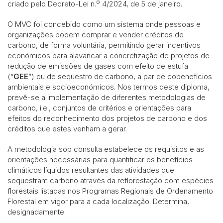
criado pelo Decreto-Lei n.º 4/2024, de 5 de janeiro.
O MVC foi concebido como um sistema onde pessoas e
organizações podem comprar e vender créditos de
carbono, de forma voluntária, permitindo gerar incentivos
económicos para alavancar a concretização de projetos de
redução de emissões de gases com efeito de estufa
(“
GEE
”) ou de sequestro de carbono, a par de cobenefícios
ambientais e socioeconómicos. Nos termos deste diploma,
prevê-se a implementação de diferentes metodologias de
carbono, i.e., conjuntos de critérios e orientações para
efeitos do reconhecimento dos projetos de carbono e dos
créditos que estes venham a gerar.
A metodologia sob consulta estabelece os requisitos e as
orientações necessárias para quantificar os benefícios
climáticos líquidos resultantes das atividades que
sequestram carbono através da reflorestação com espécies
florestais listadas nos Programas Regionais de Ordenamento
Florestal em vigor para a cada localização. Determina,
designadamente: