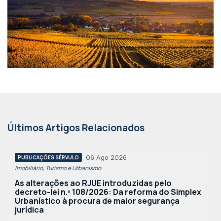
Últimos Artigos Relacionados
06 Ago 2026
PUBLICAÇÕES SÉRVULO
Imobiliário, Turismo e Urbanismo
As alterações ao RJUE introduzidas pelo
decreto-lei n.º 108/2026: Da reforma do Simplex
Urbanístico à procura de maior segurança
jurídica