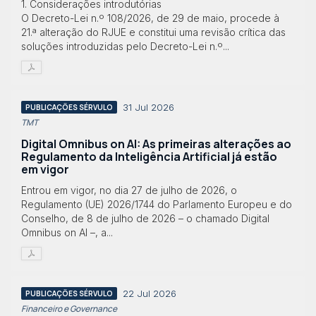
1. Considerações introdutórias
O Decreto-Lei n.º 108/2026, de 29 de maio, procede à
21.ª alteração do RJUE e constitui uma revisão crítica das
soluções introduzidas pelo Decreto-Lei n.º...
31 Jul 2026
PUBLICAÇÕES SÉRVULO
TMT
Digital Omnibus on AI: As primeiras alterações ao
Regulamento da Inteligência Artificial já estão
em vigor
Entrou em vigor, no dia 27 de julho de 2026, o
Regulamento (UE) 2026/1744 do Parlamento Europeu e do
Conselho, de 8 de julho de 2026 – o chamado Digital
Omnibus on AI –, a...
22 Jul 2026
PUBLICAÇÕES SÉRVULO
Financeiro e Governance