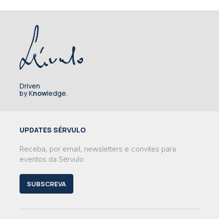
Driven
by K
now
ledge.
UPDATES SÉRVULO
Receba, por email, newsletters e convites para
eventos da Sérvulo
SUBSCREVA