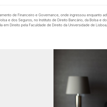
mento de Financeiro e Governance, onde ingressou enquanto advo
sa e dos Seguros, no Instituto de Direito Bancário, da Bolsa e do
da em Direito pela Faculdade de Direito da Universidade de Lisb