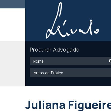
Procurar Advogado
Nome
Áreas
de
Prática
Juliana Figueir