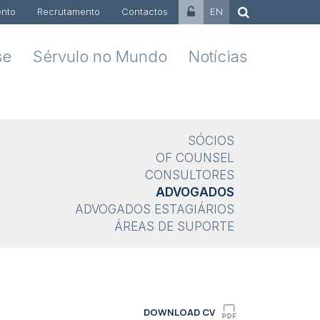
nto
Recrutamento
Contactos
EN
se
Sérvulo no Mundo
Notícias
SÓCIOS
OF COUNSEL
CONSULTORES
ADVOGADOS
ADVOGADOS ESTAGIÁRIOS
ÁREAS DE SUPORTE
DOWNLOAD CV