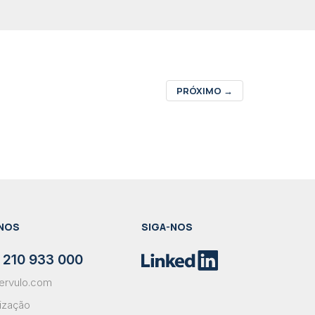
PRÓXIMO
→
NOS
SIGA-NOS
 210 933 000
ervulo.com
lização