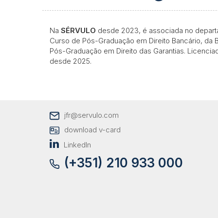
Na
SÉRVULO
desde 2023, é associada no departa
Curso de Pós-Graduação em Direito Bancário, da Bol
Pós-Graduação em Direito das Garantias. Licencia
desde 2025.
jfr@servulo.com
download v-card
LinkedIn
(+351) 210 933 000