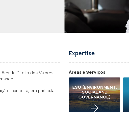
Expertise
Áreas e Serviços
ões de Direito dos Valores
ernance.
ESG (ENVIRONMENT,
ação financeira, em particular
SOCIAL AND
GOVERNANCE)