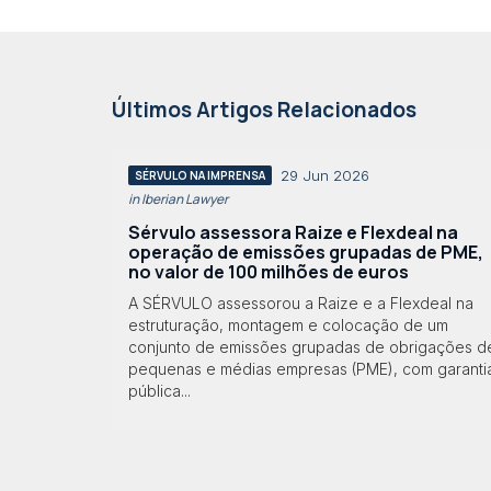
Últimos Artigos Relacionados
29 Jun 2026
SÉRVULO NA IMPRENSA
in Iberian Lawyer
Sérvulo assessora Raize e Flexdeal na
operação de emissões grupadas de PME,
no valor de 100 milhões de euros
A SÉRVULO assessorou a Raize e a Flexdeal na
estruturação, montagem e colocação de um
conjunto de emissões grupadas de obrigações d
pequenas e médias empresas (PME), com garanti
pública...