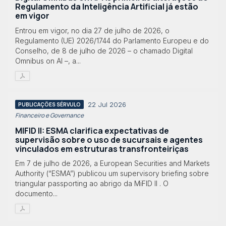
Regulamento da Inteligência Artificial já estão
em vigor
Entrou em vigor, no dia 27 de julho de 2026, o
Regulamento (UE) 2026/1744 do Parlamento Europeu e do
Conselho, de 8 de julho de 2026 – o chamado Digital
Omnibus on AI –, a...
22 Jul 2026
PUBLICAÇÕES SÉRVULO
Financeiro e Governance
MIFID II: ESMA clarifica expectativas de
supervisão sobre o uso de sucursais e agentes
vinculados em estruturas transfronteiriças
Em 7 de julho de 2026, a European Securities and Markets
Authority (“ESMA”) publicou um supervisory briefing sobre
triangular passporting ao abrigo da MiFID II . O
documento...