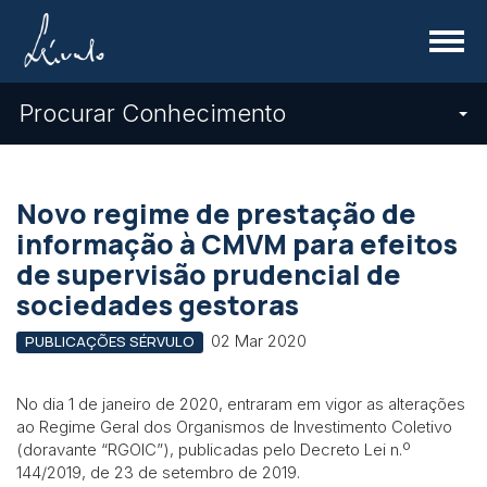
Menu
Procurar Conhecimento
Novo regime de prestação de
informação à CMVM para efeitos
de supervisão prudencial de
sociedades gestoras
02 Mar 2020
PUBLICAÇÕES SÉRVULO
No dia 1 de janeiro de 2020, entraram em vigor as alterações
ao Regime Geral dos Organismos de Investimento Coletivo
(doravante “RGOIC”), publicadas pelo Decreto Lei n.º
144/2019, de 23 de setembro de 2019.