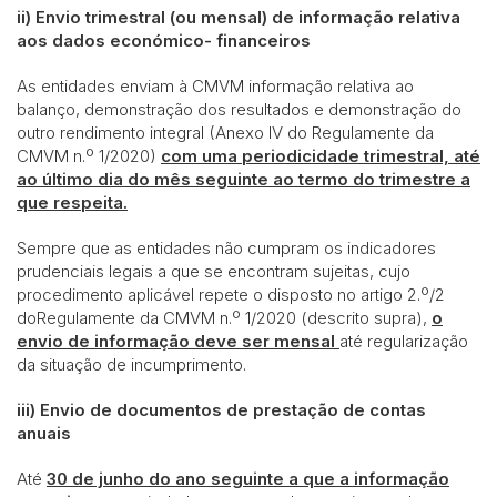
ii)
Envio trimestral (ou mensal) de informação relativa
aos dados económico- financeiros
As entidades enviam à CMVM informação relativa ao
balanço, demonstração dos resultados e demonstração do
outro rendimento integral (Anexo IV do Regulamente da
CMVM n.º 1/2020)
com uma periodicidade trimestral, até
ao último dia do mês seguinte ao termo do trimestre a
que respeita.
Sempre que as entidades não cumpram os indicadores
prudenciais legais a que se encontram sujeitas, cujo
procedimento aplicável repete o disposto no artigo 2.º/2
doRegulamente da CMVM n.º 1/2020 (descrito supra),
o
envio de informação deve ser mensal
até regularização
da situação de incumprimento.
iii)
Envio de documentos de prestação de contas
anuais
Até
30 de junho do ano seguinte a que a informação