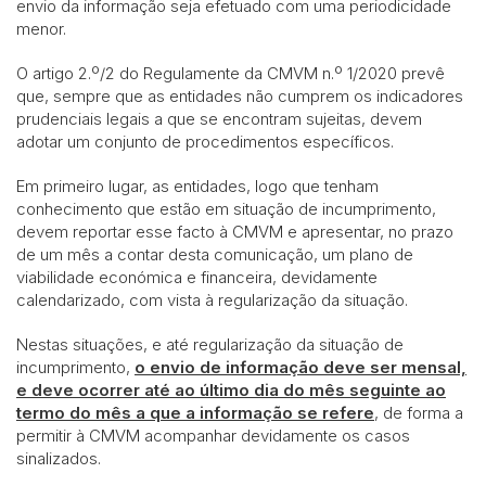
envio da informação seja efetuado com uma periodicidade
menor.
O artigo 2.º/2 do Regulamente da CMVM n.º 1/2020 prevê
que, sempre que as entidades não cumprem os indicadores
prudenciais legais a que se encontram sujeitas, devem
adotar um conjunto de procedimentos específicos.
Em primeiro lugar, as entidades, logo que tenham
conhecimento que estão em situação de incumprimento,
devem reportar esse facto à CMVM e apresentar, no prazo
de um mês a contar desta comunicação, um plano de
viabilidade económica e financeira, devidamente
calendarizado, com vista à regularização da situação.
Nestas situações, e até regularização da situação de
incumprimento,
o envio de informação deve ser mensal,
e deve ocorrer
até ao último dia do mês seguinte ao
termo do mês a que a informação se refere
, de forma a
permitir à CMVM acompanhar devidamente os casos
sinalizados.