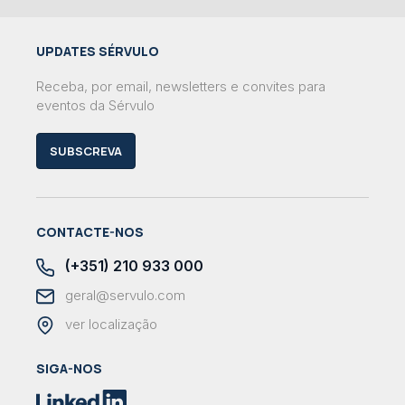
UPDATES SÉRVULO
Receba, por email, newsletters e convites para
eventos da Sérvulo
SUBSCREVA
CONTACTE-NOS
(+351) 210 933 000
geral@servulo.com
ver localização
SIGA-NOS