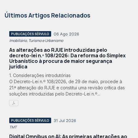
Últimos Artigos Relacionados
06 Ago 2026
PUBLICAÇÕES SÉRVULO
Imobiliário, Turismo e Urbanismo
As alterações ao RJUE introduzidas pelo
decreto-lei n.º 108/2026: Da reforma do Simplex
Urbanístico à procura de maior segurança
jurídica
1. Considerações introdutórias
O Decreto-Lei n.º 108/2026, de 29 de maio, procede à
21.ª alteração do RJUE e constitui uma revisão crítica das
soluções introduzidas pelo Decreto-Lei n.º...
31 Jul 2026
PUBLICAÇÕES SÉRVULO
TMT
Digital Omnibus on AI: As primeiras alterações ao