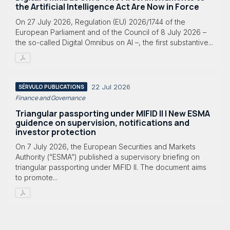
the Artificial Intelligence Act Are Now in Force
On 27 July 2026, Regulation (EU) 2026/1744 of the
European Parliament and of the Council of 8 July 2026 –
the so-called Digital Omnibus on AI –, the first substantive...
22 Jul 2026
SÉRVULO PUBLICATIONS
Finance and Governance
Triangular passporting under MIFID II | New ESMA
guidence on supervision, notifications and
investor protection
On 7 July 2026, the European Securities and Markets
Authority (“ESMA”) published a supervisory briefing on
triangular passporting under MiFID II. The document aims
to promote...