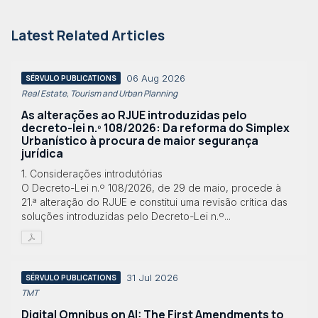
Latest Related Articles
06 Aug 2026
SÉRVULO PUBLICATIONS
Real Estate, Tourism and Urban Planning
As alterações ao RJUE introduzidas pelo
decreto-lei n.º 108/2026: Da reforma do Simplex
Urbanístico à procura de maior segurança
jurídica
1. Considerações introdutórias
O Decreto-Lei n.º 108/2026, de 29 de maio, procede à
21.ª alteração do RJUE e constitui uma revisão crítica das
soluções introduzidas pelo Decreto-Lei n.º...
31 Jul 2026
SÉRVULO PUBLICATIONS
TMT
Digital Omnibus on AI: The First Amendments to