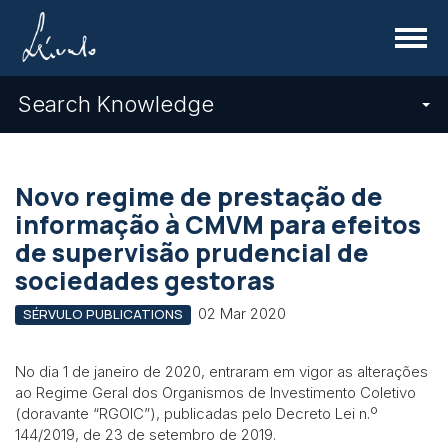
Menu
Search Knowledge
Novo regime de prestação de
informação à CMVM para efeitos
de supervisão prudencial de
sociedades gestoras
02 Mar 2020
SÉRVULO PUBLICATIONS
No dia 1 de janeiro de 2020, entraram em vigor as alterações
ao Regime Geral dos Organismos de Investimento Coletivo
(doravante “RGOIC”), publicadas pelo Decreto Lei n.º
144/2019, de 23 de setembro de 2019.