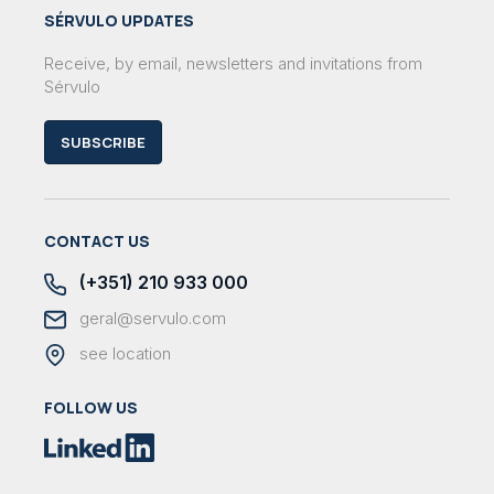
SÉRVULO UPDATES
Receive, by email, newsletters and invitations from
Sérvulo
SUBSCRIBE
CONTACT US
(+351) 210 933 000
geral@servulo.com
see location
FOLLOW US