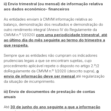
ii)
Envio trimestral (ou mensal) de informação relativa
aos dados económico- financeiros
As entidades enviam à CMVM informação relativa ao
balanço, demonstração dos resultados e demonstração do
outro rendimento integral (Anexo IV do Regulamente da
CMVM n.º 1/2020)
com uma periodicidade trimestral, até
ao último dia do mês seguinte ao termo do trimestre a
que respeita.
Sempre que as entidades não cumpram os indicadores
prudenciais legais a que se encontram sujeitas, cujo
procedimento aplicável repete o disposto no artigo 2.º/2
doRegulamente da CMVM n.º 1/2020 (descrito supra),
o
envio de informação deve ser mensal
até regularização
da situação de incumprimento.
iii)
Envio de documentos de prestação de contas
anuais
Até
30 de junho do ano seguinte a que a informação