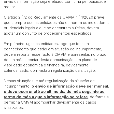
envio da informação seja efetuado com uma periodicidade
menor.
O artigo 2.º/2 do Regulamente da CMVM n.º 1/2020 prevê
que, sempre que as entidades não cumprem os indicadores
prudenciais legais a que se encontram sujeitas, devem
adotar um conjunto de procedimentos específicos.
Em primeiro lugar, as entidades, logo que tenham
conhecimento que estão em situação de incumprimento,
devem reportar esse facto à CMVM e apresentar, no prazo
de um mês a contar desta comunicação, um plano de
viabilidade económica e financeira, devidamente
calendarizado, com vista à regularização da situação.
Nestas situações, e até regularização da situação de
incumprimento,
o envio de informação deve ser mensal,
e deve ocorrer
até ao último dia do mês seguinte ao
termo do mês a que a informação se refere
, de forma a
permitir à CMVM acompanhar devidamente os casos
sinalizados.