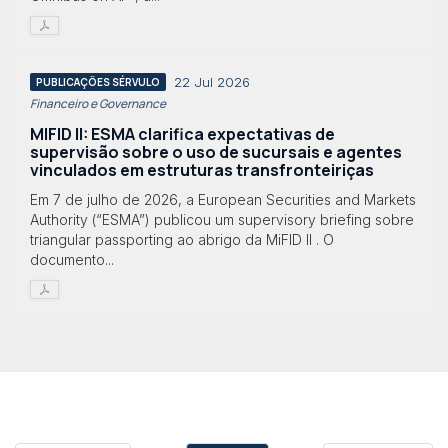
22 Jul 2026
PUBLICAÇÕES SÉRVULO
Financeiro e Governance
MIFID II: ESMA clarifica expectativas de
supervisão sobre o uso de sucursais e agentes
vinculados em estruturas transfronteiriças
Em 7 de julho de 2026, a European Securities and Markets
Authority (“ESMA”) publicou um supervisory briefing sobre
triangular passporting ao abrigo da MiFID II . O
documento...