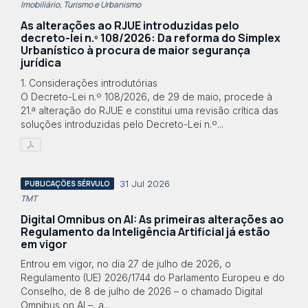
Imobiliário, Turismo e Urbanismo
As alterações ao RJUE introduzidas pelo
decreto-lei n.º 108/2026: Da reforma do Simplex
Urbanístico à procura de maior segurança
jurídica
1. Considerações introdutórias
O Decreto-Lei n.º 108/2026, de 29 de maio, procede à
21.ª alteração do RJUE e constitui uma revisão crítica das
soluções introduzidas pelo Decreto-Lei n.º...
31 Jul 2026
PUBLICAÇÕES SÉRVULO
TMT
Digital Omnibus on AI: As primeiras alterações ao
Regulamento da Inteligência Artificial já estão
em vigor
Entrou em vigor, no dia 27 de julho de 2026, o
Regulamento (UE) 2026/1744 do Parlamento Europeu e do
Conselho, de 8 de julho de 2026 – o chamado Digital
Omnibus on AI –, a...