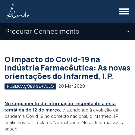
Menu
Procurar Conhecimento
O Impacto do Covid-19 na
Indústria Farmacêutica: As novas
orientações do Infarmed, I.P.
20 Mar 2020
PUBLICAÇÕES SÉRVULO
No seguimento da informação respeitante a esta
temática de 12 de março
, e atendendo à evolução da
pandemia Covid 19 no contexto nacional, o Infarmed, I.P
emitiu novas Circulares Normativas e Notas Informativas, a
saber: