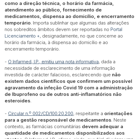
como a direção técnica, o horário da farmácia,
atendimento ao público, fornecimento de
medicamentos, dispensa ao domicílio, e encerramento
temporário
. Importa sublinhar que algumas das alterações
nos sobreditos âmbitos devem ser reportadas no
Portal
Licenciamento +
, designadamente, no que concerne ao
horário da farmácia, à dispensa ao domicílio e ao
encerramento temporário.
-
O Infarmed, I.P., emitiu uma nota informativa
, dada a
necessidade de esclarecimento de uma informação
investida de carácter falacioso, esclarecendo que
não
existem dados científicos que confirmem um possível
agravamento da infeção Covid 19 com a administração
de Ibuprofeno ou de outros anti-inflamatórios não
esteroides
.
-
Circular n.º 002/CD/100.20.200
, respeitante a
orientações
para a gestão responsável de medicamentos
. Neste
contexto, as farmácias comunitárias
devem adequar a
quantidade de medicamentos disponibilizados aos