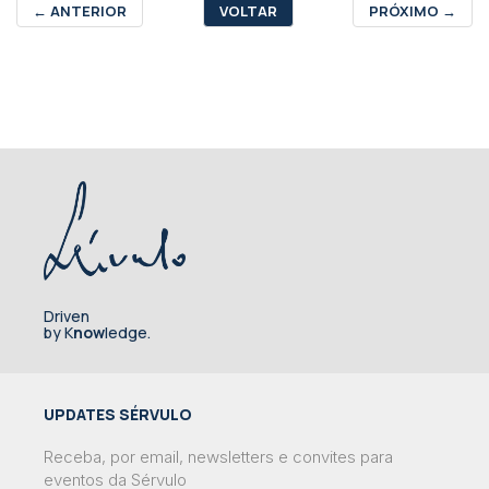
←
ANTERIOR
VOLTAR
PRÓXIMO
→
Driven
by K
now
ledge.
UPDATES SÉRVULO
Receba, por email, newsletters e convites para
eventos da Sérvulo