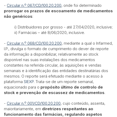
-
Circular n.º 067/CD/100.20.200
, onde foi determinado
prorrogar os prazos de escoamento de medicamentos
não genéricos
:
i) Distribuidores por grosso - até 27/04/2020, inclusive;
ii) Farmácias – até 8/06/2020, inclusive.
-
Circular n.º 068/CD/100.20.200
, mediante a qual o Infarmed,
I.P., divulga o formato de cumprimento do dever de reporte
da informação a disponibilizar, relativamente ao stock
disponível nas suas instalações dos medicamentos
constantes na referida circular, às aquisições e vendas
semanais e à identificação das entidades destinatárias dos
mesmos. O reporte será efetuado mediante o acesso à
plataforma
SIEXP
. Trata-se de um reporte semanal,
equacionado para o
propósito último de controlo de
stock e prevenção de escassez de medicamentos
.
-
Circular n.º 001/CD/100.20.200
, cujo conteúdo, assenta,
maioritariamente, em
diretrizes respeitantes ao
funcionamento das farmácias, regulando aspetos