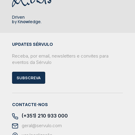
Driven
by K
now
ledge.
UPDATES SÉRVULO
Receba, por email, newsletters e convites para
eventos da Sérvulo
SUBSCREVA
CONTACTE-NOS
(+351) 210 933 000
geral@servulo.com