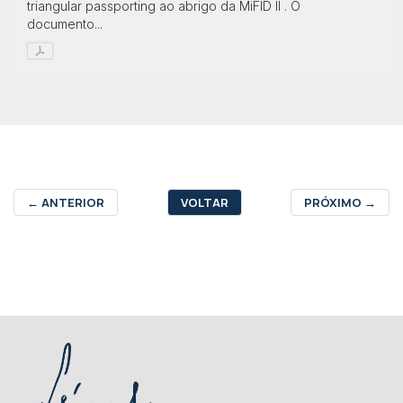
triangular passporting ao abrigo da MiFID II . O
documento...
←
ANTERIOR
VOLTAR
PRÓXIMO
→