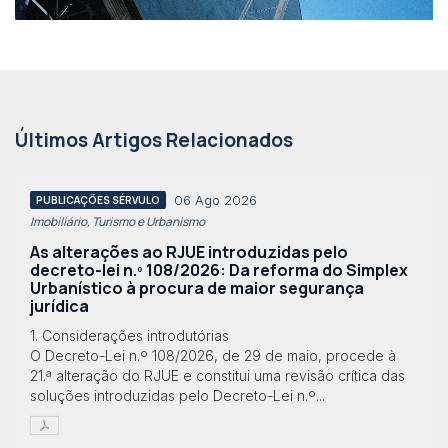
Últimos Artigos Relacionados
06 Ago 2026
PUBLICAÇÕES SÉRVULO
Imobiliário, Turismo e Urbanismo
As alterações ao RJUE introduzidas pelo
decreto-lei n.º 108/2026: Da reforma do Simplex
Urbanístico à procura de maior segurança
jurídica
1. Considerações introdutórias
O Decreto-Lei n.º 108/2026, de 29 de maio, procede à
21.ª alteração do RJUE e constitui uma revisão crítica das
soluções introduzidas pelo Decreto-Lei n.º...