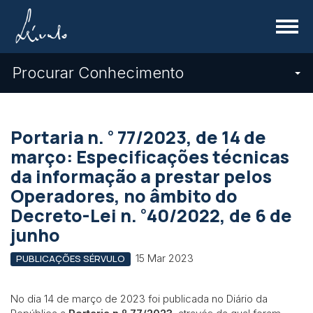
Menu
Procurar Conhecimento
º
Portaria n.
77/2023, de 14 de
março: Especificações técnicas
da informação a prestar pelos
Operadores, no âmbito do
º
Decreto-Lei n.
40/2022, de 6 de
junho
15 Mar 2023
PUBLICAÇÕES SÉRVULO
No dia 14 de março de 2023 foi publicada no Diário da