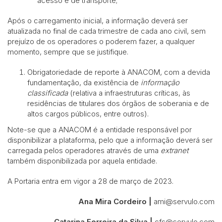
acesso e de transporte;
Após o carregamento inicial, a informação deverá ser
atualizada no final de cada trimestre de cada ano civil, sem
prejuízo de os operadores o poderem fazer, a qualquer
momento, sempre que se justifique.
Obrigatoriedade de reporte à ANACOM, com a devida
fundamentação, da existência de
informação
classificada
(relativa a infraestruturas críticas, às
residências de titulares dos órgãos de soberania e de
altos cargos públicos, entre outros).
Note-se que a ANACOM é a entidade responsável por
disponibilizar a plataforma, pelo que a informação deverá ser
carregada pelos operadores através de uma
extranet
também disponibilizada por aquela entidade.
A Portaria entra em vigor a 28 de março de 2023.
Ana Mira Cordeiro |
ami@servulo.com
Catarina Ferreira da Silva |
cfs@servulo.com