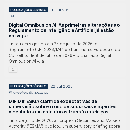
31 Jul 2026
PUBLICAÇÕES SÉRVULO
TMT
Digital Omnibus on AI: As primeiras alterações ao
Regulamento da Inteligência Artificial já estão
em vigor
Entrou em vigor, no dia 27 de julho de 2026, o
Regulamento (UE) 2026/1744 do Parlamento Europeu e do
Conselho, de 8 de julho de 2026 – o chamado Digital
Omnibus on AI –, a...
22 Jul 2026
PUBLICAÇÕES SÉRVULO
Financeiro e Governance
MIFID II: ESMA clarifica expectativas de
supervisão sobre o uso de sucursais e agentes
vinculados em estruturas transfronteiriças
Em 7 de julho de 2026, a European Securities and Markets
Authority (“ESMA”) publicou um supervisory briefing sobre