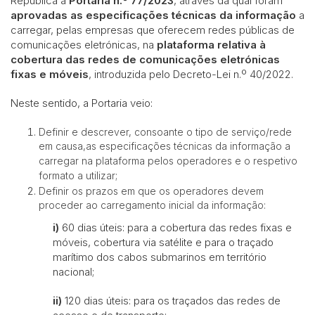
República a
Portaria n.º 77/2023
, através da qual foram
aprovadas as especificações técnicas da informação
a
carregar, pelas empresas que oferecem redes públicas de
comunicações eletrónicas, na
plataforma relativa à
cobertura das redes de comunicações eletrónicas
fixas e móveis
, introduzida pelo Decreto-Lei n.º 40/2022.
Neste sentido, a Portaria veio:
Definir e descrever, consoante o tipo de serviço/rede
em causa,as especificações técnicas da informação a
carregar na plataforma pelos operadores e o respetivo
formato a utilizar;
Definir os prazos em que os operadores devem
proceder ao carregamento inicial da informação:
i)
60 dias úteis: para a cobertura das redes fixas e
móveis, cobertura via satélite e para o traçado
marítimo dos cabos submarinos em território
nacional;
ii)
120 dias úteis: para os traçados das redes de