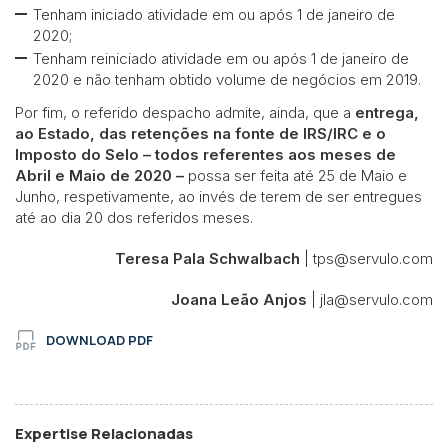
Tenham iniciado atividade em ou após 1 de janeiro de
2020;
Tenham reiniciado atividade em ou após 1 de janeiro de
2020 e não tenham obtido volume de negócios em 2019.
Por fim, o referido despacho admite, ainda, que a
entrega,
ao Estado, das retenções na fonte de IRS/IRC e o
Imposto do Selo – todos referentes aos meses de
Abril e Maio de 2020 –
possa ser feita até 25 de Maio e
Junho, respetivamente, ao invés de terem de ser entregues
até ao dia 20 dos referidos meses.
Teresa Pala Schwalbach
| tps@servulo.com
Joana Leão Anjos
| jla@servulo.com
DOWNLOAD PDF
Expertise Relacionadas