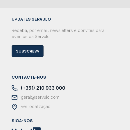
UPDATES SÉRVULO
Receba, por email, newsletters e convites para
eventos da Sérvulo
SUBSCREVA
CONTACTE-NOS
(+351) 210 933 000
geral@servulo.com
ver localização
SIGA-NOS