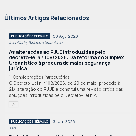
Últimos Artigos Relacionados
06 Ago 2026
PUBLICAÇÕES SÉRVULO
Imobiliário, Turismo e Urbanismo
As alterações ao RJUE introduzidas pelo
decreto-lei n.º 108/2026: Da reforma do Simplex
Urbanístico à procura de maior segurança
jurídica
1. Considerações introdutórias
O Decreto-Lei n.º 108/2026, de 29 de maio, procede à
21.ª alteração do RJUE e constitui uma revisão crítica das
soluções introduzidas pelo Decreto-Lei n.º...
31 Jul 2026
PUBLICAÇÕES SÉRVULO
TMT