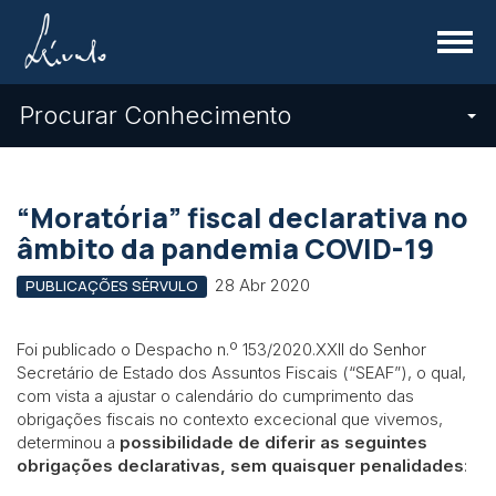
Menu
Procurar Conhecimento
“Moratória” fiscal declarativa no
âmbito da pandemia COVID-19
28 Abr 2020
PUBLICAÇÕES SÉRVULO
Foi publicado o Despacho n.º 153/2020.XXII do Senhor
Secretário de Estado dos Assuntos Fiscais (“SEAF”), o qual,
com vista a ajustar o calendário do cumprimento das
obrigações fiscais no contexto excecional que vivemos,
determinou a
possibilidade de diferir as seguintes
obrigações declarativas, sem quaisquer penalidades
: