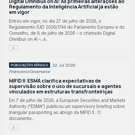
Digital Omnibus on AI: As primeiras alterações ao
Regulamento da Inteligência Artificial já estão
em vigor
Entrou em vigor, no dia 27 de julho de 2026, o
Regulamento (UE) 2026/1744 do Parlamento Europeu e do
Conselho, de 8 de julho de 2026 – o chamado Digital
Omnibus on AI –, a...
22 Jul 2026
PUBLICAÇÕES SÉRVULO
Financeiro e Governance
MIFID II: ESMA clarifica expectativas de
supervisão sobre o uso de sucursais e agentes
vinculados em estruturas transfronteiriças
Em 7 de julho de 2026, a European Securities and Markets
Authority (“ESMA”) publicou um supervisory briefing sobre
triangular passporting ao abrigo da MiFID II . O
documento...