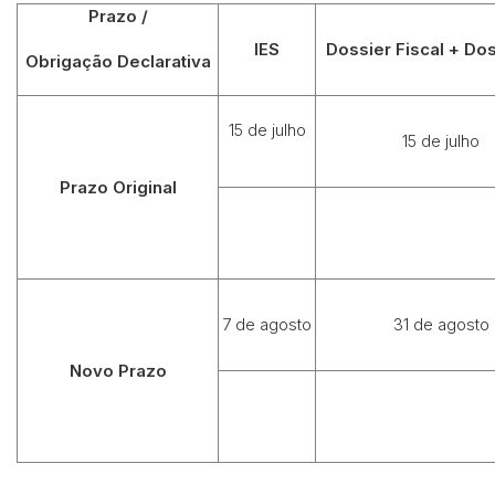
Prazo /
IES
Dossier Fiscal + Do
Obrigação Declarativa
15 de julho
15 de julho
Prazo Original
7 de agosto
31 de agosto
Novo Prazo