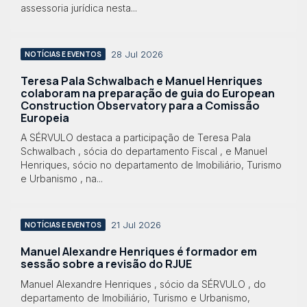
assessoria jurídica nesta...
28 Jul 2026
NOTÍCIAS E EVENTOS
Teresa Pala Schwalbach e Manuel Henriques
colaboram na preparação de guia do European
Construction Observatory para a Comissão
Europeia
A SÉRVULO destaca a participação de Teresa Pala
Schwalbach , sócia do departamento Fiscal , e Manuel
Henriques, sócio no departamento de Imobiliário, Turismo
e Urbanismo , na...
21 Jul 2026
NOTÍCIAS E EVENTOS
Manuel Alexandre Henriques é formador em
sessão sobre a revisão do RJUE
Manuel Alexandre Henriques , sócio da SÉRVULO , do
departamento de Imobiliário, Turismo e Urbanismo,