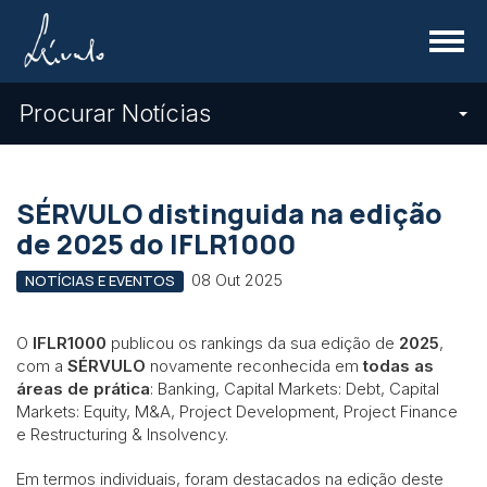
Menu
Procurar Notícias
SÉRVULO distinguida na edição
de 2025 do IFLR1000
08 Out 2025
NOTÍCIAS E EVENTOS
O
IFLR1000
publicou os rankings da sua edição de
2025
,
com a
SÉRVULO
novamente reconhecida em
todas as
áreas de prática
: Banking, Capital Markets: Debt, Capital
Markets: Equity, M&A, Project Development, Project Finance
e Restructuring & Insolvency.
Em termos individuais, foram destacados na edição deste