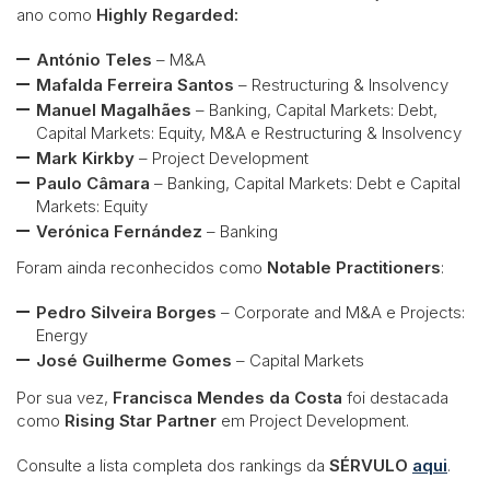
ano como
Highly Regarded:
António Teles
– M&A
Mafalda Ferreira Santos
– Restructuring & Insolvency
Manuel Magalhães
– Banking, Capital Markets: Debt,
Capital Markets: Equity, M&A e Restructuring & Insolvency
Mark Kirkby
– Project Development
Paulo Câmara
– Banking, Capital Markets: Debt e Capital
Markets: Equity
Verónica Fernández
– Banking
Foram ainda reconhecidos como
Notable Practitioners
:
Pedro Silveira Borges
– Corporate and M&A e Projects:
Energy
José Guilherme Gomes
– Capital Markets
Por sua vez,
Francisca Mendes da Costa
foi destacada
como
Rising Star Partner
em Project Development.
Consulte a lista completa dos rankings da
SÉRVULO
aqui
.