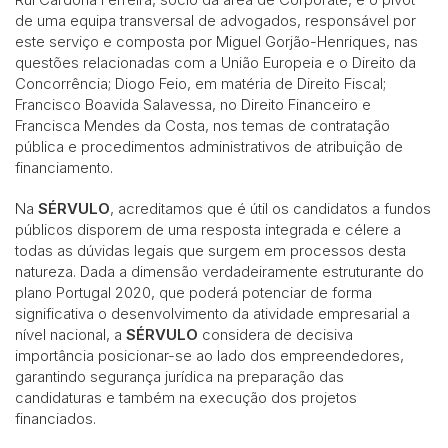
de uma equipa transversal de advogados, responsável por
este serviço e composta por Miguel Gorjão-Henriques, nas
questões relacionadas com a União Europeia e o Direito da
Concorrência; Diogo Feio, em matéria de Direito Fiscal;
Francisco Boavida Salavessa, no Direito Financeiro e
Francisca Mendes da Costa, nos temas de contratação
pública e procedimentos administrativos de atribuição de
financiamento.
Na
SÉRVULO
, acreditamos que é útil os candidatos a fundos
públicos disporem de uma resposta integrada e célere a
todas as dúvidas legais que surgem em processos desta
natureza. Dada a dimensão verdadeiramente estruturante do
plano Portugal 2020, que poderá potenciar de forma
significativa o desenvolvimento da atividade empresarial a
nível nacional, a
SÉRVULO
considera de decisiva
importância posicionar-se ao lado dos empreendedores,
garantindo segurança jurídica na preparação das
candidaturas e também na execução dos projetos
financiados.