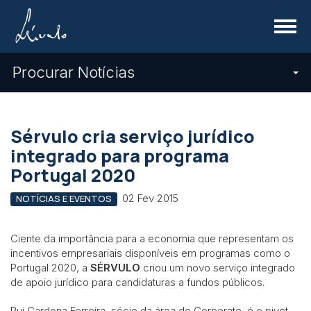
Menu
Procurar Notícias
Sérvulo cria serviço jurídico
integrado para programa
Portugal 2020
02 Fev 2015
NOTÍCIAS E EVENTOS
Ciente da importância para a economia que representam os
incentivos empresariais disponíveis em programas como o
Portugal 2020, a
SÉRVULO
criou um novo serviço integrado
de apoio jurídico para candidaturas a fundos públicos.
Rui Cardona Ferreira, sócio da área de Corporate, é o pivot