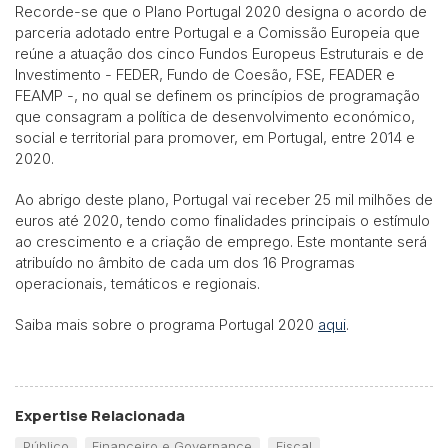
Recorde-se que o Plano Portugal 2020 designa o acordo de
parceria adotado entre Portugal e a Comissão Europeia que
reúne a atuação dos cinco Fundos Europeus Estruturais e de
Investimento - FEDER, Fundo de Coesão, FSE, FEADER e
FEAMP -, no qual se definem os princípios de programação
que consagram a política de desenvolvimento económico,
social e territorial para promover, em Portugal, entre 2014 e
2020.
Ao abrigo deste plano, Portugal vai receber 25 mil milhões de
euros até 2020, tendo como finalidades principais o estímulo
ao crescimento e a criação de emprego. Este montante será
atribuído no âmbito de cada um dos 16 Programas
operacionais, temáticos e regionais.
Saiba mais sobre o programa Portugal 2020
aqui
.
Expertise Relacionada
Público
Financeiro e Governance
Fiscal