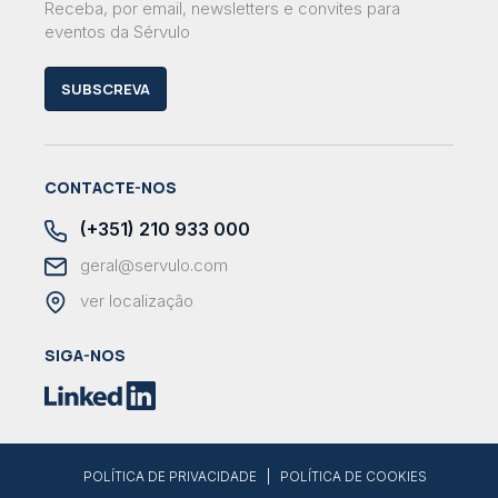
Receba, por email, newsletters e convites para
eventos da Sérvulo
SUBSCREVA
CONTACTE-NOS
(+351) 210 933 000
geral@servulo.com
ver localização
SIGA-NOS
|
POLÍTICA DE PRIVACIDADE
POLÍTICA DE COOKIES