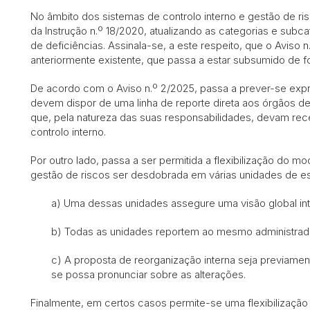
No âmbito dos sistemas de controlo interno e gestão de risc
da Instrução n.º 18/2020, atualizando as categorias e subc
de deficiências. Assinala-se, a este respeito, que o Aviso n
anteriormente existente, que passa a estar subsumido de fo
De acordo com o Aviso n.º 2/2025, passa a prever-se exp
devem dispor de uma linha de reporte direta aos órgãos de
que, pela natureza das suas responsabilidades, devam rec
controlo interno.
Por outro lado, passa a ser permitida a flexibilização do m
gestão de riscos ser desdobrada em várias unidades de es
a) Uma dessas unidades assegure uma visão global int
b) Todas as unidades reportem ao mesmo administrado
c) A proposta de reorganização interna seja previamen
se possa pronunciar sobre as alterações.
Finalmente, em certos casos permite-se uma flexibilização a