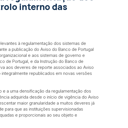
rolo interno das
elevantes à regulamentação dos sistemas de
iante a publicação do Aviso do Banco de Portugal
ra organizacional e aos sistemas de governo e
nco de Portugal, e da Instrução do Banco de
lativa aos deveres de reporte associados ao Aviso
o integralmente republicados em novas versões
ão e a uma densificação da regulamentação dos
ncia adquirida desde o início de vigência do Aviso
scentar maior granularidade a muitos deveres já
de para que as instituições supervisionadas
quadas e proporcionais ao seu objeto e