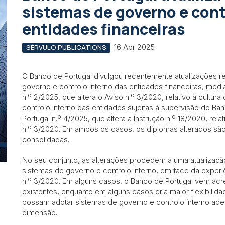
sistemas de governo e cont
entidades financeiras
16 Apr 2025
SÉRVULO PUBLICATIONS
O Banco de Portugal divulgou recentemente atualizações r
governo e controlo interno das entidades financeiras, med
n.º 2/2025, que altera o Aviso n.º 3/2020, relativo à cultu
controlo interno das entidades sujeitas à supervisão do Ba
Portugal n.º 4/2025, que altera a Instrução n.º 18/2020, re
n.º 3/2020. Em ambos os casos, os diplomas alterados sã
consolidadas.
No seu conjunto, as alterações procedem a uma atualizaç
sistemas de governo e controlo interno, em face da experiê
n.º 3/2020. Em alguns casos, o Banco de Portugal vem acre
existentes, enquanto em alguns casos cria maior flexibilida
possam adotar sistemas de governo e controlo interno ade
dimensão.