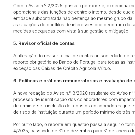
Com o Aviso n.º 2/2025, passa a permitir-se, excecionalme
operacionais das funções de controlo interno, desde que 
entidade subcontratada não pertença ao mesmo grupo da ins
as situações de conflitos de interesses que decorram da 
medidas adequadas com vista à sua gestão e mitigação.
5.
Revisor oficial de contas
A alteração do revisor oficial de contas ou sociedade de re
reporte obrigatório ao Banco de Portugal para todas as inst
exceção das Caixas de Crédito Agrícola Mútuo.
6.
Políticas e práticas remuneratórias e avaliação 
A nova redação do Aviso n.º 3/2020 resultante do Aviso n.º
processo de identificação dos colaboradores com impacto m
determinar-se a inclusão de todos os colaboradores que e
de risco da instituição durante um período mínimo de três 
Por outro lado, o reporte em questão passa a seguir o form
4/2025, passando de 31 de dezembro para 31 de janeiro de