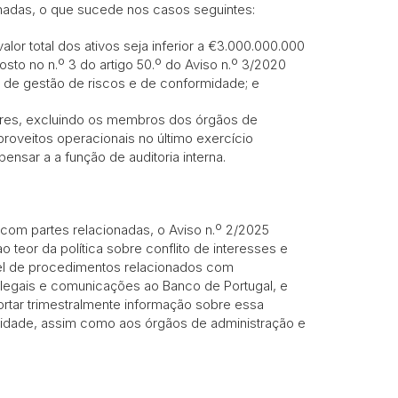
onadas, o que sucede nos casos seguintes:
valor total dos ativos seja inferior a €3.000.000.000
to no n.º 3 do artigo 50.º do Aviso n.º 3/2020
 de gestão de riscos e de conformidade; e
res, excluindo os membros dos órgãos de
 proveitos operacionais no último exercício
sar a a função de auditoria interna.
com partes relacionadas, o Aviso n.º 2/2025
 teor da política sobre conflito de interesses e
el de procedimentos relacionados com
legais e comunicações ao Banco de Portugal, e
rtar trimestralmente informação sobre essa
midade, assim como aos órgãos de administração e