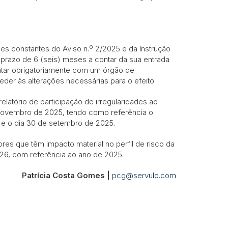
es constantes do Aviso n.º 2/2025 e da Instrução
 prazo de 6 (seis) meses a contar da sua entrada
ntar obrigatoriamente com um órgão de
der às alterações necessárias para o efeito.
relatório de participação de irregularidades ao
e novembro de 2025, tendo como referência o
e o dia 30 de setembro de 2025.
ores que têm impacto material no perfil de risco da
2026, com referência ao ano de 2025.
Patrícia Costa Gomes |
pcg@servulo.com