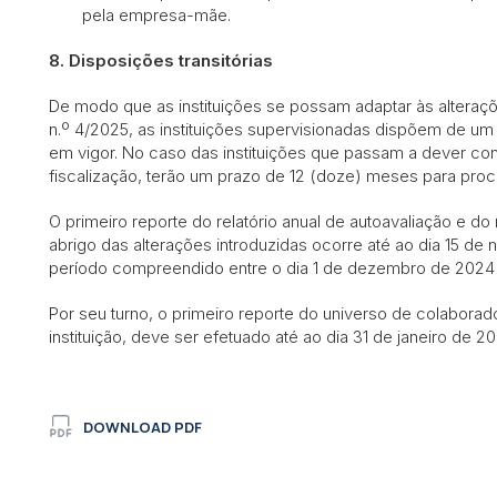
pela empresa-mãe.
8.
Disposições transitórias
De modo que as instituições se possam adaptar às alteraçõ
n.º 4/2025, as instituições supervisionadas dispõem de um
em vigor. No caso das instituições que passam a dever co
fiscalização, terão um prazo de 12 (doze) meses para proce
O primeiro reporte do relatório anual de autoavaliação e do 
abrigo das alterações introduzidas ocorre até ao dia 15 d
período compreendido entre o dia 1 de dezembro de 2024 
Por seu turno, o primeiro reporte do universo de colaborad
instituição, deve ser efetuado até ao dia 31 de janeiro de 
DOWNLOAD PDF