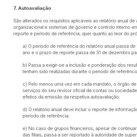
7.
Autoavaliação
São alterados os requisitos aplicáveis ao relatório anual d
organizacional e sistemas de governo e controlo interno em
reporte e período de referência, quer quanto ao teor do próp
a) O periodo de referência do relatório anual passa 
ano e o prazo de reporte passa de 31 de dezembro pa
b) Passa a exigir-se a inclusão e ponderação dos res
tenham sido realizadas durante o periodo de referência
c) Pelo menos uma vez em cada mandato, o órgão de f
serviços do seu revisor oficial de contas ou sociedade 
efeitos da emissão da respetiva autoavaliação;
d) O relatório anual deve incluir o reporte de informaçã
período de referência;
e) No caso de grupos financeiros, apesar de continuare
das filiais, passa a ser reportado à autoridade de sup