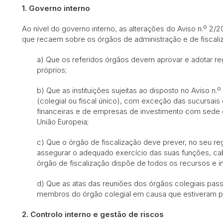
1.
Governo interno
Ao nível do governo interno, as alterações do Aviso n.º 2
que recaem sobre os órgãos de administração e de fiscal
a) Que os referidos órgãos devem aprovar e adotar re
próprios;
b) Que as instituições sujeitas ao disposto no Aviso n
(colegial ou fiscal único), com exceção das sucursais d
financeiras e de empresas de investimento com sed
União Europeia;
c) Que o órgão de fiscalização deve prever, no seu r
assegurar o adequado exercício das suas funções, ca
órgão de fiscalização dispõe de todos os recursos e 
d) Que as atas das reuniões dos órgãos colegiais passa
membros do órgão colegial em causa que estiveram p
2.
Controlo interno e gestão de riscos