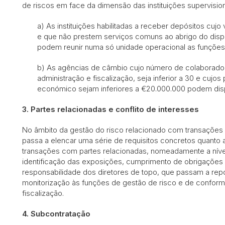
de riscos em face da dimensão das instituições supervisi
a) As instituições habilitadas a receber depósitos cujo 
e que não prestem serviços comuns ao abrigo do dispos
podem reunir numa só unidade operacional as funções
b) As agências de câmbio cujo número de colaborado
administração e fiscalização, seja inferior a 30 e cujos
económico sejam inferiores a €20.000.000 podem dispen
3.
Partes relacionadas e conflito de interesses
No âmbito da gestão do risco relacionado com transações 
passa a elencar uma série de requisitos concretos quanto ao
transações com partes relacionadas, nomeadamente a nív
identificação das exposições, cumprimento de obrigações 
responsabilidade dos diretores de topo, que passam a repo
monitorização às funções de gestão de risco e de confor
fiscalização.
4.
Subcontratação