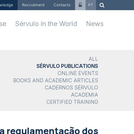
wledge
Recruitment
Contacts
PT
ise
Sérvulo in the World
News
ALL
SÉRVULO PUBLICATIONS
ONLINE EVENTS
BOOKS AND ACADEMIC ARTICLES
CADERNOS SÉRVULO
ACADEMIA
CERTIFIED TRAINING
a a regulamentação dos