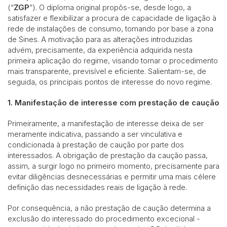
(“
ZGP
”). O diploma original propôs-se, desde logo, a
satisfazer e flexibilizar a procura de capacidade de ligação à
rede de instalações de consumo, tomando por base a zona
de Sines. A motivação para as alterações introduzidas
advém, precisamente, da experiência adquirida nesta
primeira aplicação do regime, visando tornar o procedimento
mais transparente, previsível e eficiente. Salientam-se, de
seguida, os principais pontos de interesse do novo regime.
1. Manifestação de interesse com prestação de caução
Primeiramente, a manifestação de interesse deixa de ser
meramente indicativa, passando a ser vinculativa e
condicionada à prestação de caução por parte dos
interessados. A obrigação de prestação da caução passa,
assim, a surgir logo no primeiro momento, precisamente para
evitar diligências desnecessárias e permitir uma mais célere
definição das necessidades reais de ligação à rede.
Por consequência, a não prestação de caução determina a
exclusão do interessado do procedimento excecional -