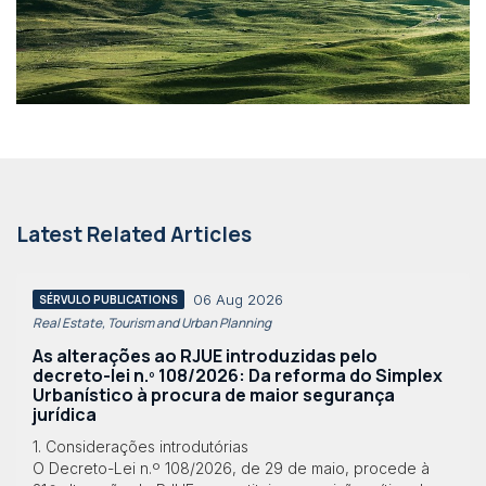
Latest Related Articles
06 Aug 2026
SÉRVULO PUBLICATIONS
Real Estate, Tourism and Urban Planning
As alterações ao RJUE introduzidas pelo
decreto-lei n.º 108/2026: Da reforma do Simplex
Urbanístico à procura de maior segurança
jurídica
1. Considerações introdutórias
O Decreto-Lei n.º 108/2026, de 29 de maio, procede à