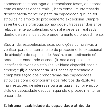
nomeadamente prorrogar ou reescalonar fases, de acordo
com as necessidades reais -, bem como um interessado
desistir parcialmente de parte da capacidade que lhe foi
atribuída no âmbito do procedimento excecional. Cumpre
salientar que a prorrogação não pode ultrapassar dois anos
relativamente ao calendário original e deve ser realizada
dentro de seis anos após o encerramento do procedimento.
São, ainda, estabelecidas duas condições cumulativas a
verificar para o encerramento do procedimento excecional
de atribuição de capacidade. Assim, o procedimento só
poderá ser encerrado quando
(i)
toda a capacidade
identificada tiver sido atribuída, validada disponibilizada ou
cedida; e
(ii)
o operador da RESP tenha apresentado a
compatibilização dos cronogramas das capacidades
atribuídas com o cronograma dos reforços da RESP. As
manifestações de interesse para as quais não foi emitido
título de capacidade caducam quando o procedimento for
encerrado.
3. Intransmissibilidade da capacidade atribuída