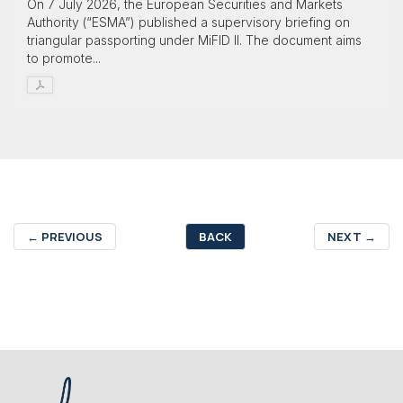
On 7 July 2026, the European Securities and Markets
Authority (“ESMA”) published a supervisory briefing on
triangular passporting under MiFID II. The document aims
to promote...
←
PREVIOUS
BACK
NEXT
→