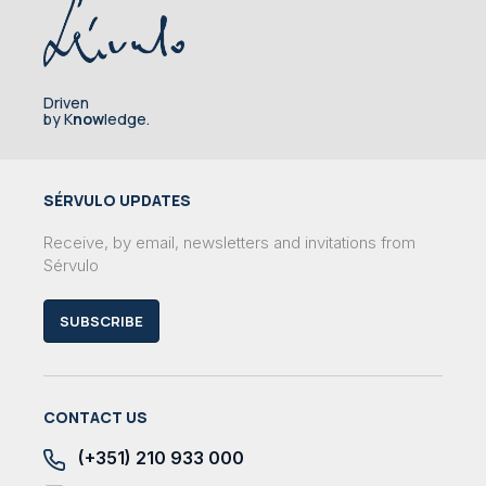
Driven
by K
now
ledge.
SÉRVULO UPDATES
Receive, by email, newsletters and invitations from
Sérvulo
SUBSCRIBE
CONTACT US
(+351) 210 933 000