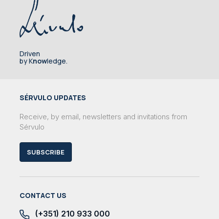
Driven
by K
now
ledge.
SÉRVULO UPDATES
Receive, by email, newsletters and invitations from
Sérvulo
SUBSCRIBE
CONTACT US
(+351) 210 933 000