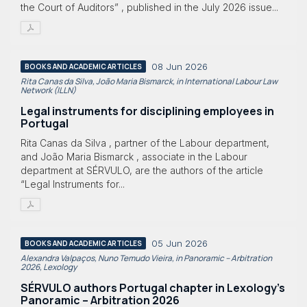
the Court of Auditors” , published in the July 2026 issue...
08 Jun 2026
BOOKS AND ACADEMIC ARTICLES
Rita Canas da Silva, João Maria Bismarck, in International Labour Law
Network (ILLN)
Legal instruments for disciplining employees in
Portugal
Rita Canas da Silva , partner of the Labour department,
and João Maria Bismarck , associate in the Labour
department at SÉRVULO, are the authors of the article
“Legal Instruments for...
05 Jun 2026
BOOKS AND ACADEMIC ARTICLES
Alexandra Valpaços, Nuno Temudo Vieira, in Panoramic – Arbitration
2026, Lexology
SÉRVULO authors Portugal chapter in Lexology's
Panoramic – Arbitration 2026