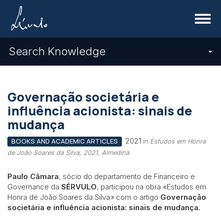
Menu
Search Knowledge
Governação societária e
influência acionista: sinais de
mudança
2021
BOOKS AND ACADEMIC ARTICLES
in Estudos em Honra
de João Soares da Silva, 2021, Almedina
Paulo Câmara
, sócio do departamento de Financeiro e
Governance da
SÉRVULO
, participou na obra «Estudos em
Honra de João Soares da Silva
»
com o artigo
Governação
societária e influência acionista: sinais de mudança.