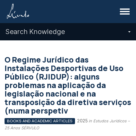
Menu
Search Knowledge
O Regime Jurídico das
Instalações Desportivas de Uso
Público (RJIDUP): alguns
problemas na aplicação da
legislação nacional e na
transposição da diretiva serviços
(numa perspetiv
2025
BOOKS AND ACADEMIC ARTICLES
in Estudos Jurídicos –
25 Anos SÉRVULO