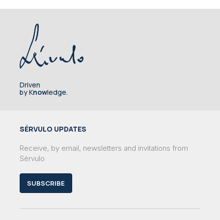
Driven
by K
now
ledge.
SÉRVULO UPDATES
Receive, by email, newsletters and invitations from
Sérvulo
SUBSCRIBE