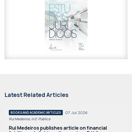
Latest Related Articles
07 Jul 2026
BOOKS AND ACADEMIC ARTICLES
Rui Medeiros, in E-Pública
Rui Medeiros publishes article on financial