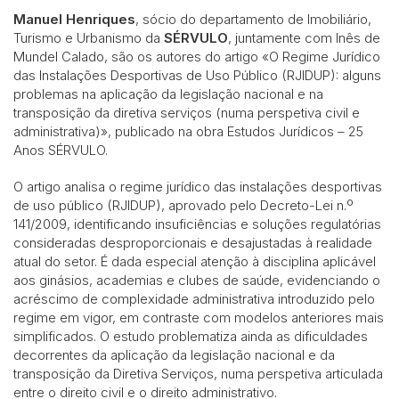
Manuel Henriques
, sócio do departamento de Imobiliário,
Turismo e Urbanismo da
SÉRVULO
, juntamente com Inês de
Mundel Calado, são os autores do artigo «O Regime Jurídico
das Instalações Desportivas de Uso Público (RJIDUP): alguns
problemas na aplicação da legislação nacional e na
transposição da diretiva serviços (numa perspetiva civil e
administrativa)», publicado na obra Estudos Jurídicos – 25
Anos SÉRVULO.
O artigo analisa o regime jurídico das instalações desportivas
de uso público (RJIDUP), aprovado pelo Decreto-Lei n.º
141/2009, identificando insuficiências e soluções regulatórias
consideradas desproporcionais e desajustadas à realidade
atual do setor. É dada especial atenção à disciplina aplicável
aos ginásios, academias e clubes de saúde, evidenciando o
acréscimo de complexidade administrativa introduzido pelo
regime em vigor, em contraste com modelos anteriores mais
simplificados. O estudo problematiza ainda as dificuldades
decorrentes da aplicação da legislação nacional e da
transposição da Diretiva Serviços, numa perspetiva articulada
entre o direito civil e o direito administrativo.