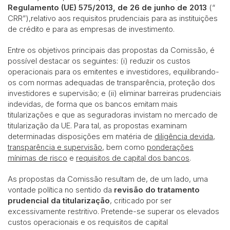
Regulamento (UE) 575/2013, de 26 de junho de 2013
(“
CRR”),relativo aos requisitos prudenciais para as instituições
de crédito e para as empresas de investimento.
Entre os objetivos principais das propostas da Comissão, é
possível destacar os seguintes: (i) reduzir os custos
operacionais para os emitentes e investidores, equilibrando-
os com normas adequadas de transparência, proteção dos
investidores e supervisão; e (ii) eliminar barreiras prudenciais
indevidas, de forma que os bancos emitam mais
titularizações e que as seguradoras invistam no mercado de
titularização da UE. Para tal, as propostas examinam
determinadas disposições em matéria de
diligência devida
,
transparência e supervisão
, bem como
ponderações
mínimas de risco
e
requisitos de capital dos bancos
.
As propostas da Comissão resultam de, de um lado, uma
vontade política no sentido da
revisão do tratamento
prudencial da titularização
, criticado por ser
excessivamente restritivo. Pretende-se superar os elevados
custos operacionais e os requisitos de capital