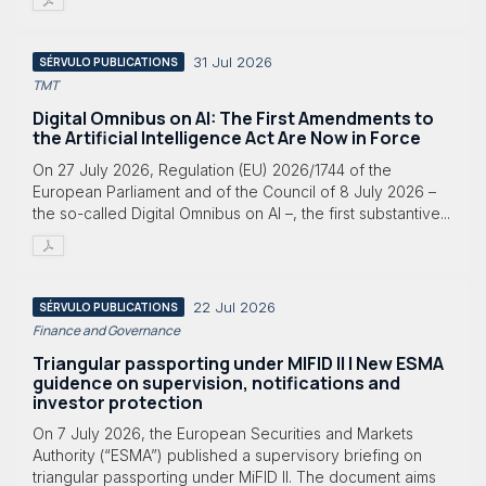
31 Jul 2026
SÉRVULO PUBLICATIONS
TMT
Digital Omnibus on AI: The First Amendments to
the Artificial Intelligence Act Are Now in Force
On 27 July 2026, Regulation (EU) 2026/1744 of the
European Parliament and of the Council of 8 July 2026 –
the so-called Digital Omnibus on AI –, the first substantive...
22 Jul 2026
SÉRVULO PUBLICATIONS
Finance and Governance
Triangular passporting under MIFID II | New ESMA
guidence on supervision, notifications and
investor protection
On 7 July 2026, the European Securities and Markets
Authority (“ESMA”) published a supervisory briefing on
triangular passporting under MiFID II. The document aims