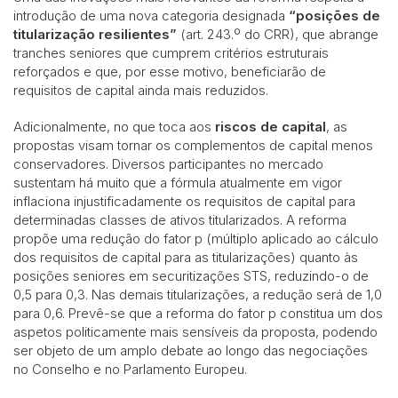
introdução de uma nova categoria designada
“posições de
titularização resilientes”
(art. 243.º do CRR), que abrange
tranches seniores que cumprem critérios estruturais
reforçados e que, por esse motivo, beneficiarão de
requisitos de capital ainda mais reduzidos.
Adicionalmente, no que toca aos
riscos de capital
, as
propostas visam tornar os complementos de capital menos
conservadores. Diversos participantes no mercado
sustentam há muito que a fórmula atualmente em vigor
inflaciona injustificadamente os requisitos de capital para
determinadas classes de ativos titularizados. A reforma
propõe uma redução do fator p (múltiplo aplicado ao cálculo
dos requisitos de capital para as titularizações) quanto às
posições seniores em securitizações STS, reduzindo-o de
0,5 para 0,3. Nas demais titularizações, a redução será de 1,0
para 0,6. Prevê-se que a reforma do fator p constitua um dos
aspetos politicamente mais sensíveis da proposta, podendo
ser objeto de um amplo debate ao longo das negociações
no Conselho e no Parlamento Europeu.