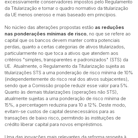
excessivamente conservadores impostos pelo Regulamento
da Titularização e tornar o quadro normativo da titularização
da UE menos oneroso e mais baseado em princípios.
No núcleo das alterações propostas estão
as reduções
nas ponderações mínimas de risco
, no que se refere ao
capital que os bancos devem manter contra potenciais
perdas, quanto a certas categorias de ativos titularizados,
particularmente no que toca a ativos que atendem aos
critérios "simples, transparentes e padronizados" (STS) da
UE. Atualmente, o Regulamento da Titularização sujeita as
titularizações STS a uma ponderação de risco mínima de 10%
(independentemente do risco real dos ativos subjacentes),
sendo que a Comissão propõe reduzir esse valor para 5%.
Quanto às demais titularizações (operações não STS),
atualmente sujeitas a uma ponderação de risco mínima de
15%, a percentagem reduziria para 10 a 12%. Deste modo,
evitam-se custos de capital desnecessários para as
transações de baixo risco, permitindo às instituições de
crédito liberar capital para novos empréstimos.
Uma das inovações mais relevantes da reforma respeita à