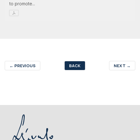
to promote...
←
PREVIOUS
BACK
NEXT
→