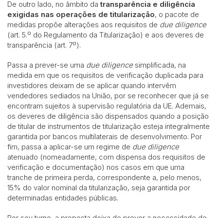
De outro lado, no âmbito da
transparência e diligência
exigidas nas operações de titularização
, o pacote de
medidas propõe alterações aos requisitos de
due diligence
(art. 5.º do Regulamento da Titularização) e aos deveres de
transparência (art. 7º).
Passa a prever-se uma
due diligence
simplificada, na
medida em que os requisitos de verificação duplicada para
investidores deixam de se aplicar quando intervêm
vendedores sediados na União, por se reconhecer que já se
encontram sujeitos à supervisão regulatória da UE. Ademais,
os deveres de diligência são dispensados quando a posição
de titular de instrumentos de titularização esteja integralmente
garantida por bancos multilaterais de desenvolvimento. Por
fim, passa a aplicar-se um regime de
due diligence
atenuado (nomeadamente, com dispensa dos requisitos de
verificação e documentação) nos casos em que uma
tranche de primeira perda, correspondente a, pelo menos,
15% do valor nominal da titularização, seja garantida por
determinadas entidades públicas.
Por seu turno, a proposta deixa de prever a necessidade de