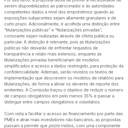
serem disponibilizados ao patrocinador e às autoridades
competentes dados a nível dos empréstimos quando as
exposições subjacentes sejam altamente granulares e de
curto prazo. Adicionalmente, é acolhida uma distinção entre
“titularizações públicas” e “titularizações privadas”,
consoante sejam realizadas através de oferta pública ou
particular. A distinção é relevante, pois as titularizações
públicas não deixarão de enfrentar requisitos de
transparência e relato mais extensos, enquanto as
titularizações privadas beneficiariam de modelos
simplificados e acesso a dados restringido, para proteção da
confidencialidade. Ademais, serão revistos os textos de
implementação que descrevem os modelos de relatório para
titularizações, de forma a aliviar os deveres de reporte dos
emitentes. A Comissão traçou o objetivo de reduzir o número
de campos obrigatórios em pelo menos 35% e passar a
distinguir entre campos obrigatórios e voluntários.
Com vista a facilitar o acesso ao financiamento por parte das
PMEs e atrair mais investidores não bancários, as propostas
passam a permitir que
pools
mistos, com uma componente