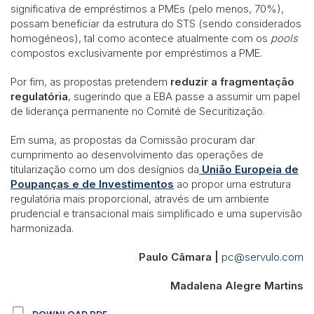
significativa de empréstimos a PMEs (pelo menos, 70%),
possam beneficiar da estrutura do STS (sendo considerados
homogéneos), tal como acontece atualmente com os
pools
compostos exclusivamente por empréstimos a PME.
Por fim, as propostas pretendem
reduzir a fragmentação
regulatória
, sugerindo que a EBA passe a assumir um papel
de liderança permanente no Comité de Securitização.
Em suma, as propostas da Comissão procuram dar
cumprimento ao desenvolvimento das operações de
titularização como um dos desígnios da
União Europeia de
Poupanças e de Investimentos
ao propor uma estrutura
regulatória mais proporcional, através de um ambiente
prudencial e transacional mais simplificado e uma supervisão
harmonizada.
Paulo Câmara |
pc@servulo.com
Madalena Alegre Martins
DOWNLOAD PDF