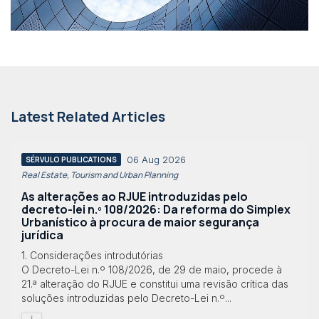
Latest Related Articles
06 Aug 2026
SÉRVULO PUBLICATIONS
Real Estate, Tourism and Urban Planning
As alterações ao RJUE introduzidas pelo
decreto-lei n.º 108/2026: Da reforma do Simplex
Urbanístico à procura de maior segurança
jurídica
1. Considerações introdutórias
O Decreto-Lei n.º 108/2026, de 29 de maio, procede à
21.ª alteração do RJUE e constitui uma revisão crítica das
soluções introduzidas pelo Decreto-Lei n.º...