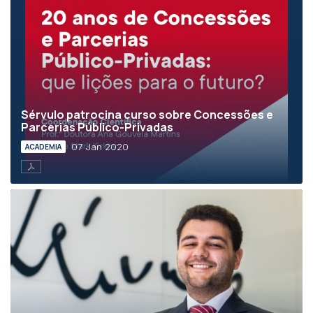
Sérvulo patrocina curso sobre Concessões e
Parcerias Público-Privadas
07 Jan 2020
ACADEMIA