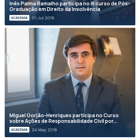
Inês Palma Ramalho participa no III curso de Pós-
Graduação em Direito da Insolvência
01 Jul 2019
ACADEMIA
Miguel Gorjão-Henriques participa no Curso
sobre Ações de Responsabilidade Civil por...
24 May 2019
ACADEMIA