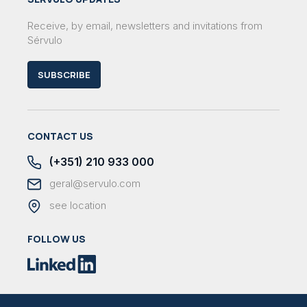
Receive, by email, newsletters and invitations from
Sérvulo
SUBSCRIBE
CONTACT US
(+351) 210 933 000
geral@servulo.com
see location
FOLLOW US