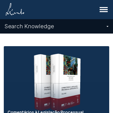
Menu
Search Knowledge
Comentários à Legislação Processual