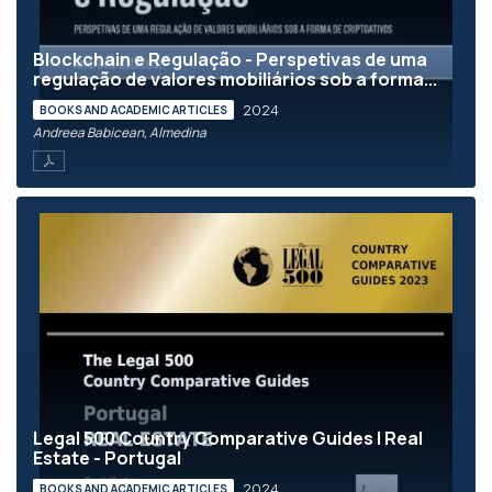
Blockchain e Regulação - Perspetivas de uma
regulação de valores mobiliários sob a forma...
2024
BOOKS AND ACADEMIC ARTICLES
Andreea Babicean, Almedina
Legal 500 Country Comparative Guides | Real
Estate - Portugal
2024
BOOKS AND ACADEMIC ARTICLES