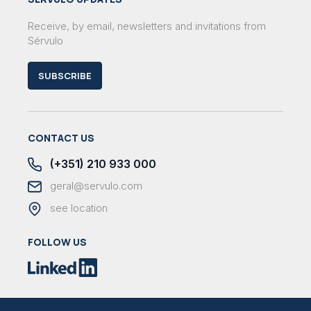
Receive, by email, newsletters and invitations from
Sérvulo
SUBSCRIBE
CONTACT US
(+351) 210 933 000
geral@servulo.com
see location
FOLLOW US