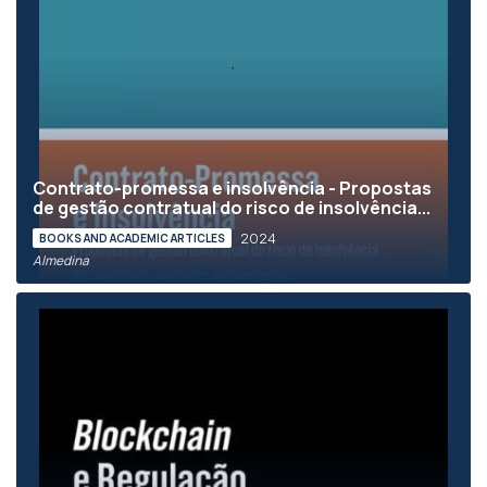
Contrato-promessa e insolvência - Propostas
de gestão contratual do risco de insolvência...
2024
BOOKS AND ACADEMIC ARTICLES
Almedina