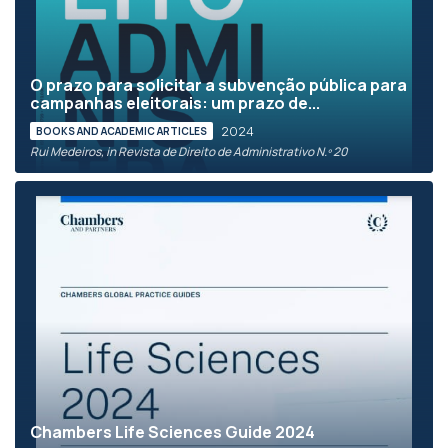
O prazo para solicitar a subvenção pública para
campanhas eleitorais: um prazo de...
2024
BOOKS AND ACADEMIC ARTICLES
Rui Medeiros, in Revista de Direito de Administrativo N.º 20
Chambers Life Sciences Guide 2024