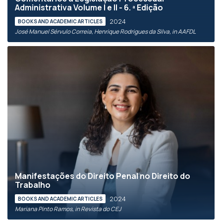
Administrativa Volume I e II - 6. ª Edição
2024
BOOKS AND ACADEMIC ARTICLES
José Manuel Sérvulo Correia, Henrique Rodrigues da Silva, in AAFDL
Manifestações do Direito Penal no Direito do
Trabalho
2024
BOOKS AND ACADEMIC ARTICLES
Mariana Pinto Ramos, in Revista do CEJ