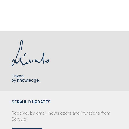
Driven
by K
now
ledge.
SÉRVULO UPDATES
Receive, by email, newsletters and invitations from
Sérvulo