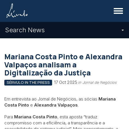
Menu
Search News
Mariana Costa Pinto e Alexandra
Valpaços analisam a
Digitalização da Justiça
17 Oct 2025
SÉRVULO IN THE PRESS
in Jornal de Negócios
Em entrevista ao Jornal de Negócios, as sócias
Mariana
Costa Pinto
e
Alexandra Valpaços
.
Para
Mariana Costa Pinto
, esta aposta “traduz
compromisso com a eficiência, a transparência e a
acessibilidade do sistema judicial”. Mais concretamente, a