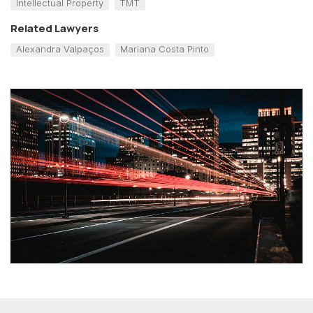
Intellectual Property
TMT
Related Lawyers
Alexandra Valpaços
Mariana Costa Pinto