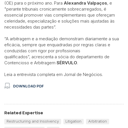
(OE) para o próximo ano. Para
Alexandra Valpaços
, e
"perante tribunais cronicamente sobrecarregados, é
essencial promover vias complementares que ofereçam
celeridade, especialização e soluções mais ajustadas às
necessidades das partes”.
“A arbitragem e a mediação demonstram diariamente a sua
eficácia, sempre que enquadradas por regras claras e
conduzidas com rigor por profissionais
qualificados”, acrescenta a sócia do departamento de
Contencioso e Arbitragem
SÉRVULO
.
Leia a entrevista completa em Jornal de Negócios.
DOWNLOAD PDF
Related Expertise
Restructuring and Insolvency
Litigation
Arbitration