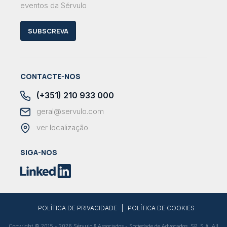
eventos da Sérvulo
SUBSCREVA
CONTACTE-NOS
(+351) 210 933 000
geral@servulo.com
ver localização
SIGA-NOS
|
POLÍTICA DE PRIVACIDADE
POLÍTICA DE COOKIES
Copyright © 2015 - 2026 Sérvulo & Associados - Sociedade de Advogados, SP, S.A. All