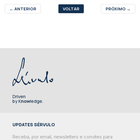
←
ANTERIOR
VOLTAR
PRÓXIMO
→
Driven
by K
now
ledge.
UPDATES SÉRVULO
Receba, por email, newsletters e convites para