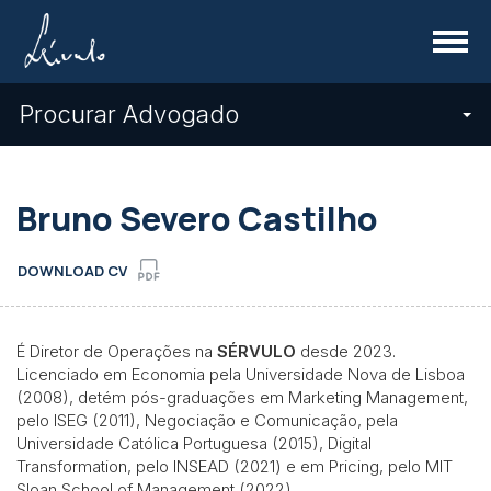
Menu
Procurar Advogado
Bruno Severo Castilho
DOWNLOAD CV
É Diretor de Operações na
SÉRVULO
desde 2023.
Licenciado em Economia pela Universidade Nova de Lisboa
(2008), detém pós-graduações em Marketing Management,
pelo ISEG (2011), Negociação e Comunicação, pela
Universidade Católica Portuguesa (2015), Digital
Transformation, pelo INSEAD (2021) e em Pricing, pelo MIT
Sloan School of Management (2022).