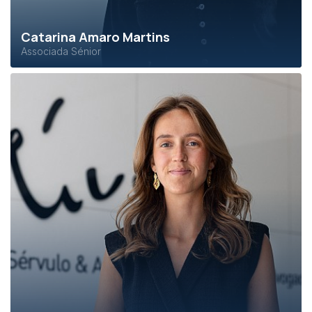
Catarina Amaro Martins
Associada Sénior