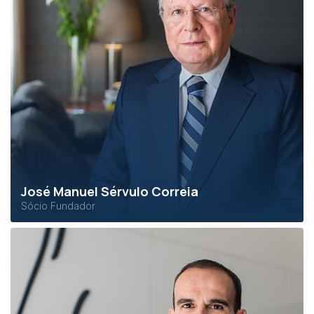
José Manuel Sérvulo Correia
Sócio Fundador