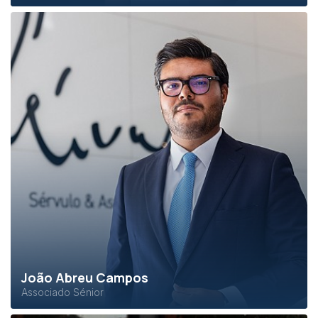
João Abreu Campos
Associado Sénior