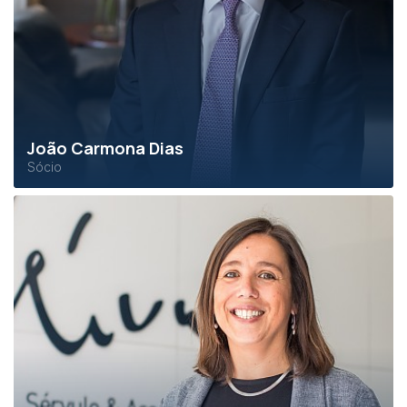
João Carmona Dias
Sócio