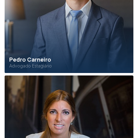
Pedro Carneiro
Advogado Estagiário