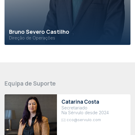
Bruno Severo Castilho
Direção de Operações
Equipa de Suporte
Catarina Costa
Secretariado
Na Sérvulo desde 2024
cco@servulo.com