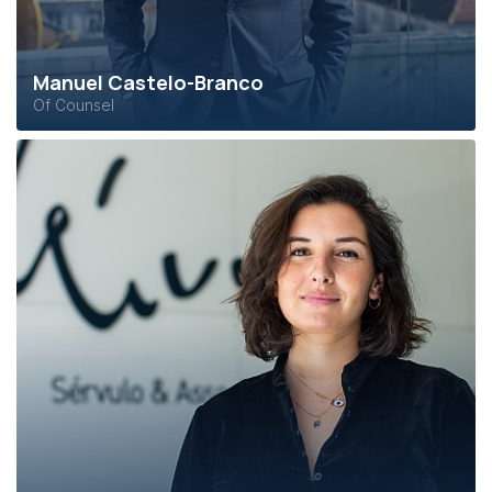
Manuel Castelo-Branco
Of Counsel