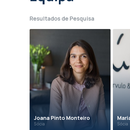
Resultados de Pesquisa
Joana Pinto Monteiro
Mari
Sócia
Sócia