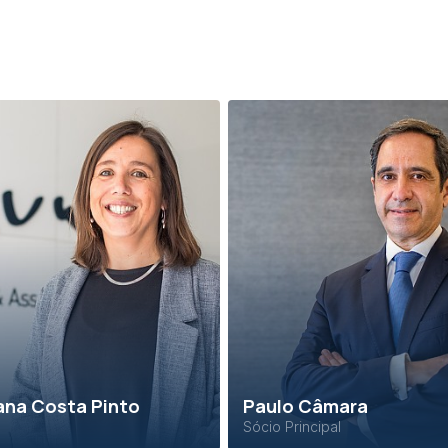
ana Costa Pinto
Paulo Câmara
Sócio Principal