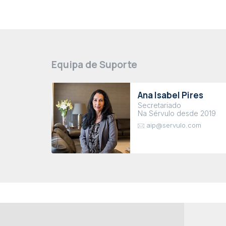
Equipa de Suporte
Ana Isabel Pires
Secretariado
Na Sérvulo desde 2019
aip@servulo.com