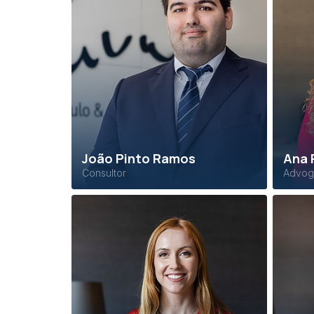
João Pinto Ramos
Ana 
Consultor
Advog