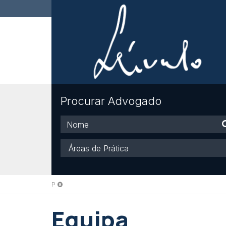
Procurar Advogado
Nome
Áreas
de
Prática
P
Equipa