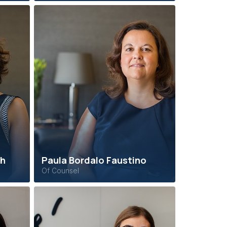
ch
Paula Bordalo Faustino
Of Counsel