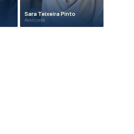
Sara Teixeira Pinto
Associada