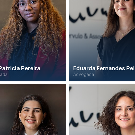
Patricia Pereira
Eduarda Fernandes Pe
ada
Advogada