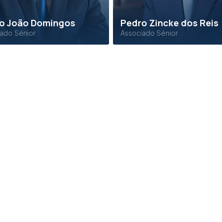
o João Domingos
Pedro Zincke dos Reis
ado Sénior
Associado Sénior