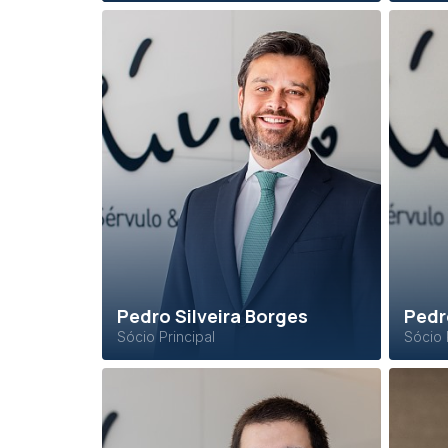
Pedro Silveira Borges
Pedr
Sócio Principal
Sócio 