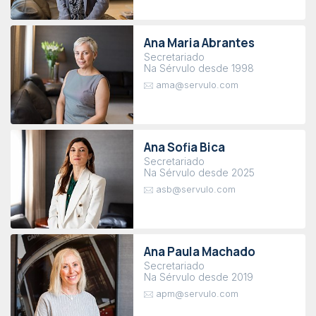
Ana Maria Abrantes
Secretariado
Na Sérvulo desde 1998
ama@servulo.com
Ana Sofia Bica
Secretariado
Na Sérvulo desde 2025
asb@servulo.com
Ana Paula Machado
Secretariado
Na Sérvulo desde 2019
apm@servulo.com