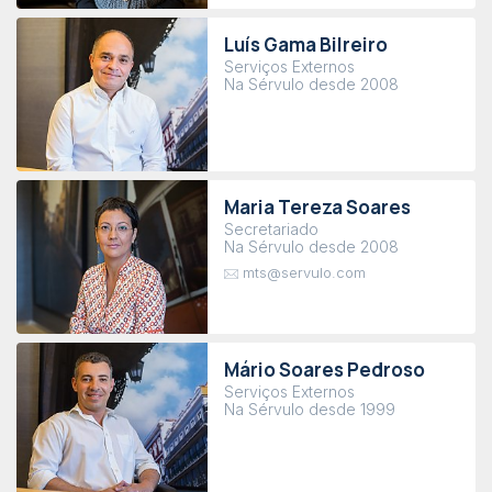
Luís Gama Bilreiro
Serviços Externos
Na Sérvulo desde 2008
Maria Tereza Soares
Secretariado
Na Sérvulo desde 2008
mts@servulo.com
Mário Soares Pedroso
Serviços Externos
Na Sérvulo desde 1999