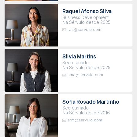
Raquel Afonso Silva
Business Development
Na Sérvulo desde 2025
ras@servulo.com
Sílvia Martins
Secretariado
Na Sérvulo desde 2025
sma@servulo.com
Sofia Rosado Martinho
Secretariado
Na Sérvulo desde 2016
srm@servulo.com