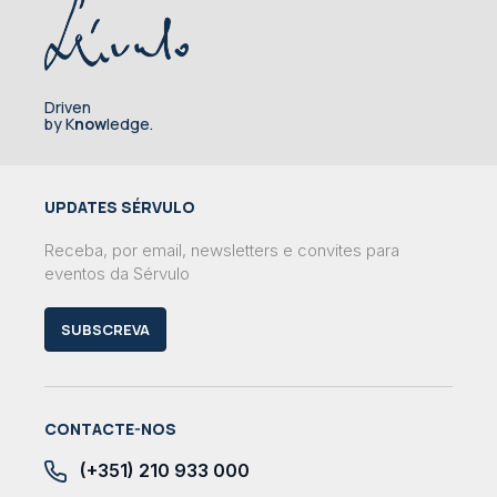
Driven
by K
now
ledge.
UPDATES SÉRVULO
Receba, por email, newsletters e convites para
eventos da Sérvulo
SUBSCREVA
CONTACTE-NOS
(+351) 210 933 000