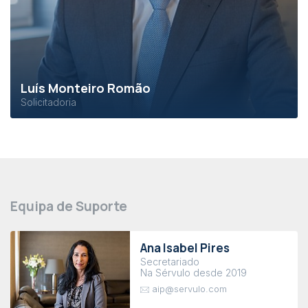
Luís Monteiro Romão
Solicitadoria
Equipa de Suporte
Ana Isabel Pires
Secretariado
Na Sérvulo desde 2019
aip@servulo.com