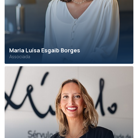
Maria Luísa Esgaib Borges
Associada