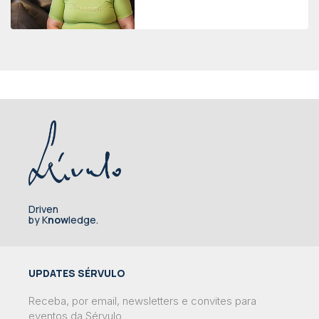
Driven
by K
now
ledge.
UPDATES SÉRVULO
Receba, por email, newsletters e convites para
eventos da Sérvulo