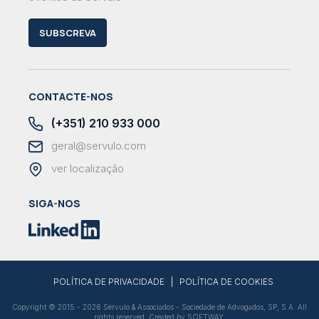
SUBSCREVA
CONTACTE-NOS
(+351) 210 933 000
geral@servulo.com
ver localização
SIGA-NOS
|
POLÍTICA DE PRIVACIDADE
POLÍTICA DE COOKIES
Copyright © 2015 - 2026 Sérvulo & Associados - Sociedade de Advogados, SP, S.A. All
rights reserved. Created by
SOFTWAY
.