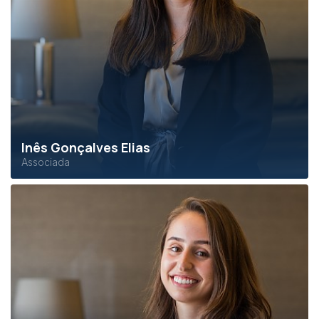
Inês Gonçalves Elias
Associada