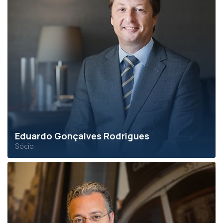
Eduardo Gonçalves Rodrigues
Sócio