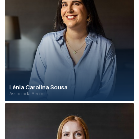
Lénia Carolina Sousa
Associada Sénior