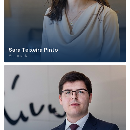
Sara Teixeira Pinto
Associada