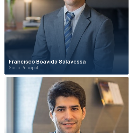
Francisco Boavida Salavessa
Sócio Principal