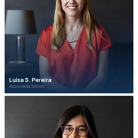
Luísa S. Pereira
Associada Sénior