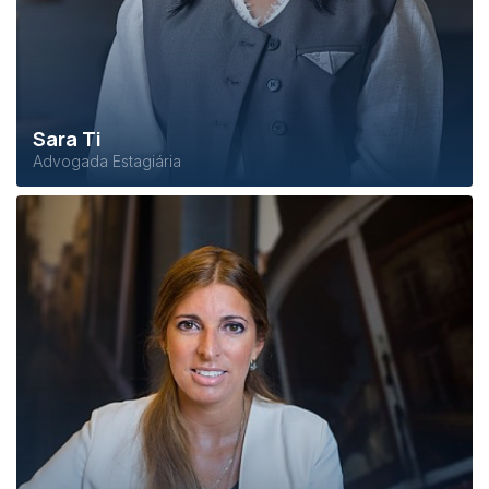
Sara Ti
Advogada Estagiária