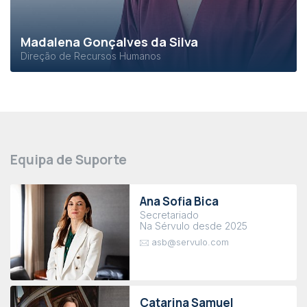
Madalena Gonçalves da Silva
Direção de Recursos Humanos
Equipa de Suporte
Ana Sofia Bica
Secretariado
Na Sérvulo desde 2025
asb@servulo.com
Catarina Samuel