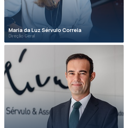
Maria da Luz Sérvulo Correia
Direção Geral