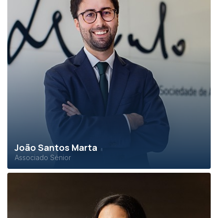
João Santos Marta
Associado Sénior