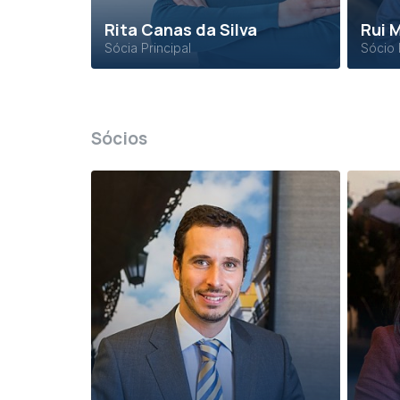
Rita Canas da Silva
Rui 
Sócia Principal
Sócio 
Sócios