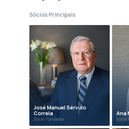
Sócios Principais
José Manuel Sérvulo
Correia
Ana 
Sócio Fundador
Sócia 