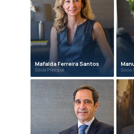
Mafalda Ferreira Santos
Manu
Sócia Principal
Sócio 