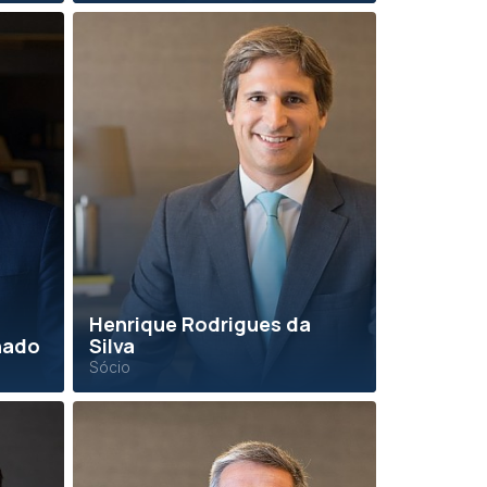
Henrique Rodrigues da
hado
Silva
Sócio