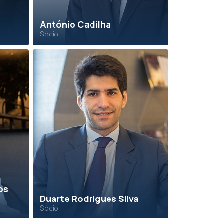
António Cadilha
Sócio
os
Duarte Rodrigues Silva
Sócio