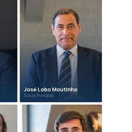
José Lobo Moutinho
Sócio Principal