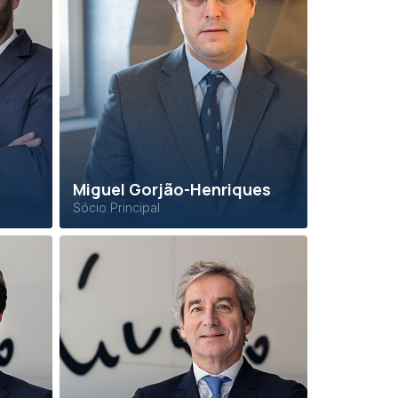
Miguel Gorjão-Henriques
Sócio Principal