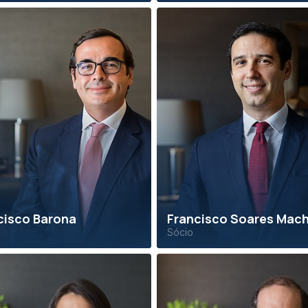
cisco Barona
Francisco Soares Mac
Sócio