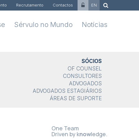
nto
Recrutamento
Contactos
EN
se
Sérvulo no Mundo
Notícias
SÓCIOS
OF COUNSEL
CONSULTORES
ADVOGADOS
ADVOGADOS ESTAGIÁRIOS
ÁREAS DE SUPORTE
One Team
Driven by k
now
ledge.