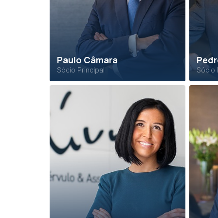
Paulo Câmara
Pedr
Sócio Principal
Sócio 