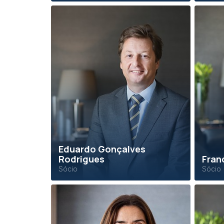
Eduardo Gonçalves
Rodrigues
Fran
Sócio
Sócio