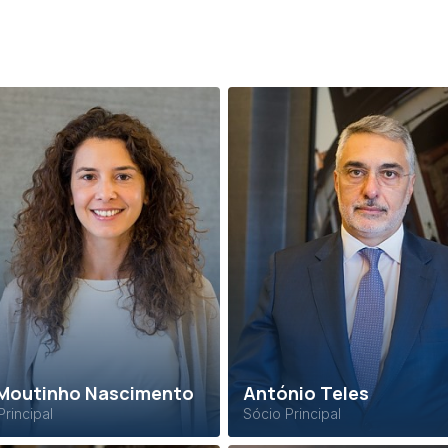
Moutinho Nascimento
António Teles
Principal
Sócio Principal