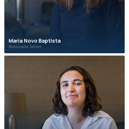
Maria Novo Baptista
Associada Sénior