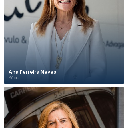
Ana Ferreira Neves
Sócia