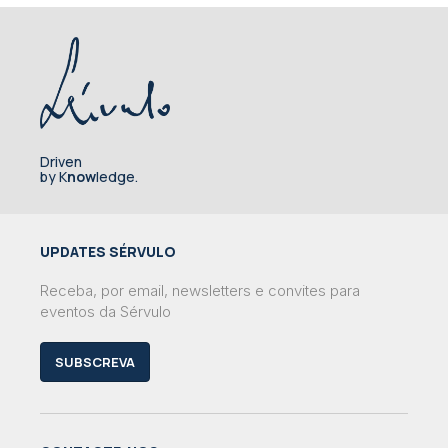
Driven
by K
now
ledge.
UPDATES SÉRVULO
Receba, por email, newsletters e convites para
eventos da Sérvulo
SUBSCREVA