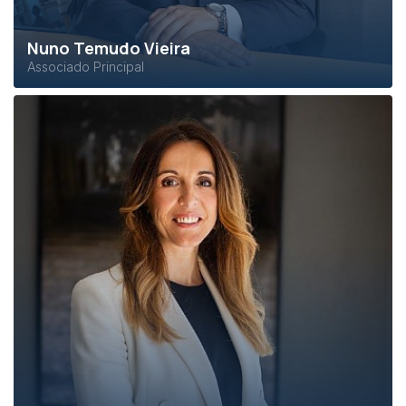
Nuno Temudo Vieira
Associado Principal