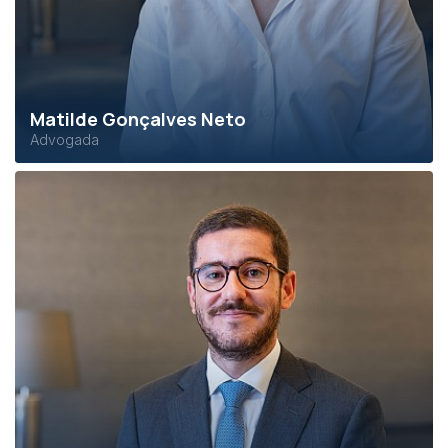
Matilde Gonçalves Neto
Advogada