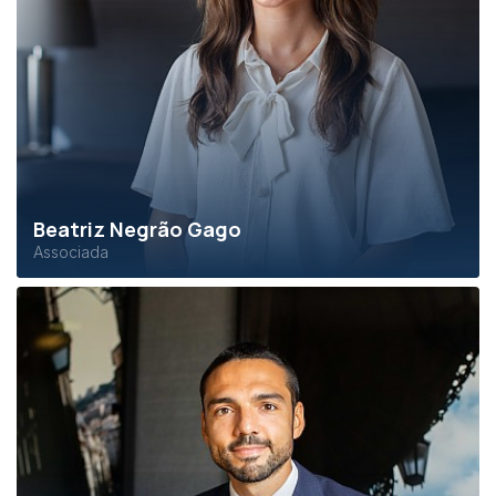
Beatriz Negrão Gago
Associada