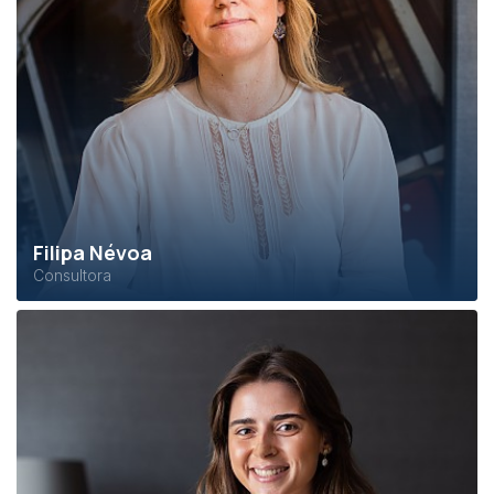
Filipa Névoa
Consultora