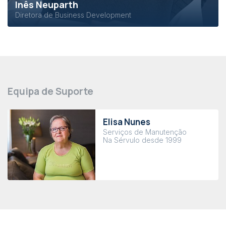
Inês Neuparth
Diretora de Business Development
Equipa de Suporte
Elisa Nunes
Serviços de Manutenção
Na Sérvulo desde 1999