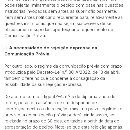
pode rejeitar liminarmente o pedido com base nas questões
instrutórias invocadas sem antes as suprir oficiosamente,
nem sem antes notificar o requerente para, relativamente às
questões instrutórias que não sejam suscetíveis de ser
oficiosamente supridas, aperfeiçoar o requerimento de
Comunicação Prévia.
II. A necessidade de rejeição expressa da
Comunicação Prévia
Por outro lado, o regime da comunicação prévia com prazo
introduzida pelo Decreto-Lei n.º 30-A/2022, de 18 de abril,
também difere no que concerne à consagração da
possibilidade da sua rejeição expressa.
De acordo com o artigo 4.º-A, n.º 5 do diploma vindo de
referir, perante a ausência de um despacho de
aperfeiçoamento ou de rejeição liminar no prazo legalmente
previsto, a comunicação prévia poderá, ainda assim, ser
rejeitada no prazo de 30 dias, contados a partir da data de
apresentação do pedido. Note-se que esta rejeição apenas