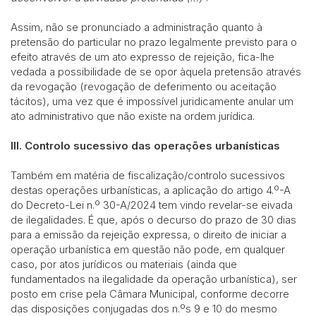
Assim, não se pronunciado a administração quanto à
pretensão do particular no prazo legalmente previsto para o
efeito através de um ato expresso de rejeição, fica-lhe
vedada a possibilidade de se opor àquela pretensão através
da revogação (revogação de deferimento ou aceitação
tácitos), uma vez que é impossível juridicamente anular um
ato administrativo que não existe na ordem jurídica.
III. Controlo sucessivo das operações urbanísticas
Também em matéria de fiscalização/controlo sucessivos
destas operações urbanísticas, a aplicação do artigo 4.º-A
do Decreto-Lei n.º 30-A/2024 tem vindo revelar-se eivada
de ilegalidades. É que, após o decurso do prazo de 30 dias
para a emissão da rejeição expressa, o direito de iniciar a
operação urbanística em questão não pode, em qualquer
caso, por atos jurídicos ou materiais (ainda que
fundamentados na ilegalidade da operação urbanística), ser
posto em crise pela Câmara Municipal, conforme decorre
das disposições conjugadas dos n.ºs 9 e 10 do mesmo