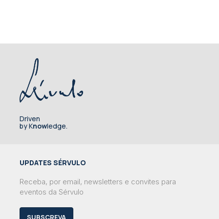
Driven
by K
now
ledge.
UPDATES SÉRVULO
Receba, por email, newsletters e convites para
eventos da Sérvulo
SUBSCREVA