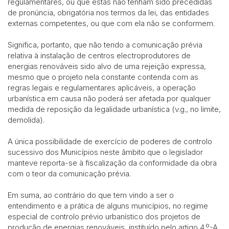
regulamentares, ou que estas não tenham sido precedidas
de pronúncia, obrigatória nos termos da lei, das entidades
externas competentes, ou que com ela não se conformem.
Significa, portanto, que não tendo a comunicação prévia
relativa à instalação de centros electroprodutores de
energias renováveis sido alvo de uma rejeição expressa,
mesmo que o projeto nela constante contenda com as
regras legais e regulamentares aplicáveis, a operação
urbanística em causa não poderá ser afetada por qualquer
medida de reposição da legalidade urbanística (v.g., no limite,
demolida).
A única possibilidade de exercício de poderes de controlo
sucessivo dos Municípios neste âmbito que o legislador
manteve reporta-se à fiscalização da conformidade da obra
com o teor da comunicação prévia.
Em suma, ao contrário do que tem vindo a ser o
entendimento e a prática de alguns municípios, no regime
especial de controlo prévio urbanístico dos projetos de
produção de energias renováveis, instituído pelo artigo 4.º-A