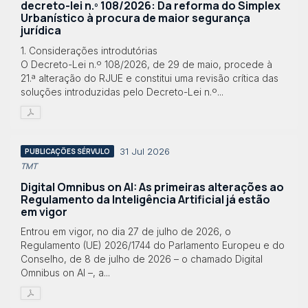
decreto-lei n.º 108/2026: Da reforma do Simplex
Urbanístico à procura de maior segurança
jurídica
1. Considerações introdutórias
O Decreto-Lei n.º 108/2026, de 29 de maio, procede à
21.ª alteração do RJUE e constitui uma revisão crítica das
soluções introduzidas pelo Decreto-Lei n.º...
31 Jul 2026
PUBLICAÇÕES SÉRVULO
TMT
Digital Omnibus on AI: As primeiras alterações ao
Regulamento da Inteligência Artificial já estão
em vigor
Entrou em vigor, no dia 27 de julho de 2026, o
Regulamento (UE) 2026/1744 do Parlamento Europeu e do
Conselho, de 8 de julho de 2026 – o chamado Digital
Omnibus on AI –, a...