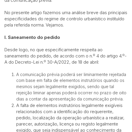
da comunicação prévia.
No presente artigo fazemos uma análise breve das principais
especificidades do regime de controlo urbanístico instituído
pela referida norma. Vejamos.
I. Saneamento do pedido
Desde logo, no que especificamente respeita ao
saneamento do pedido, de acordo com o n.º 4 do artigo 4.º-
A do Decreto-Lei n.º 30-A/2022, de 18 de abril:
A comunicação prévia poderá ser liminarmente rejeitada
com base em falta de elementos instrutórios quando os
mesmos sejam legalmente exigidos, sendo que tal
rejeição liminar apenas poderá ocorrer no prazo de oito
dias a contar da apresentação da comunicação prévia.
A falta de elementos instrutórios legalmente exigíveis
relacionados com a identificação do requerente,
pedido, localização da operação urbanística a realizar,
parecer, autorização, licença ou registo legalmente
exigido, que seja indispensável ao conhecimento da