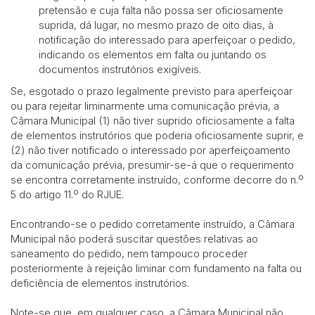
pretensão e cuja falta não possa ser oficiosamente
suprida, dá lugar, no mesmo prazo de oito dias, à
notificação do interessado para aperfeiçoar o pedido,
indicando os elementos em falta ou juntando os
documentos instrutórios exigíveis.
Se, esgotado o prazo legalmente previsto para aperfeiçoar
ou para rejeitar liminarmente uma comunicação prévia, a
Câmara Municipal (1) não tiver suprido oficiosamente a falta
de elementos instrutórios que poderia oficiosamente suprir, e
(2) não tiver notificado o interessado por aperfeiçoamento
da comunicação prévia, presumir-se-á que o requerimento
se encontra corretamente instruído, conforme decorre do n.º
5 do artigo 11.º do RJUE.
Encontrando-se o pedido corretamente instruído, a Câmara
Municipal não poderá suscitar questões relativas ao
saneamento do pedido, nem tampouco proceder
posteriormente à rejeição liminar com fundamento na falta ou
deficiência de elementos instrutórios.
Note-se que, em qualquer caso, a Câmara Municipal não