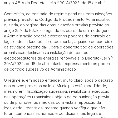
artigo 4.º-A do Decreto-Lei n.º 30-A/2022, de 18 de abril.
Com efeito, ao contrário do regime geral das comunicações
prévias previsto no Código do Procedimento Administrativo
e, ainda, do regime das comunicações prévias previsto no
artigo 35.º do RJUE - segundo os quais, de um modo geral,
a Administração poderá exercer os poderes de controlo de
legalidade na fase pós-procedimental, aquando do exercício
da atividade pretendida- , para o concreto tipo de operações
urbanísticas destinadas à instalação de centros
electroprodutores de energias renováveis, o Decreto-Lei n.º
30-A/2022, de 18 de abril, afasta expressamente os poderes
de controlo sucessivo da Administração.
O regime é, em nosso entender, muito claro: após o decurso
dos prazos previstos na lei o Município está impedido de,
mesmo em fiscalização sucessiva, inviabilizar a execução
das operações urbanísticas objeto de comunicação prévia
ou de promover as medidas com vista à reposição da
legalidade urbanística, mesmo quando verifique que não
foram cumpridas as normas e condicionantes legais e