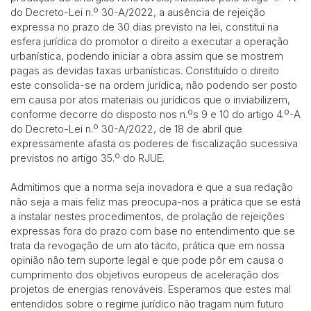
do Decreto-Lei n.º 30-A/2022, a ausência de rejeição
expressa no prazo de 30 dias previsto na lei, constitui na
esfera jurídica do promotor o direito a executar a operação
urbanística, podendo iniciar a obra assim que se mostrem
pagas as devidas taxas urbanísticas. Constituído o direito
este consolida-se na ordem jurídica, não podendo ser posto
em causa por atos materiais ou jurídicos que o inviabilizem,
conforme decorre do disposto nos n.ºs 9 e 10 do artigo 4.º-A
do Decreto-Lei n.º 30-A/2022, de 18 de abril que
expressamente afasta os poderes de fiscalização sucessiva
previstos no artigo 35.º do RJUE.
Admitimos que a norma seja inovadora e que a sua redação
não seja a mais feliz mas preocupa-nos a prática que se está
a instalar nestes procedimentos, de prolação de rejeições
expressas fora do prazo com base no entendimento que se
trata da revogação de um ato tácito, prática que em nossa
opinião não tem suporte legal e que pode pôr em causa o
cumprimento dos objetivos europeus de aceleração dos
projetos de energias renováveis. Esperamos que estes mal
entendidos sobre o regime jurídico não tragam num futuro