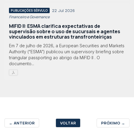
22 Jul 2026
PUBLICAÇÕES SÉRVULO
Financeiro e Governance
MIFID II: ESMA clarifica expectativas de
supervisão sobre o uso de sucursais e agentes
vinculados em estruturas transfronteiriças
Em 7 de julho de 2026, a European Securities and Markets
Authority (“ESMA”) publicou um supervisory briefing sobre
triangular passporting ao abrigo da MiFID II . O
documento...
←
ANTERIOR
VOLTAR
PRÓXIMO
→