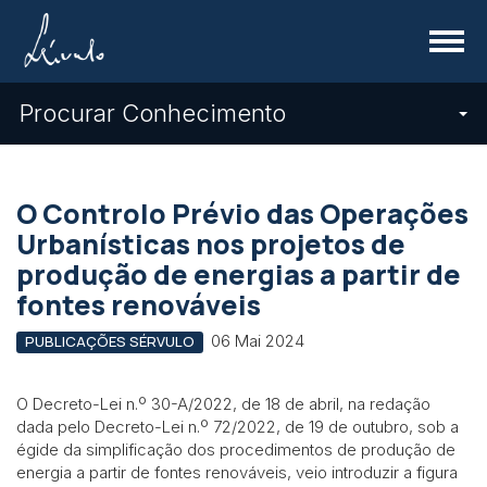
Menu
Procurar Conhecimento
O Controlo Prévio das Operações
Urbanísticas nos projetos de
produção de energias a partir de
fontes renováveis
06 Mai 2024
PUBLICAÇÕES SÉRVULO
O Decreto-Lei n.º 30-A/2022, de 18 de abril, na redação
dada pelo Decreto-Lei n.º 72/2022, de 19 de outubro, sob a
égide da simplificação dos procedimentos de produção de
energia a partir de fontes renováveis, veio introduzir a figura