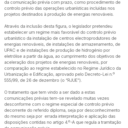
da comunicação prévia com prazo, como procedimento de
controlo prévio das operações urbanísticas incluídas nos
projetos destinados à produção de energias renováveis.
Através da inclusão desta figura, o legislador pretendeu
estabelecer um regime mais favorável do controlo prévio
urbanístico da instalação de centros electroprodutores de
energias renováveis, de instalações de armazenamento, de
UPAC e de instalações de produção de hidrogénio por
eletrólise a partir da água, ao cumprimento dos objetivos de
aceleração dos projetos de energias renováveis, por
comparação ao regime estabelecido no Regime Jurídico da
Urbanização e Edificação, aprovado pelo Decreto-Lei n.º
555/99, de 26 de dezembro (o “RJUE”).
O tratamento que tem vindo a ser dado a estas
comunicações prévias tem-se revelado muitas vezes
desconforme com o regime especial de controlo prévio
decorrente do referido diploma, seja por desconhecimento
do mesmo seja por errada interpretação e aplicação das
disposições contidas no artigo 4.º-A que regula a tramitação