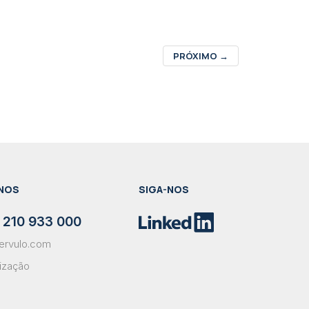
PRÓXIMO
→
NOS
SIGA-NOS
 210 933 000
ervulo.com
lização