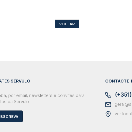
VOLTAR
ATES SÉRVULO
CONTACTE-
(+351)
ba, por email, newsletters e convites para
tos da Sérvulo
geral@s
ver loca
BSCREVA