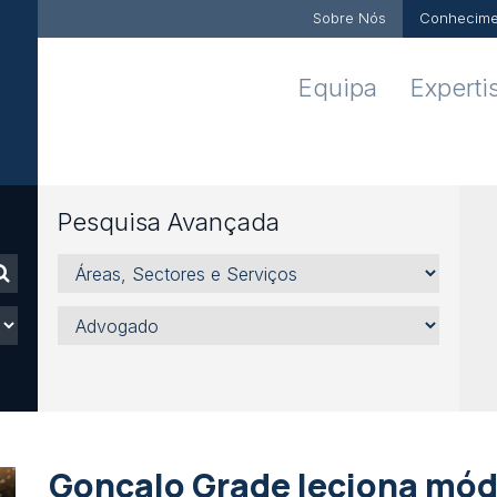
Sobre Nós
Conhecime
Equipa
Experti
Pesquisa Avançada
Áreas,
Sectores
e
Advogado
Serviços
Gonçalo Grade leciona mód