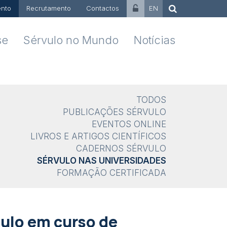
nto
Recrutamento
Contactos
EN
se
Sérvulo no Mundo
Notícias
TODOS
PUBLICAÇÕES SÉRVULO
EVENTOS ONLINE
LIVROS E ARTIGOS CIENTÍFICOS
CADERNOS SÉRVULO
SÉRVULO NAS UNIVERSIDADES
FORMAÇÃO CERTIFICADA
ulo em curso de