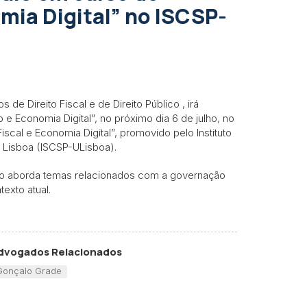
mia Digital” no ISCSP-
de Direito Fiscal e de Direito Público , irá
e Economia Digital”, no próximo dia 6 de julho, no
cal e Economia Digital”, promovido pelo Instituto
e Lisboa (ISCSP-ULisboa).
so aborda temas relacionados com a governação
texto atual.
dvogados Relacionados
Gonçalo Grade