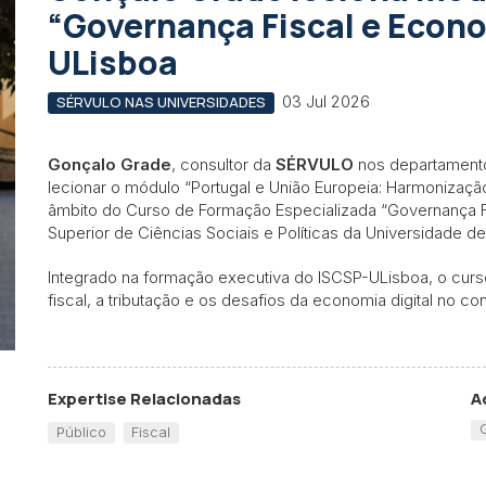
“Governança Fiscal e Econo
ULisboa
03 Jul 2026
SÉRVULO NAS UNIVERSIDADES
Gonçalo Grade
, consultor da
SÉRVULO
nos departamentos 
lecionar o módulo “Portugal e União Europeia: Harmonização 
âmbito do Curso de Formação Especializada “Governança Fis
Superior de Ciências Sociais e Políticas da Universidade d
Integrado na formação executiva do ISCSP-ULisboa, o cur
fiscal, a tributação e os desafios da economia digital no con
Expertise Relacionadas
A
Público
Fiscal