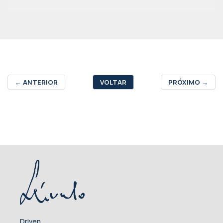
←
ANTERIOR
VOLTAR
PRÓXIMO
→
Driven