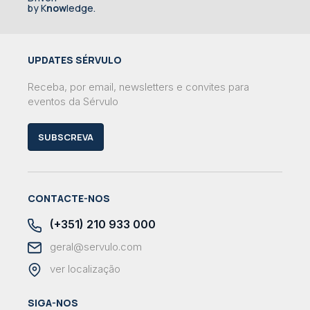
by K
now
ledge.
UPDATES SÉRVULO
Receba, por email, newsletters e convites para
eventos da Sérvulo
SUBSCREVA
CONTACTE-NOS
(+351) 210 933 000
geral@servulo.com
ver localização
SIGA-NOS