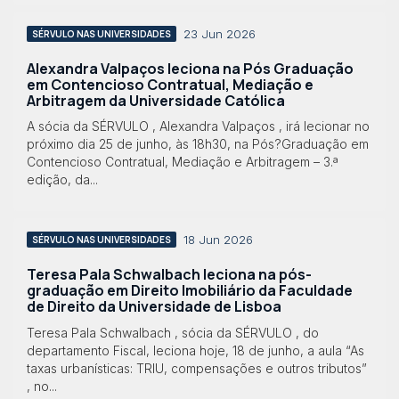
23 Jun 2026
SÉRVULO NAS UNIVERSIDADES
Alexandra Valpaços leciona na Pós Graduação
em Contencioso Contratual, Mediação e
Arbitragem da Universidade Católica
A sócia da SÉRVULO , Alexandra Valpaços , irá lecionar no
próximo dia 25 de junho, às 18h30, na Pós?Graduação em
Contencioso Contratual, Mediação e Arbitragem – 3.ª
edição, da...
18 Jun 2026
SÉRVULO NAS UNIVERSIDADES
Teresa Pala Schwalbach leciona na pós-
graduação em Direito Imobiliário da Faculdade
de Direito da Universidade de Lisboa
Teresa Pala Schwalbach , sócia da SÉRVULO , do
departamento Fiscal, leciona hoje, 18 de junho, a aula “As
taxas urbanísticas: TRIU, compensações e outros tributos”
, no...