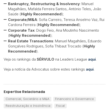
Bankruptcy, Restructuring & Insolvency
: Manuel
Magalhães, Mafalda Ferreira Santos, António Teles, João
Saúde (
Highly Recommended
);
Corporate/M&A
: Sofia Carreiro, Teresa Anselmo Vaz, Rui
Cardona Ferreira (
Highly Recommended
);
Corporate Tax
: Diogo Feio, Ana Moutinho Nascimento
(
Highly Recommended
);
Real Estate Transactions
: Manuel Magalhães, Eduardo
Gonçalves Rodrigues, Sofia Thibaut Trocado (
Highly
Recommended
).
Veja os rankings da
SÉRVULO
na Leaders League
aqui
.
Veja a notícia da Advocatus sobre estes rankings
aqui
.
Expertise Relacionada
Comercial, Societário e M&A
Financeiro e Governance
Reestruturação e Insolvência
Fiscal