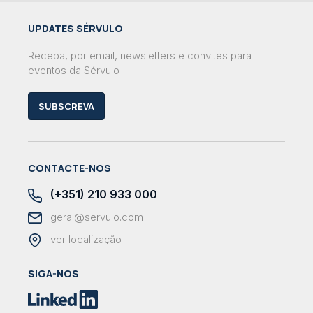
UPDATES SÉRVULO
Receba, por email, newsletters e convites para
eventos da Sérvulo
SUBSCREVA
CONTACTE-NOS
(+351) 210 933 000
geral@servulo.com
ver localização
SIGA-NOS