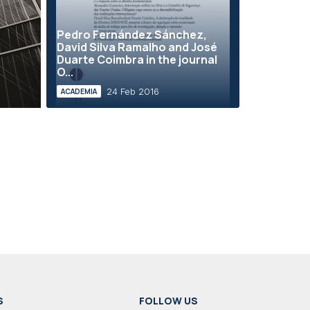
Pedro Fernández Sánchez,
David Silva Ramalho and José
Duarte Coimbra in the journal
O...
24 Feb 2016
ACADEMIA
S
FOLLOW US