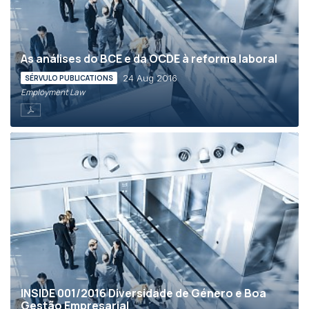
As análises do BCE e da OCDE à reforma laboral
24 Aug 2016
SÉRVULO PUBLICATIONS
Employment Law
INSIDE 001/2016 Diversidade de Género e Boa
Gestão Empresarial