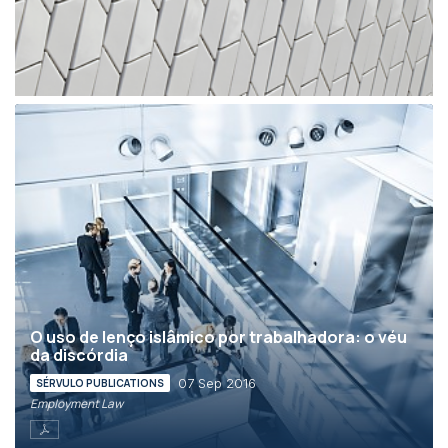
O uso de lenço islâmico por trabalhadora: o véu
da discórdia
07 Sep 2016
SÉRVULO PUBLICATIONS
Employment Law