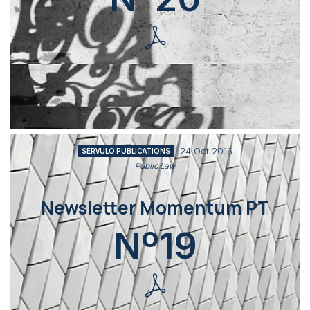
24 Oct 2016
SÉRVULO PUBLICATIONS
Public Law
Newsletter Momentum PT
Nº19