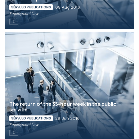
08 Aug 2016
SÉRVULO PUBLICATIONS
Employment Law
The return of the 35-hour week in the public
service
29 Jun 2016
SÉRVULO PUBLICATIONS
Employment Law