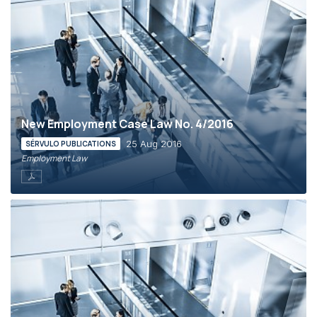
New Employment Case Law No. 4/2016
25 Aug 2016
SÉRVULO PUBLICATIONS
Employment Law