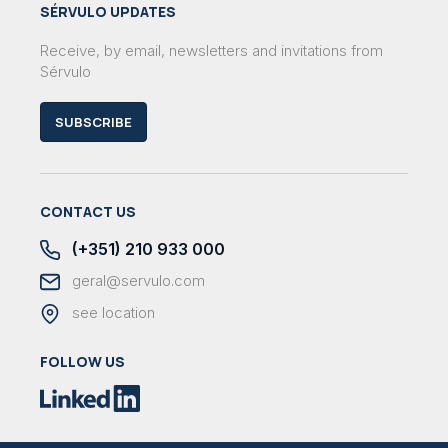
SÉRVULO UPDATES
Receive, by email, newsletters and invitations from
Sérvulo
SUBSCRIBE
CONTACT US
(+351) 210 933 000
geral@servulo.com
see location
FOLLOW US