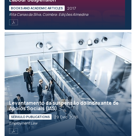
2017
BOOKS AND ACADEMIC ARTICLES
Rita Canas da Silva, Coimbra: Edições Almedina
Levantamento da suspensão do Indexante de
Apoios Sociais (IAS)
29 Dec 2016
SÉRVULO PUBLICATIONS
Employment Law