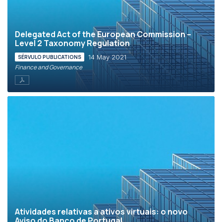
Delegated Act of the European Commission –
Level 2 Taxonomy Regulation
14 May 2021
SÉRVULO PUBLICATIONS
Finance and Governance
Atividades relativas a ativos virtuais: o novo
Aviso do Banco de Portugal