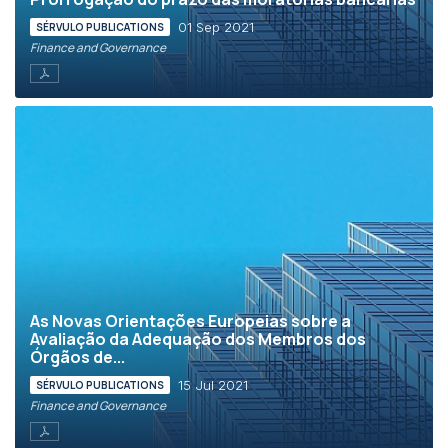
01 Sep 2021
SÉRVULO PUBLICATIONS
Finance and Governance
As Novas Orientações Europeias sobre a
Avaliação da Adequação dos Membros dos
Órgãos de...
15 Jul 2021
SÉRVULO PUBLICATIONS
Finance and Governance