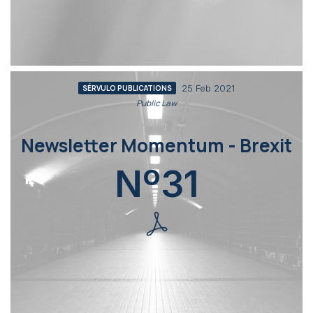
25 Feb 2021
SÉRVULO PUBLICATIONS
Public Law
Newsletter Momentum - Brexit
Nº31