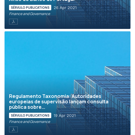
26 Apr 2021
SÉRVULO PUBLICATIONS
Finance and Governance
Regulamento Taxonomia: Autoridades
europeias de supervisão lançam consulta
pública sobre...
19 Apr 2021
SÉRVULO PUBLICATIONS
Finance and Governance