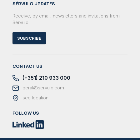
SÉRVULO UPDATES
Receive, by email, newsletters and invitations from
Sérvulo
SUBSCRIBE
CONTACT US
(+351) 210 933 000
geral@servulo.com
see location
FOLLOW US