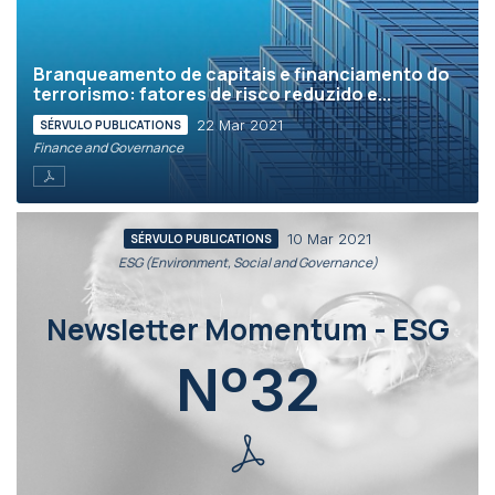
Branqueamento de capitais e financiamento do
terrorismo: fatores de risco reduzido e...
22 Mar 2021
SÉRVULO PUBLICATIONS
Finance and Governance
10 Mar 2021
SÉRVULO PUBLICATIONS
ESG (Environment, Social and Governance)
Newsletter Momentum - ESG
Nº32