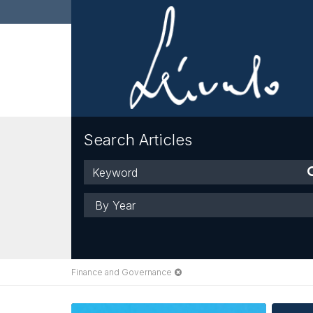
Search Articles
Keyword
Year
Finance and Governance