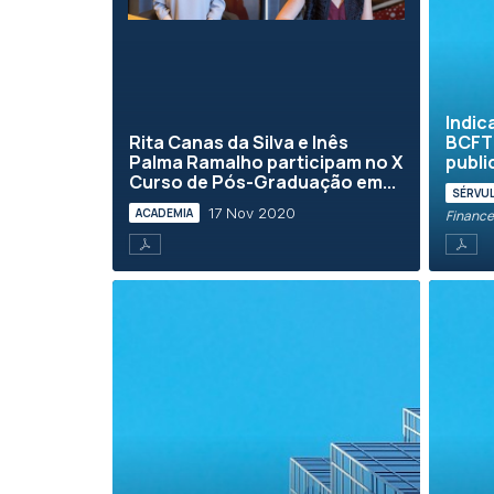
Indic
Rita Canas da Silva e Inês
BCFT 
Palma Ramalho participam no X
publi
Curso de Pós-Graduação em...
SÉRVU
17 Nov 2020
ACADEMIA
Finance