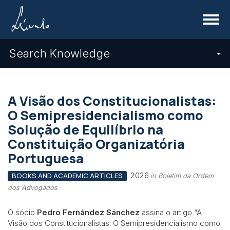
Menu
Search Knowledge
A Visão dos Constitucionalistas:
O Semipresidencialismo como
Solução de Equilíbrio na
Constituição Organizatória
Portuguesa
2026
BOOKS AND ACADEMIC ARTICLES
in Boletim da Ordem
dos Advogados
O sócio
Pedro Fernández Sánchez
assina o artigo “A
Visão dos Constitucionalistas: O Semipresidencialismo como