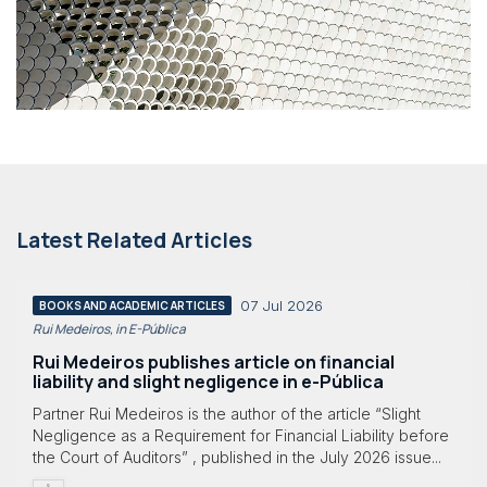
Latest Related Articles
07 Jul 2026
BOOKS AND ACADEMIC ARTICLES
Rui Medeiros, in E-Pública
Rui Medeiros publishes article on financial
liability and slight negligence in e-Pública
Partner Rui Medeiros is the author of the article “Slight
Negligence as a Requirement for Financial Liability before
the Court of Auditors” , published in the July 2026 issue...