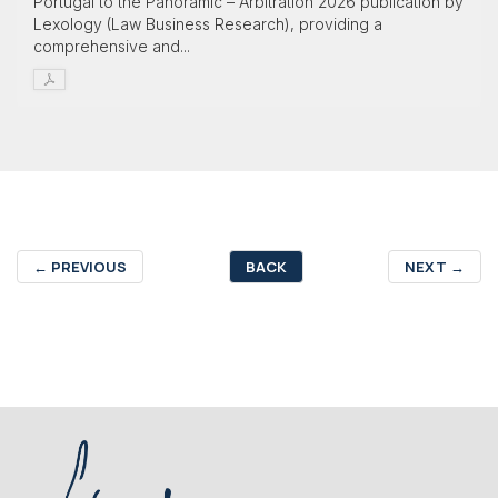
Portugal to the Panoramic – Arbitration 2026 publication by
Lexology (Law Business Research), providing a
comprehensive and...
←
PREVIOUS
BACK
NEXT
→