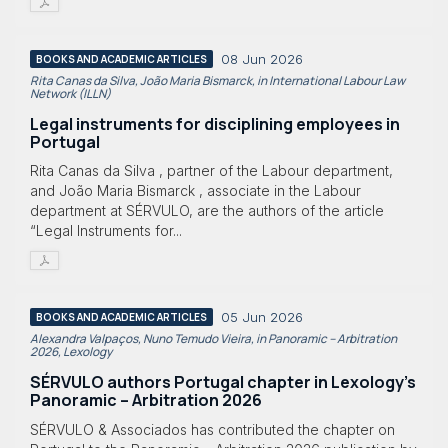
08 Jun 2026
BOOKS AND ACADEMIC ARTICLES
Rita Canas da Silva, João Maria Bismarck, in International Labour Law
Network (ILLN)
Legal instruments for disciplining employees in
Portugal
Rita Canas da Silva , partner of the Labour department,
and João Maria Bismarck , associate in the Labour
department at SÉRVULO, are the authors of the article
“Legal Instruments for...
05 Jun 2026
BOOKS AND ACADEMIC ARTICLES
Alexandra Valpaços, Nuno Temudo Vieira, in Panoramic – Arbitration
2026, Lexology
SÉRVULO authors Portugal chapter in Lexology's
Panoramic – Arbitration 2026
SÉRVULO & Associados has contributed the chapter on