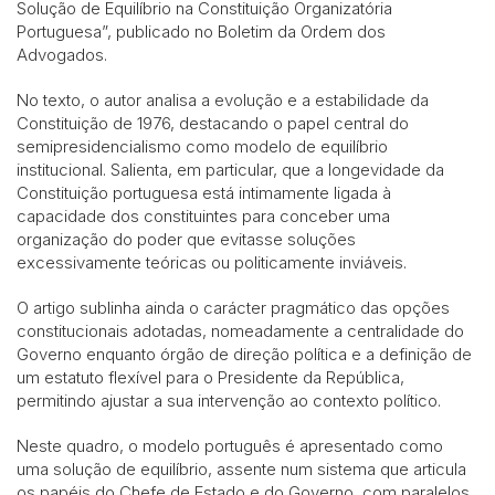
Solução de Equilíbrio na Constituição Organizatória
Portuguesa”, publicado no Boletim da Ordem dos
Advogados.
No texto, o autor analisa a evolução e a estabilidade da
Constituição de 1976, destacando o papel central do
semipresidencialismo como modelo de equilíbrio
institucional. Salienta, em particular, que a longevidade da
Constituição portuguesa está intimamente ligada à
capacidade dos constituintes para conceber uma
organização do poder que evitasse soluções
excessivamente teóricas ou politicamente inviáveis.
O artigo sublinha ainda o carácter pragmático das opções
constitucionais adotadas, nomeadamente a centralidade do
Governo enquanto órgão de direção política e a definição de
um estatuto flexível para o Presidente da República,
permitindo ajustar a sua intervenção ao contexto político.
Neste quadro, o modelo português é apresentado como
uma solução de equilíbrio, assente num sistema que articula
os papéis do Chefe de Estado e do Governo, com paralelos