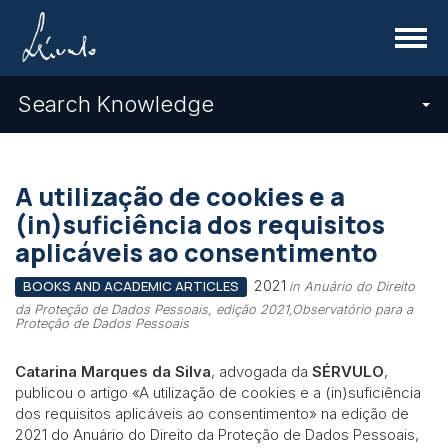
Menu
Search Knowledge
A utilização de cookies e a
(in)suficiência dos requisitos
aplicáveis ao consentimento
2021
BOOKS AND ACADEMIC ARTICLES
in Anuário do Direito
da Proteção de Dados Pessoais, edição 2021,Observatório para a
Proteção de Dados Pessoais
Catarina Marques da Silva
, advogada da
SÉRVULO
,
publicou o artigo «A utilização de cookies e a (in)suficiência
dos requisitos aplicáveis ao consentimento» na edição de
2021 do Anuário do Direito da Proteção de Dados Pessoais,