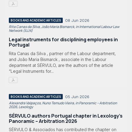
08 Jun 2026
BOOKS AND ACADEMIC ARTICLES
Rita Canas da Silva, João Maria Bismarck, in International Labour Law
Network (ILLN)
Legal instruments for disciplining employees in
Portugal
Rita Canas da Silva , partner of the Labour department,
and João Maria Bismarck , associate in the Labour
department at SÉRVULO, are the authors of the article
“Legal Instruments for...
05 Jun 2026
BOOKS AND ACADEMIC ARTICLES
Alexandra Valpaços, Nuno Temudo Vieira, in Panoramic – Arbitration
2026, Lexology
SÉRVULO authors Portugal chapter in Lexology's
Panoramic – Arbitration 2026
SÉRVULO & Associados has contributed the chapter on