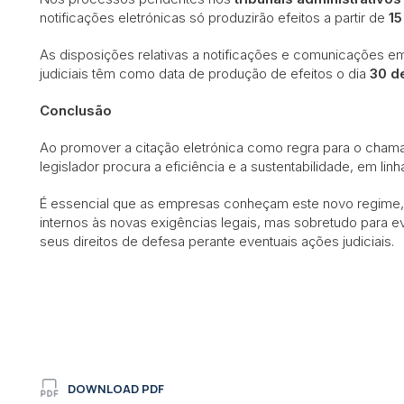
notificações eletrónicas só produzirão efeitos a partir de
15
As disposições relativas a notificações e comunicações e
judiciais têm como data de produção de efeitos o dia
30 d
Conclusão
Ao promover a citação eletrónica como regra para o cham
legislador procura a eficiência e a sustentabilidade, em li
É essencial que as empresas conheçam este novo regime,
internos às novas exigências legais, mas sobretudo para 
seus direitos de defesa perante eventuais ações judiciais.
DOWNLOAD PDF