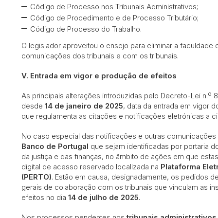
Código de Processo nos Tribunais Administrativos;
Código de Procedimento e de Processo Tributário;
Código de Processo do Trabalho.
O legislador aproveitou o ensejo para eliminar a faculdade
comunicações dos tribunais e com os tribunais.
V. Entrada em vigor e produção de efeitos
As principais alterações introduzidas pelo Decreto-Lei n.
desde
14 de janeiro de 2025
, data da entrada em vigor 
que regulamenta as citações e notificações eletrónicas a
No caso especial das notificações e outras comunicações 
Banco de Portugal
que sejam identificadas por portaria
da justiça e das finanças, no âmbito de ações em que estas 
digital de acesso reservado localizada na
Plataforma Elet
(PERTO)
. Estão em causa, designadamente, os pedidos d
gerais de colaboração com os tribunais que vinculam as inst
efeitos no dia
14 de julho de 2025
.
Nos processos pendentes nos
tribunais administrativos 