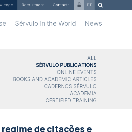
wledge
Recruitment
Contacts
PT
ise
Sérvulo in the World
News
ALL
SÉRVULO PUBLICATIONS
ONLINE EVENTS
BOOKS AND ACADEMIC ARTICLES
CADERNOS SÉRVULO
ACADEMIA
CERTIFIED TRAINING
 regime de citações e