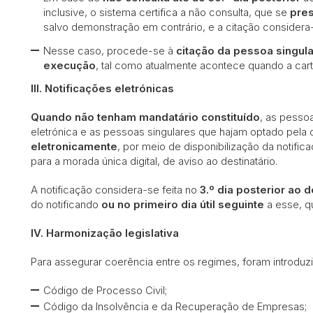
inclusive, o sistema certifica a não consulta, que se
pre
salvo demonstração em contrário, e a citação consider
Nesse caso, procede-se à
citação da pessoa singul
execução
, tal como atualmente acontece quando a cart
III. Notificações eletrónicas
Quando não tenham mandatário constituído
, as pessoa
eletrónica e as pessoas singulares que hajam optado pela 
eletronicamente
, por meio de disponibilização da notifi
para a morada única digital, de aviso ao destinatário.
A notificação considera-se feita no
3.º dia posterior ao 
do notificando
ou no primeiro dia útil seguinte
a esse, q
IV. Harmonização legislativa
Para assegurar coerência entre os regimes, foram introduz
Código de Processo Civil;
Código da Insolvência e da Recuperação de Empresas;