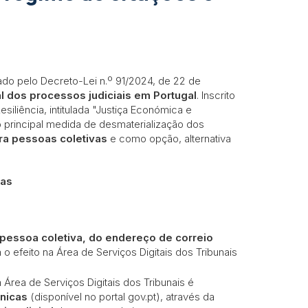
do pelo Decreto-Lei n.º 91/2024, de 22 de
l dos processos judiciais em Portugal
. Inscrito
liência, intitulada "Justiça Económica e
principal medida de desmaterialização dos
ra pessoas coletivas
e como opção, alternativa
vas
 pessoa coletiva, do endereço de correio
o efeito na Área de Serviços Digitais dos Tribunais
Área de Serviços Digitais dos Tribunais é
ónicas
(disponível no portal gov.pt), através da