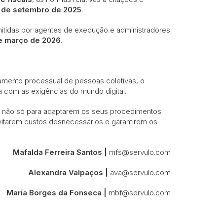
 de setembro de 2025
.
mitidas por agentes de execução e administradores
e março de 2026
.
amento processual de pessoas coletivas, o
nha com as exigências do mundo digital.
 não só para adaptarem os seus procedimentos
evitarem custos desnecessários e garantirem os
Mafalda Ferreira Santos |
mfs@servulo.com
Alexandra Valpaços |
ava@servulo.com
Maria Borges da Fonseca |
mbf@servulo.com