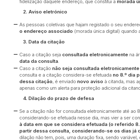
fidelização daquele endereço, que constitui a
morada ún
2.
Aviso eletrónico
As pessoas coletivas que hajam registado o seu endere
o endereço associado
(morada única digital) quando a
3.
Data da citação
Caso a citação seja
consultada eletronicamente
na ár
data da consulta
.
Caso a citação
não seja consultada eletronicamente
consulta e a citação considera-se efetuada
no 8.º dia 
dessa citação
, é enviado
novo aviso
à citanda, mas 
apenas como um alerta para proteção adicional da citan
4.
Dilação do prazo de defesa
Se a citação não for consultada eletronicamente até ao 8.
considerando-se efetuada nesse dia, mas vier a ser co
à data em que se considera efetuada (o referido 8.
partir dessa consulta, considerando-se os dias já
dilação não tem, pois, uma duração fixa, sendo variável