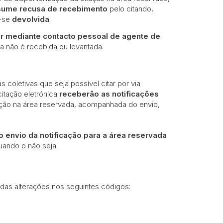
sume recusa de recebimento
pelo citando,
a-se
devolvida
.
ar mediante contacto pessoal de agente de
a não é recebida ou levantada.
s coletivas que seja possível citar por via
citação eletrónica
receberão as notificações
cação na área reservada, acompanhada do envio,
do envio da notificação para a área reservada
uando o não seja.
idas alterações nos seguintes códigos: