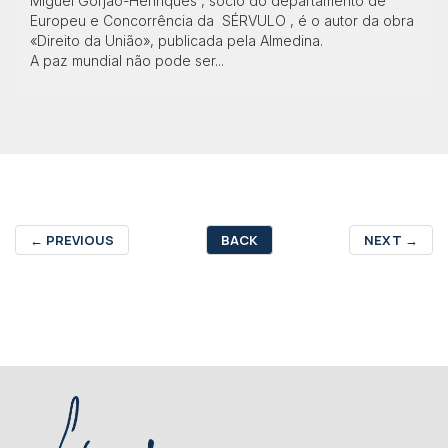
Miguel Gorjão-Henriques , sócio do departamento de
Europeu e Concorrência da SÉRVULO , é o autor da obra
«Direito da União», publicada pela Almedina.
A paz mundial não pode ser...
←
PREVIOUS
BACK
NEXT
→