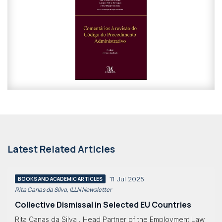
Latest Related Articles
11 Jul 2025
BOOKS AND ACADEMIC ARTICLES
Rita Canas da Silva, ILLN Newsletter
Collective Dismissal in Selected EU Countries
Rita Canas da Silva , Head Partner of the Employment Law