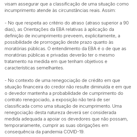
visam assegurar que a classificação de uma situação como
incumprimento atende às circunstâncias reais. Assim:
- No que respeita ao critério do atraso (atraso superior a 90
dias), as Orientações da EBA relativas à aplicação da
definição de incumprimento preveem, explicitamente, a
possibilidade de prorrogação deste prazo quanto às
moratórias públicas. O entendimento da EBA é o de que as
moratórias públicas e privadas deverão ter o mesmo
tratamento na medida em que tenham objetivos e
características semelhantes.
- No contexto de uma renegociação de crédito em que
situação financeira do credor não resulte diminuída e em que
o devedor mantenha a probabilidade de cumprimento do
contrato renegociado, a exposição não terá de ser
classificada como uma situação de incumprimento. Uma
renegociação desta natureza deverá ser considerada
medida adequada a apoiar os devedores que não possam,
temporariamente, cumprir as suas obrigações em
consequência da pandemia COVID-19.