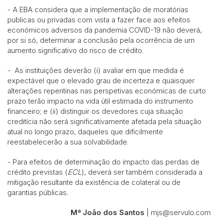
- A EBA considera que a implementação de moratórias
publicas ou privadas com vista a fazer face aos efeitos
económicos adversos da pandemia COVID-19 não deverá,
por si só, determinar a conclusão pela ocorrência de um
aumento significativo do risco de crédito.
- As instituições deverão (i) avaliar em que medida é
expectável que o elevado grau de incerteza e quaisquer
alterações repentinas nas perspetivas económicas de curto
prazo terão impacto na vida útil estimada do instrumento
financeiro; e (ii) distinguir os devedores cuja situação
creditícia não será significativamente afetada pela situação
atual no longo prazo, daqueles que dificilmente
reestabelecerão a sua solvabilidade.
- Para efeitos de determinação do impacto das perdas de
crédito previstas (
ECL
), deverá ser também considerada a
mitigação resultante da existência de colateral ou de
garantias públicas.
Mª João dos Santos
| mjs@servulo.com