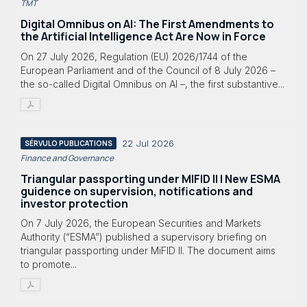
TMT
Digital Omnibus on AI: The First Amendments to
the Artificial Intelligence Act Are Now in Force
On 27 July 2026, Regulation (EU) 2026/1744 of the
European Parliament and of the Council of 8 July 2026 –
the so-called Digital Omnibus on AI –, the first substantive...
22 Jul 2026
SÉRVULO PUBLICATIONS
Finance and Governance
Triangular passporting under MIFID II | New ESMA
guidence on supervision, notifications and
investor protection
On 7 July 2026, the European Securities and Markets
Authority (“ESMA”) published a supervisory briefing on
triangular passporting under MiFID II. The document aims
to promote...