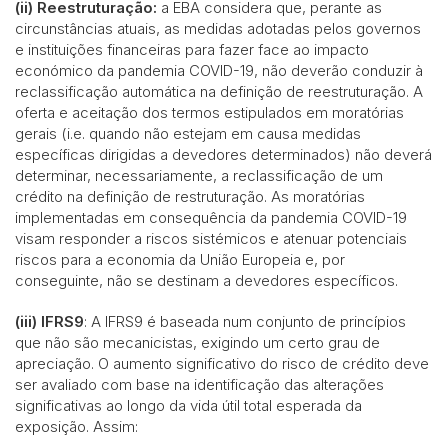
(ii) Reestruturação:
a EBA considera que, perante as
circunstâncias atuais, as medidas adotadas pelos governos
e instituições financeiras para fazer face ao impacto
económico da pandemia COVID-19, não deverão conduzir à
reclassificação automática na definição de reestruturação. A
oferta e aceitação dos termos estipulados em moratórias
gerais (i.e. quando não estejam em causa medidas
específicas dirigidas a devedores determinados) não deverá
determinar, necessariamente, a reclassificação de um
crédito na definição de restruturação. As moratórias
implementadas em consequência da pandemia COVID-19
visam responder a riscos sistémicos e atenuar potenciais
riscos para a economia da União Europeia e, por
conseguinte, não se destinam a devedores específicos.
(iii) IFRS9
: A IFRS9 é baseada num conjunto de princípios
que não são mecanicistas, exigindo um certo grau de
apreciação. O aumento significativo do risco de crédito deve
ser avaliado com base na identificação das alterações
significativas ao longo da vida útil total esperada da
exposição. Assim: