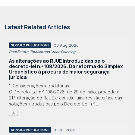
Latest Related Articles
06 Aug 2026
SÉRVULO PUBLICATIONS
Real Estate, Tourism and Urban Planning
As alterações ao RJUE introduzidas pelo
decreto-lei n.º 108/2026: Da reforma do Simplex
Urbanístico à procura de maior segurança
jurídica
1. Considerações introdutórias
O Decreto-Lei n.º 108/2026, de 29 de maio, procede à
21.ª alteração do RJUE e constitui uma revisão crítica das
soluções introduzidas pelo Decreto-Lei n.º...
31 Jul 2026
SÉRVULO PUBLICATIONS