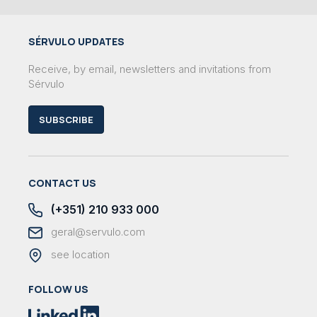
SÉRVULO UPDATES
Receive, by email, newsletters and invitations from
Sérvulo
SUBSCRIBE
CONTACT US
(+351) 210 933 000
geral@servulo.com
see location
FOLLOW US