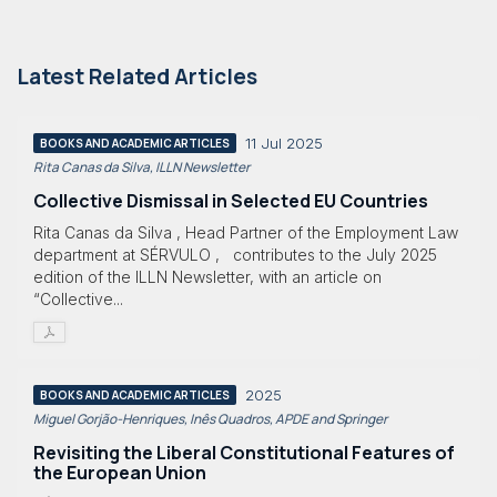
Latest Related Articles
11 Jul 2025
BOOKS AND ACADEMIC ARTICLES
Rita Canas da Silva, ILLN Newsletter
Collective Dismissal in Selected EU Countries
Rita Canas da Silva , Head Partner of the Employment Law
department at SÉRVULO , contributes to the July 2025
edition of the ILLN Newsletter, with an article on
“Collective...
2025
BOOKS AND ACADEMIC ARTICLES
Miguel Gorjão-Henriques, Inês Quadros, APDE and Springer
Revisiting the Liberal Constitutional Features of
the European Union