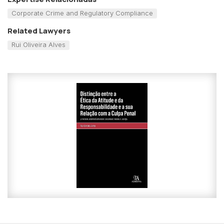
Corporate Crime and Regulatory Compliance
Related Lawyers
Rui Oliveira Alves