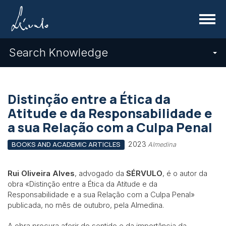
Menu
Search Knowledge
Distinção entre a Ética da
Atitude e da Responsabilidade e
a sua Relação com a Culpa Penal
2023
BOOKS AND ACADEMIC ARTICLES
Almedina
Rui Oliveira Alves
, advogado da
SÉRVULO
, é o autor da
obra «Distinção entre a Ética da Atitude e da
Responsabilidade e a sua Relação com a Culpa Penal»
publicada, no mês de outubro, pela Almedina.
A obra procura aferir do sentido e da importância da