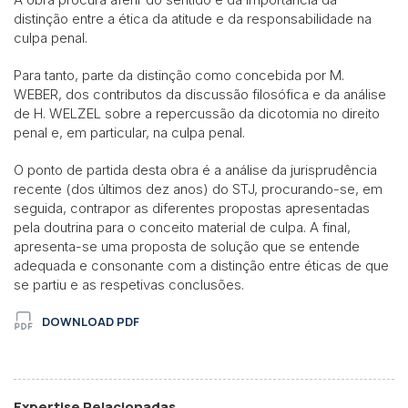
distinção entre a ética da atitude e da responsabilidade na
culpa penal.
Para tanto, parte da distinção como concebida por M.
WEBER, dos contributos da discussão filosófica e da análise
de H. WELZEL sobre a repercussão da dicotomia no direito
penal e, em particular, na culpa penal.
O ponto de partida desta obra é a análise da jurisprudência
recente (dos últimos dez anos) do STJ, procurando-se, em
seguida, contrapor as diferentes propostas apresentadas
pela doutrina para o conceito material de culpa. A final,
apresenta-se uma proposta de solução que se entende
adequada e consonante com a distinção entre éticas de que
se partiu e as respetivas conclusões.
DOWNLOAD PDF
Expertise Relacionadas