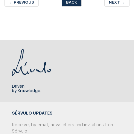
←
PREVIOUS
BACK
NEXT
→
Driven
by K
now
ledge.
SÉRVULO UPDATES
Receive, by email, newsletters and invitations from
Sérvulo