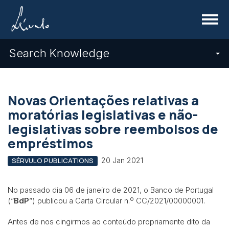
Menu
Search Knowledge
Novas Orientações relativas a
moratórias legislativas e não-
legislativas sobre reembolsos de
empréstimos
20 Jan 2021
SÉRVULO PUBLICATIONS
No passado dia 06 de janeiro de 2021, o Banco de Portugal
(“
BdP
”) publicou a Carta Circular n.º CC/2021/00000001.
Antes de nos cingirmos ao conteúdo propriamente dito da