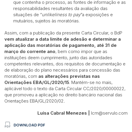
que contenha o processo, as fontes de informação e as
responsabilidades resultantes da avaliação das
situações de “
unlikeliness to pay
”a exposições e
mutuários, sujeitos às moratórias.
Assim, com a publicação da presente Carta Circular, o BdP
vem atualizar a data limite de adesão e determinar a
aplicação das moratórias de pagamento, até 31 de
março do corrente ano
, bem como impor que as
instituições deem cumprimento, junto das autoridades
competentes relevantes, dos requisitos de documentação e
de elaboração do plano necessários para concessão das
moratórias, com
as alterações previstas nas
Orientações EBA/GL/2020/15
. Mantém-se no mais,
aplicável todo o texto da Carta Circular CC/2020/00000022,
que promoveu a aplicação no direito bancário nacional das
Orientações EBA/GL/2020/02
.
Luísa Cabral Menezes |
lcm@servulo.com
DOWNLOAD PDF