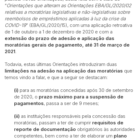
“
Orientações que alteram as Orientações EBA/GL/2020/02
relativas a moratórias legislativas e não-legislativas sobre
reembolsos de empréstimos aplicadas à luz da crise da
COVID-19
” (EBA/GL/2020/15), com uma aplicação retroativa
de 1 de outubro a 1 de dezembro de 2020 e com a
extensão do prazo de adesão e aplicação das
moratórias gerais de pagamento, até 31 de março de
2021
.
Todavia, estas últimas Orientações introduziram duas
limitações na adesão na aplicação das moratórias
que
temos vindo a falar, e que a seguir se destacam:
(i)
para as moratórias concedidas após 30 de setembro
de 2020, o
prazo máximo para a suspensão de
pagamentos
, passa a ser de 9 meses;
(ii)
as instituições responsáveis pela concessão das
moratórias, passam a ter de cumprir
requisitos de
reporte de documentação
obrigatórios às autoridades
competentes, bem como a ter de elaborar um
plano