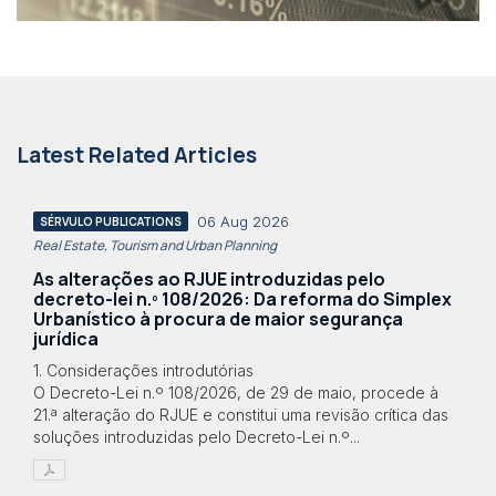
Latest Related Articles
06 Aug 2026
SÉRVULO PUBLICATIONS
Real Estate, Tourism and Urban Planning
As alterações ao RJUE introduzidas pelo
decreto-lei n.º 108/2026: Da reforma do Simplex
Urbanístico à procura de maior segurança
jurídica
1. Considerações introdutórias
O Decreto-Lei n.º 108/2026, de 29 de maio, procede à
21.ª alteração do RJUE e constitui uma revisão crítica das
soluções introduzidas pelo Decreto-Lei n.º...