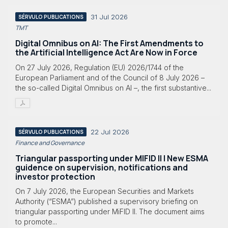
31 Jul 2026
SÉRVULO PUBLICATIONS
TMT
Digital Omnibus on AI: The First Amendments to
the Artificial Intelligence Act Are Now in Force
On 27 July 2026, Regulation (EU) 2026/1744 of the
European Parliament and of the Council of 8 July 2026 –
the so-called Digital Omnibus on AI –, the first substantive...
22 Jul 2026
SÉRVULO PUBLICATIONS
Finance and Governance
Triangular passporting under MIFID II | New ESMA
guidence on supervision, notifications and
investor protection
On 7 July 2026, the European Securities and Markets
Authority (“ESMA”) published a supervisory briefing on
triangular passporting under MiFID II. The document aims
to promote...