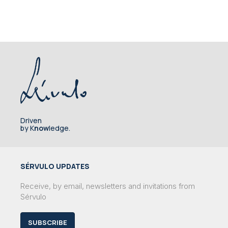
Driven
by K
now
ledge.
SÉRVULO UPDATES
Receive, by email, newsletters and invitations from
Sérvulo
SUBSCRIBE