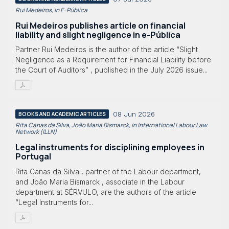
Rui Medeiros, in E-Pública
Rui Medeiros publishes article on financial
liability and slight negligence in e-Pública
Partner Rui Medeiros is the author of the article “Slight
Negligence as a Requirement for Financial Liability before
the Court of Auditors” , published in the July 2026 issue...
08 Jun 2026
BOOKS AND ACADEMIC ARTICLES
Rita Canas da Silva, João Maria Bismarck, in International Labour Law
Network (ILLN)
Legal instruments for disciplining employees in
Portugal
Rita Canas da Silva , partner of the Labour department,
and João Maria Bismarck , associate in the Labour
department at SÉRVULO, are the authors of the article
“Legal Instruments for...