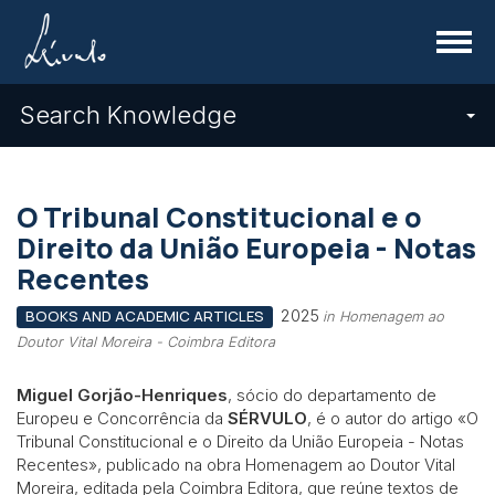
Menu
Search Knowledge
O Tribunal Constitucional e o
Direito da União Europeia - Notas
Recentes
2025
BOOKS AND ACADEMIC ARTICLES
in Homenagem ao
Doutor Vital Moreira - Coimbra Editora
Miguel Gorjão-Henriques
, sócio do departamento de
Europeu e Concorrência da
SÉRVULO
, é o autor do artigo «O
Tribunal Constitucional e o Direito da União Europeia - Notas
Recentes», publicado na obra Homenagem ao Doutor Vital
Moreira, editada pela Coimbra Editora, que reúne textos de