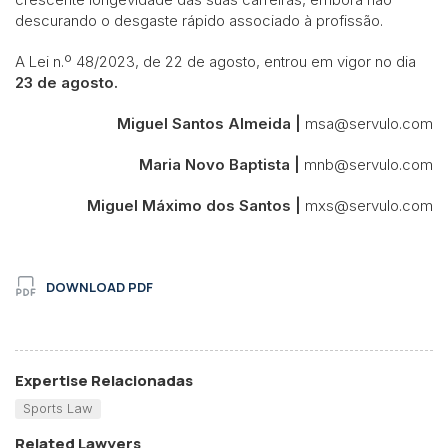
descurando o desgaste rápido associado à profissão.
A Lei n.º 48/2023, de 22 de agosto, entrou em vigor no dia
23 de agosto.
Miguel Santos Almeida |
msa@servulo.com
Maria Novo Baptista |
mnb@servulo.com
Miguel Máximo dos Santos |
mxs@servulo.com
DOWNLOAD PDF
Expertise Relacionadas
Sports Law
Related Lawyers