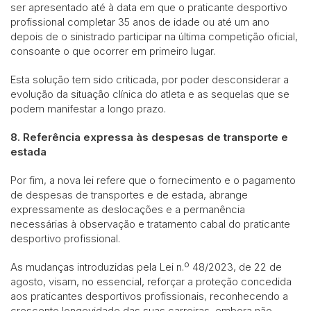
ser apresentado até à data em que o praticante desportivo
profissional completar 35 anos de idade ou até um ano
depois de o sinistrado participar na última competição oficial,
consoante o que ocorrer em primeiro lugar.
Esta solução tem sido criticada, por poder desconsiderar a
evolução da situação clínica do atleta e as sequelas que se
podem manifestar a longo prazo.
8. Referência expressa às despesas de transporte e
estada
Por fim, a nova lei refere que o fornecimento e o pagamento
de despesas de transportes e de estada, abrange
expressamente as deslocações e a permanência
necessárias à observação e tratamento cabal do praticante
desportivo profissional.
As mudanças introduzidas pela Lei n.º 48/2023, de 22 de
agosto, visam, no essencial, reforçar a proteção concedida
aos praticantes desportivos profissionais, reconhecendo a
crescente longevidade das suas carreiras, embora não