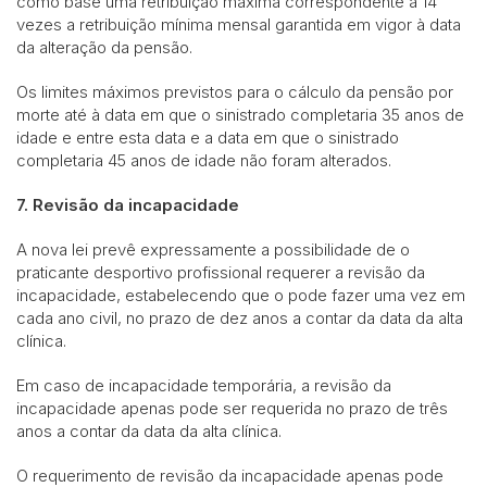
como base uma retribuição máxima correspondente a 14
vezes a retribuição mínima mensal garantida em vigor à data
da alteração da pensão.
Os limites máximos previstos para o cálculo da pensão por
morte até à data em que o sinistrado completaria 35 anos de
idade e entre esta data e a data em que o sinistrado
completaria 45 anos de idade não foram alterados.
7. Revisão da incapacidade
A nova lei prevê expressamente a possibilidade de o
praticante desportivo profissional requerer a revisão da
incapacidade, estabelecendo que o pode fazer uma vez em
cada ano civil, no prazo de dez anos a contar da data da alta
clínica.
Em caso de incapacidade temporária, a revisão da
incapacidade apenas pode ser requerida no prazo de três
anos a contar da data da alta clínica.
O requerimento de revisão da incapacidade apenas pode