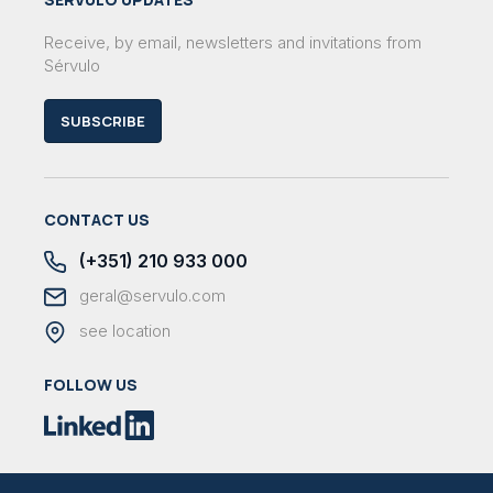
Receive, by email, newsletters and invitations from
Sérvulo
SUBSCRIBE
CONTACT US
(+351) 210 933 000
geral@servulo.com
see location
FOLLOW US