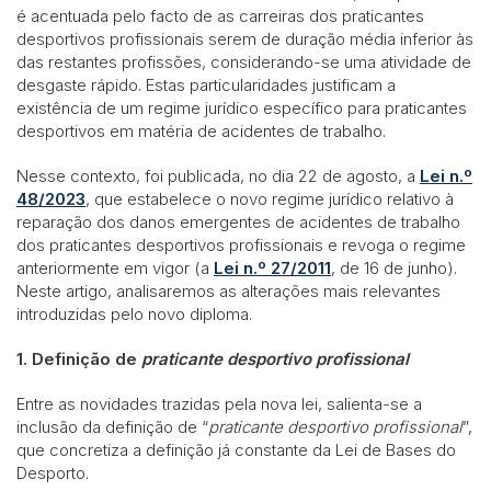
é acentuada pelo facto de as carreiras dos praticantes
desportivos profissionais serem de duração média inferior às
das restantes profissões, considerando-se uma atividade de
desgaste rápido. Estas particularidades justificam a
existência de um regime jurídico específico para praticantes
desportivos em matéria de acidentes de trabalho.
Nesse contexto, foi publicada, no dia 22 de agosto, a
Lei n.º
48/2023
, que estabelece o novo regime jurídico relativo à
reparação dos danos emergentes de acidentes de trabalho
dos praticantes desportivos profissionais e revoga o regime
anteriormente em vigor (a
Lei n.º 27/2011
, de 16 de junho).
Neste artigo, analisaremos as alterações mais relevantes
introduzidas pelo novo diploma.
1. Definição de
praticante desportivo profissional
Entre as novidades trazidas pela nova lei, salienta-se a
inclusão da definição de “
praticante desportivo profissional
”,
que concretiza a definição já constante da Lei de Bases do
Desporto.