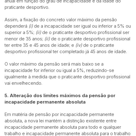
anual em função do grau de incapacidade e da idade do
praticante desportivo.
Assim, a fixação do concreto valor máximo da pensão
dependerá
(i)
de a incapacidade ser igual ou inferior a 5% ou
superior a 5%;
(ii)
de o praticante desportivo profissional ser
menor de 35 anos;
(ii)
de o praticante desportivo profissional
ter entre 35 e 45 anos de idade; e
(iv)
de o praticante
desportivo profissional ter completado já 45 anos de idade.
O valor máximo da pensão será mais baixo se a
incapacidade for inferior ou igual a 5%, reduzindo-se
igualmente à medida que o praticante desportivo profissional
vai envelhecendo.
5. Alteração dos limites máximos da pensão por
incapacidade permanente absoluta
Em matéria de pensão por incapacidade permanente
absoluta, a nova lei mantém a distinção existente entre
incapacidade permanente absoluta para todo e qualquer
trabalho e incapacidade permanente absoluta para o trabalho