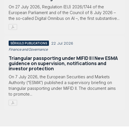
On 27 July 2026, Regulation (EU) 2026/1744 of the
European Parliament and of the Council of 8 July 2026 –
the so-called Digital Omnibus on AI –, the first substantive...
22 Jul 2026
SÉRVULO PUBLICATIONS
Finance and Governance
Triangular passporting under MIFID II | New ESMA
guidence on supervision, notifications and
investor protection
On 7 July 2026, the European Securities and Markets
Authority (“ESMA”) published a supervisory briefing on
triangular passporting under MiFID II. The document aims
to promote...