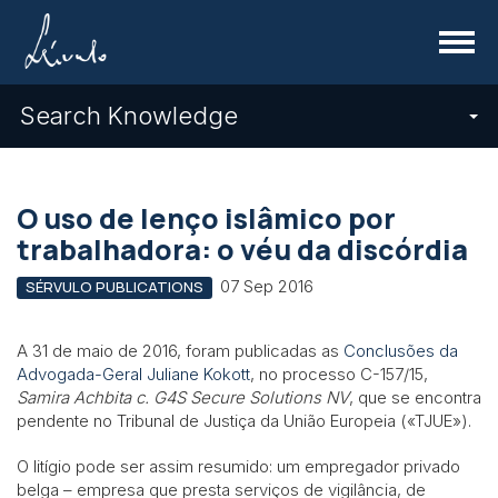
Menu
Search Knowledge
O uso de lenço islâmico por
trabalhadora: o véu da discórdia
07 Sep 2016
SÉRVULO PUBLICATIONS
A 31 de maio de 2016, foram publicadas as
Conclusões da
Advogada-Geral Juliane Kokott
, no processo C-157/15,
Samira Achbita c. G4S Secure Solutions NV
, que se encontra
pendente no Tribunal de Justiça da União Europeia («TJUE»).
O litígio pode ser assim resumido: um empregador privado
belga – empresa que presta serviços de vigilância, de