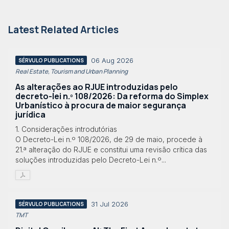
Latest Related Articles
06 Aug 2026
SÉRVULO PUBLICATIONS
Real Estate, Tourism and Urban Planning
As alterações ao RJUE introduzidas pelo
decreto-lei n.º 108/2026: Da reforma do Simplex
Urbanístico à procura de maior segurança
jurídica
1. Considerações introdutórias
O Decreto-Lei n.º 108/2026, de 29 de maio, procede à
21.ª alteração do RJUE e constitui uma revisão crítica das
soluções introduzidas pelo Decreto-Lei n.º...
31 Jul 2026
SÉRVULO PUBLICATIONS
TMT