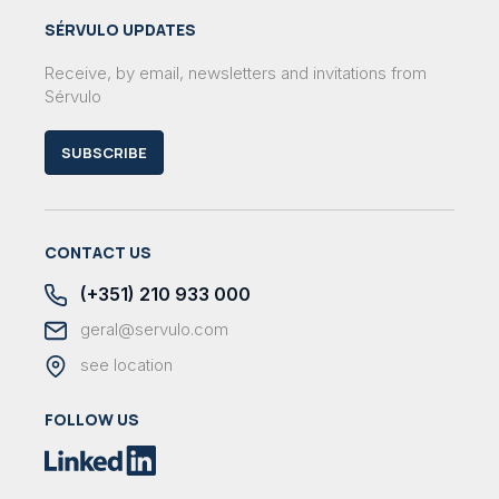
SÉRVULO UPDATES
Receive, by email, newsletters and invitations from
Sérvulo
SUBSCRIBE
CONTACT US
(+351) 210 933 000
geral@servulo.com
see location
FOLLOW US