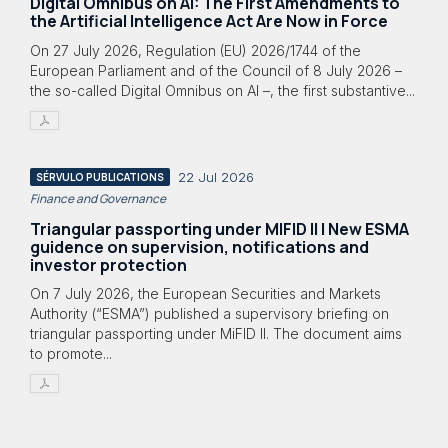
Digital Omnibus on AI: The First Amendments to
the Artificial Intelligence Act Are Now in Force
On 27 July 2026, Regulation (EU) 2026/1744 of the
European Parliament and of the Council of 8 July 2026 –
the so-called Digital Omnibus on AI –, the first substantive...
22 Jul 2026
SÉRVULO PUBLICATIONS
Finance and Governance
Triangular passporting under MIFID II | New ESMA
guidence on supervision, notifications and
investor protection
On 7 July 2026, the European Securities and Markets
Authority (“ESMA”) published a supervisory briefing on
triangular passporting under MiFID II. The document aims
to promote...