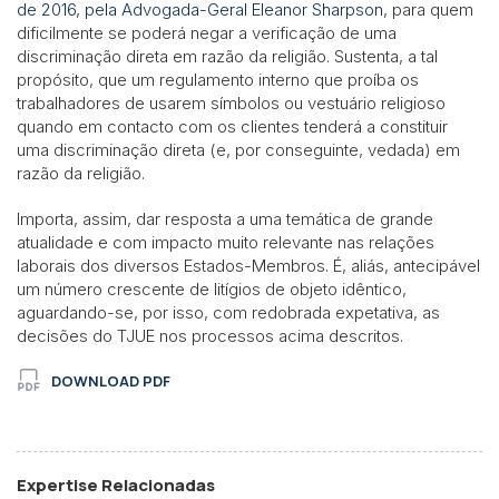
de 2016, pela Advogada-Geral Eleanor Sharpson
, para quem
dificilmente se poderá negar a verificação de uma
discriminação direta em razão da religião. Sustenta, a tal
propósito, que um regulamento interno que proíba os
trabalhadores de usarem símbolos ou vestuário religioso
quando em contacto com os clientes tenderá a constituir
uma discriminação direta (e, por conseguinte, vedada) em
razão da religião.
Importa, assim, dar resposta a uma temática de grande
atualidade e com impacto muito relevante nas relações
laborais dos diversos Estados-Membros. É, aliás, antecipável
um número crescente de litígios de objeto idêntico,
aguardando-se, por isso, com redobrada expetativa, as
decisões do TJUE nos processos acima descritos.
DOWNLOAD PDF
Expertise Relacionadas