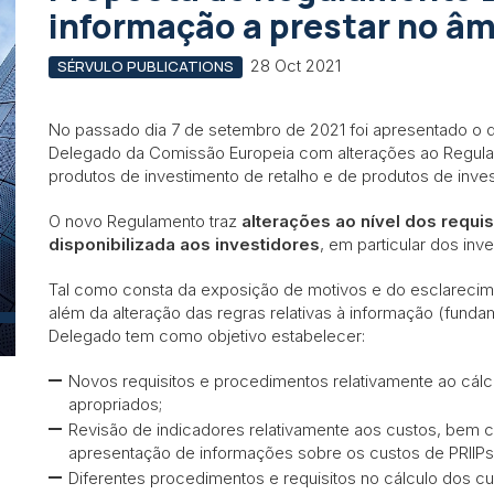
informação a prestar no âm
28 Oct 2021
SÉRVULO PUBLICATIONS
No passado dia 7 de setembro de 2021 foi apresentado o 
Delegado da Comissão Europeia com alterações ao Regul
produtos de investimento de retalho e de produtos de inv
O novo Regulamento traz
alterações ao nível dos requi
disponibilizada aos investidores
, em particular dos inve
Tal como consta da exposição de motivos e do esclarecim
além da alteração das regras relativas à informação (funda
Delegado tem como objetivo estabelecer:
Novos requisitos e procedimentos relativamente ao cál
apropriados;
Revisão de indicadores relativamente aos custos, bem 
apresentação de informações sobre os custos de PRIIPs
Diferentes procedimentos e requisitos no cálculo dos cu