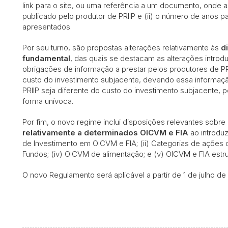
link para o site, ou uma referência a um documento, onde
publicado pelo produtor de PRIIP e (ii) o número de anos 
apresentados.
Por seu turno, são propostas alterações relativamente às
d
fundamental
, das quais se destacam as alterações introd
obrigações de informação a prestar pelos produtores de PRR
custo do investimento subjacente, devendo essa informaçã
PRIIP seja diferente do custo do investimento subjacente,
forma unívoca.
Por fim, o novo regime inclui disposições relevantes sobre
relativamente a determinados OICVM e FIA
ao introduz
de Investimento em OICVM e FIA; (ii) Categorias de ações 
Fundos; (iv) OICVM de alimentação; e (v) OICVM e FIA estr
O novo Regulamento será aplicável a partir de 1 de julho de