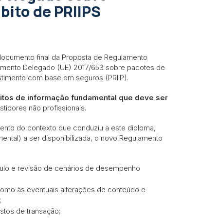
bito de PRIIPS
documento final da Proposta de Regulamento
amento Delegado (UE) 2017/653 sobre pacotes de
estimento com base em seguros (PRIIP).
sitos de informação fundamental que deve ser
stidores não profissionais.
ento do contexto que conduziu a este diploma,
mental) a ser disponibilizada, o novo Regulamento
culo e revisão de cenários de desempenho
como às eventuais alterações de conteúdo e
;
stos de transação;