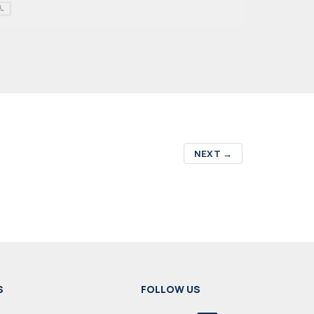
NEXT
→
S
FOLLOW US