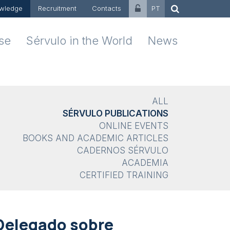
wledge
Recruitment
Contacts
PT
ise
Sérvulo in the World
News
ALL
SÉRVULO PUBLICATIONS
ONLINE EVENTS
BOOKS AND ACADEMIC ARTICLES
CADERNOS SÉRVULO
ACADEMIA
CERTIFIED TRAINING
Delegado sobre