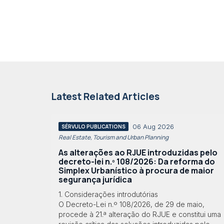
Latest Related Articles
06 Aug 2026
SÉRVULO PUBLICATIONS
Real Estate, Tourism and Urban Planning
As alterações ao RJUE introduzidas pelo
decreto-lei n.º 108/2026: Da reforma do
Simplex Urbanístico à procura de maior
segurança jurídica
1. Considerações introdutórias
O Decreto-Lei n.º 108/2026, de 29 de maio,
procede à 21.ª alteração do RJUE e constitui uma