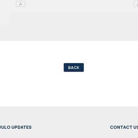
BACK
VULO UPDATES
CONTACT U