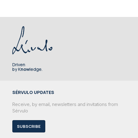
Driven
by K
now
ledge.
SÉRVULO UPDATES
Receive, by email, newsletters and invitations from
Sérvulo
SUBSCRIBE