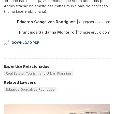
território nacional e
(ii)
as medidas que serão adotadas pela
Administração no âmbito das cartas municipais de habitação
(numa fase embrionária).
Eduardo Gonçalves Rodrigues |
egr@servulo.com
Francisca Saldanha Monteiro |
fom@servulo.com
DOWNLOAD PDF
Expertise Relacionadas
Real Estate, Tourism and Urban Planning
Related Lawyers
Eduardo Gonçalves Rodrigues