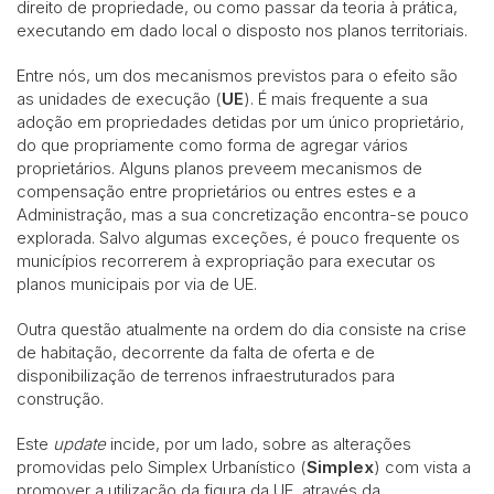
direito de propriedade, ou como passar da teoria à prática,
executando em dado local o disposto nos planos territoriais.
Entre nós, um dos mecanismos previstos para o efeito são
as unidades de execução (
UE
). É mais frequente a sua
adoção em propriedades detidas por um único proprietário,
do que propriamente como forma de agregar vários
proprietários. Alguns planos preveem mecanismos de
compensação entre proprietários ou entres estes e a
Administração, mas a sua concretização encontra-se pouco
explorada. Salvo algumas exceções, é pouco frequente os
municípios recorrerem à expropriação para executar os
planos municipais por via de UE.
Outra questão atualmente na ordem do dia consiste na crise
de habitação, decorrente da falta de oferta e de
disponibilização de terrenos infraestruturados para
construção.
Este
update
incide, por um lado, sobre as alterações
promovidas pelo Simplex Urbanístico (
Simplex
) com vista a
promover a utilização da figura da UE, através da