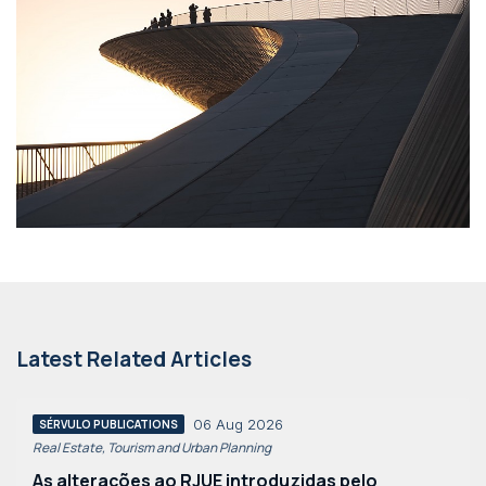
Latest Related Articles
06 Aug 2026
SÉRVULO PUBLICATIONS
Real Estate, Tourism and Urban Planning
As alterações ao RJUE introduzidas pelo