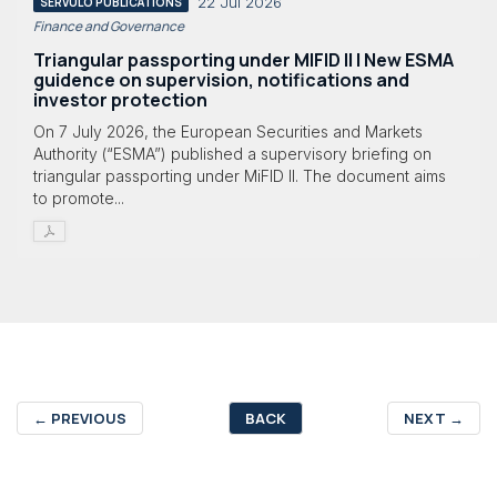
22 Jul 2026
SÉRVULO PUBLICATIONS
Finance and Governance
Triangular passporting under MIFID II | New ESMA
guidence on supervision, notifications and
investor protection
On 7 July 2026, the European Securities and Markets
Authority (“ESMA”) published a supervisory briefing on
triangular passporting under MiFID II. The document aims
to promote...
←
PREVIOUS
BACK
NEXT
→