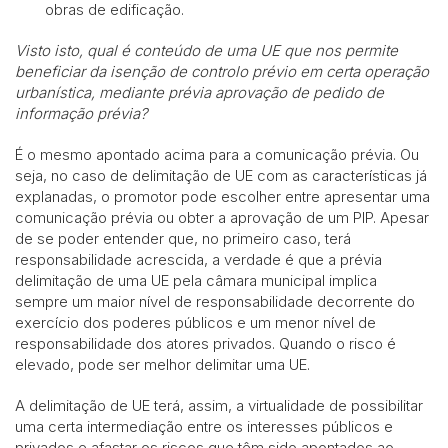
obras de edificação.
Visto isto, qual é conteúdo de uma UE que nos permite
beneficiar da isenção de controlo prévio em certa operação
urbanística, mediante prévia aprovação de pedido de
informação prévia?
É o mesmo apontado acima para a comunicação prévia. Ou
seja, no caso de delimitação de UE com as características já
explanadas, o promotor pode escolher entre apresentar uma
comunicação prévia ou obter a aprovação de um PIP. Apesar
de se poder entender que, no primeiro caso, terá
responsabilidade acrescida, a verdade é que a prévia
delimitação de uma UE pela câmara municipal implica
sempre um maior nível de responsabilidade decorrente do
exercício dos poderes públicos e um menor nível de
responsabilidade dos atores privados. Quando o risco é
elevado, pode ser melhor delimitar uma UE.
A delimitação de UE terá, assim, a virtualidade de possibilitar
uma certa intermediação entre os interesses públicos e
privados e afastar os riscos que têm sido apontados ao