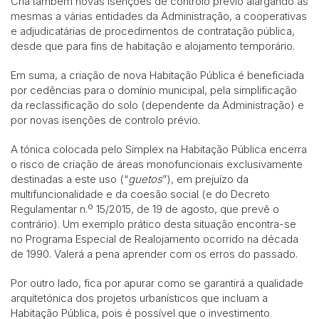
Cria também novas isenções de controlo prévio alargando as
mesmas a várias entidades da Administração, a cooperativas
e adjudicatárias de procedimentos de contratação pública,
desde que para fins de habitação e alojamento temporário.
Em suma, a criação de nova Habitação Pública é beneficiada
por cedências para o domínio municipal, pela simplificação
da reclassificação do solo (dependente da Administração) e
por novas isenções de controlo prévio.
A tónica colocada pelo Simplex na Habitação Pública encerra
o risco de criação de áreas monofuncionais exclusivamente
destinadas a este uso (“
guetos
”), em prejuízo da
multifuncionalidade e da coesão social (e do Decreto
Regulamentar n.º 15/2015, de 19 de agosto, que prevê o
contrário). Um exemplo prático desta situação encontra-se
no Programa Especial de Realojamento ocorrido na década
de 1990. Valerá a pena aprender com os erros do passado.
Por outro lado, fica por apurar como se garantirá a qualidade
arquitetónica dos projetos urbanísticos que incluam a
Habitação Pública, pois é possível que o investimento