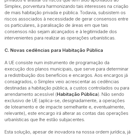
Simplex, porventura harmonizando tais interesses na criação
de mais habitação privada e pública. Todavia, subsistem os
riscos associados à necessidade de gerar consensos entre
os particulares, à paralisação de áreas em que tais
consensos não sejam alcançados e à legitimidade dos
intervenientes para realizar as operações urbanísticas.
C. Novas cedências para Habitação Pública
A UE consiste num instrumento de programação da
execução dos planos municipais, que serve para determinar
a redistribuição dos benefícios e encargos. Aos encargos já
consagrados, o Simplex veio acrescentar as cedências
destinadas a habitação pública, a custos controlados ou para
arrendamento acessível (
Habitação Pública
). Não sendo
exclusivo de UE (aplica-se, designadamente, a operações
de loteamento e de impacte semelhante e, eventualmente,
relevante), este encargo irá alterar as contas das operações
urbanísticas que lhe estão subjacentes.
Esta solução, apesar de inovadora na nossa ordem jurídica, já