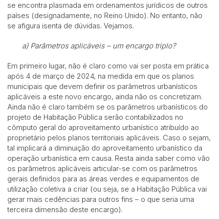
se encontra plasmada em ordenamentos jurídicos de outros
países (designadamente, no Reino Unido). No entanto, não
se afigura isenta de dúvidas. Vejamos.
a)
Parâmetros aplicáveis – um encargo triplo?
Em primeiro lugar, não é claro como vai ser posta em prática
após 4 de março de 2024, na medida em que os planos
municipais que devem definir os parâmetros urbanísticos
aplicáveis a este novo encargo, ainda não os concretizam.
Ainda não é claro também se os parâmetros urbanísticos do
projeto de Habitação Pública serão contabilizados no
cômputo geral do aproveitamento urbanístico atribuído ao
proprietário pelos planos territoriais aplicáveis. Caso o sejam,
tal implicará a diminuição do aproveitamento urbanístico da
operação urbanística em causa. Resta ainda saber como vão
os parâmetros aplicáveis articular-se com os parâmetros
gerais definidos para as áreas verdes e equipamentos de
utilização coletiva a criar (ou seja, se a Habitação Pública vai
gerar mais cedências para outros fins – o que seria uma
terceira dimensão deste encargo).