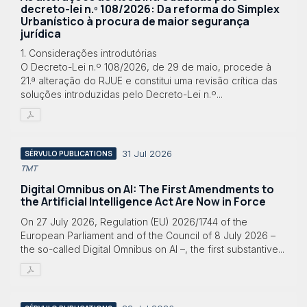
decreto-lei n.º 108/2026: Da reforma do Simplex
Urbanístico à procura de maior segurança
jurídica
1. Considerações introdutórias
O Decreto-Lei n.º 108/2026, de 29 de maio, procede à
21.ª alteração do RJUE e constitui uma revisão crítica das
soluções introduzidas pelo Decreto-Lei n.º...
31 Jul 2026
SÉRVULO PUBLICATIONS
TMT
Digital Omnibus on AI: The First Amendments to
the Artificial Intelligence Act Are Now in Force
On 27 July 2026, Regulation (EU) 2026/1744 of the
European Parliament and of the Council of 8 July 2026 –
the so-called Digital Omnibus on AI –, the first substantive...