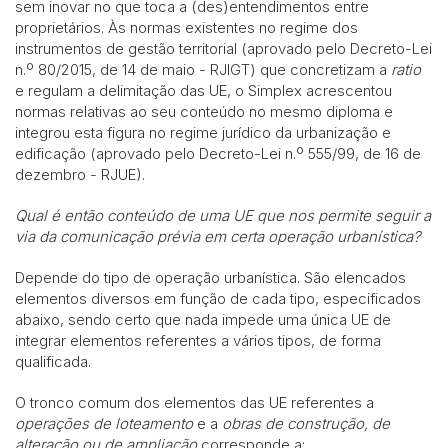
sem inovar no que toca a (des)entendimentos entre
proprietários. Às normas existentes no regime dos
instrumentos de gestão territorial (aprovado pelo Decreto-Lei
n.º 80/2015, de 14 de maio - RJIGT) que concretizam a
ratio
e regulam a delimitação das UE, o Simplex acrescentou
normas relativas ao seu conteúdo no mesmo diploma e
integrou esta figura no regime jurídico da urbanização e
edificação (aprovado pelo Decreto-Lei n.º 555/99, de 16 de
dezembro - RJUE).
Qual é então conteúdo de uma UE que nos permite seguir a
via da comunicação prévia em certa operação urbanística?
Depende do tipo de operação urbanística. São elencados
elementos diversos em função de cada tipo, especificados
abaixo, sendo certo que nada impede uma única UE de
integrar elementos referentes a vários tipos, de forma
qualificada.
O tronco comum dos elementos das UE referentes a
operações de loteamento
e a
obras de construção, de
alteração ou de ampliação
corresponde a: