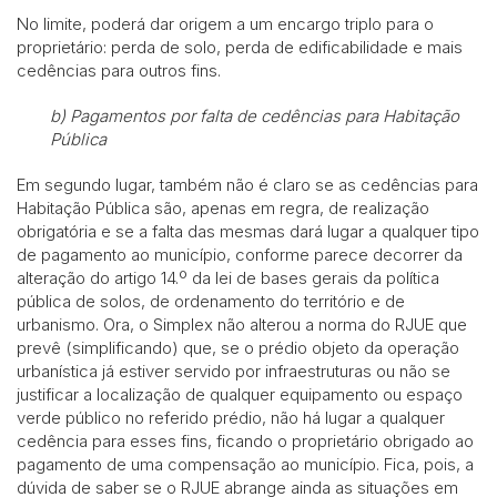
No limite, poderá dar origem a um encargo triplo para o
proprietário: perda de solo, perda de edificabilidade e mais
cedências para outros fins.
b)
Pagamentos por falta de cedências para Habitação
Pública
Em segundo lugar, também não é claro se as cedências para
Habitação Pública são, apenas em regra, de realização
obrigatória e se a falta das mesmas dará lugar a qualquer tipo
de pagamento ao município, conforme parece decorrer da
alteração do artigo 14.º da lei de bases gerais da política
pública de solos, de ordenamento do território e de
urbanismo. Ora, o Simplex não alterou a norma do RJUE que
prevê (simplificando) que, se o prédio objeto da operação
urbanística já estiver servido por infraestruturas ou não se
justificar a localização de qualquer equipamento ou espaço
verde público no referido prédio, não há lugar a qualquer
cedência para esses fins, ficando o proprietário obrigado ao
pagamento de uma compensação ao município. Fica, pois, a
dúvida de saber se o RJUE abrange ainda as situações em