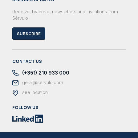
Receive, by email, newsletters and invitations from
Sérvulo
SUBSCRIBE
CONTACT US
(+351) 210 933 000
geral@servulo.com
see location
FOLLOW US