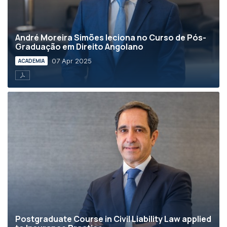
André Moreira Simões leciona no Curso de Pós-
Graduação em Direito Angolano
07 Apr 2025
ACADEMIA
Postgraduate Course in Civil Liability Law applied