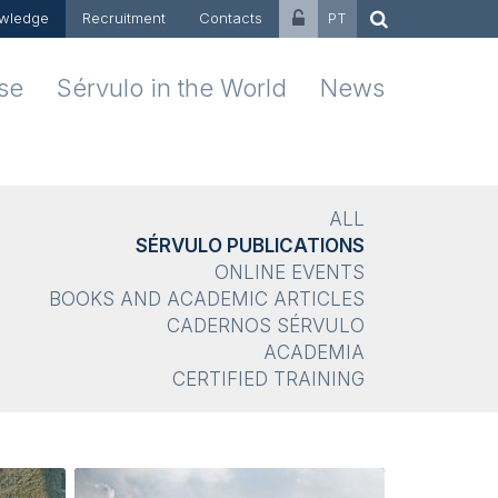
wledge
Recruitment
Contacts
PT
ise
Sérvulo in the World
News
ALL
SÉRVULO PUBLICATIONS
ONLINE EVENTS
BOOKS AND ACADEMIC ARTICLES
CADERNOS SÉRVULO
ACADEMIA
CERTIFIED TRAINING