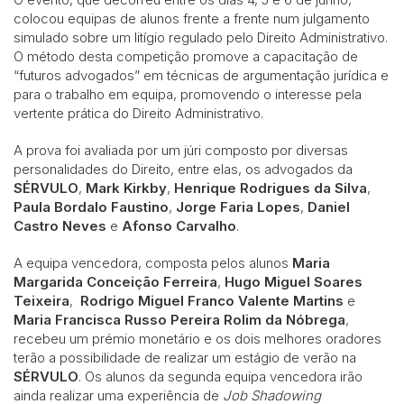
colocou equipas de alunos frente a frente num julgamento
simulado sobre um litígio regulado pelo Direito Administrativo.
O método desta competição promove a capacitação de
“futuros advogados” em técnicas de argumentação jurídica e
para o trabalho em equipa, promovendo o interesse pela
vertente prática do Direito Administrativo.
A prova foi avaliada por um júri composto por diversas
personalidades do Direito, entre elas, os advogados da
SÉRVULO
,
Mark Kirkby
,
Henrique Rodrigues da Silva
,
Paula Bordalo Faustino
,
Jorge Faria Lopes
,
Daniel
Castro Neves
e
Afonso Carvalho
.
A equipa vencedora, composta pelos alunos
Maria
Margarida Conceição Ferreira
,
Hugo Miguel Soares
Teixeira
,
Rodrigo Miguel Franco Valente Martins
e
Maria Francisca Russo Pereira Rolim da Nóbrega
,
recebeu um prémio monetário e os dois melhores oradores
terão a possibilidade de realizar um estágio de verão na
SÉRVULO
. Os alunos da segunda equipa vencedora irão
ainda realizar uma experiência de
Job Shadowing