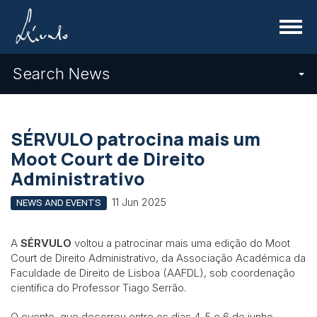
Menu
Search News
SÉRVULO patrocina mais um
Moot Court de Direito
Administrativo
11 Jun 2025
NEWS AND EVENTS
A
SÉRVULO
voltou a patrocinar mais uma edição do Moot
Court de Direito Administrativo, da Associação Académica da
Faculdade de Direito de Lisboa (AAFDL), sob coordenação
científica do Professor Tiago Serrão.
O evento, que decorreu entre os dias 4, 5 e 6 de junho,