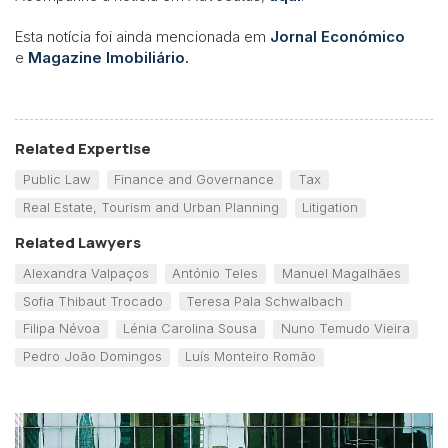
Esta notícia foi ainda mencionada em
Jornal Económico
e
Magazine Imobiliário
.
Related Expertise
Public Law
Finance and Governance
Tax
Real Estate, Tourism and Urban Planning
Litigation
Related Lawyers
Alexandra Valpaços
António Teles
Manuel Magalhães
Sofia Thibaut Trocado
Teresa Pala Schwalbach
Filipa Névoa
Lénia Carolina Sousa
Nuno Temudo Vieira
Pedro João Domingos
Luís Monteiro Romão