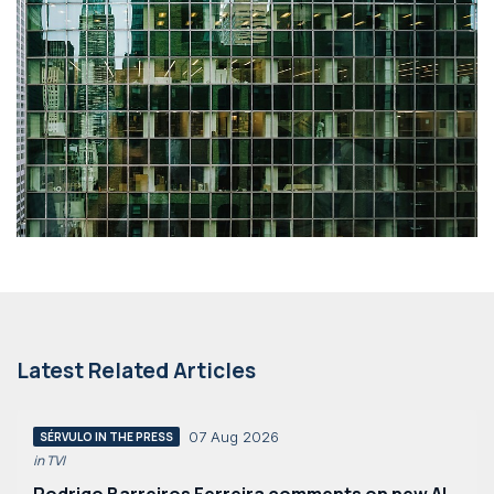
Latest Related Articles
07 Aug 2026
SÉRVULO IN THE PRESS
in TVI
Rodrigo Barreiros Ferreira comments on new AI