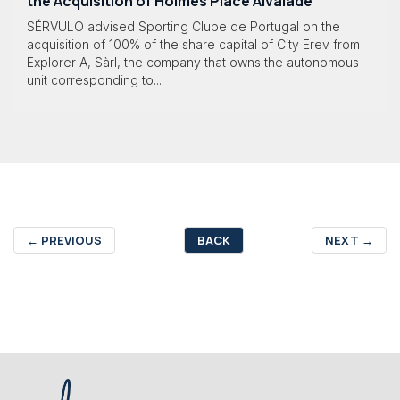
the Acquisition of Holmes Place Alvalade
SÉRVULO advised Sporting Clube de Portugal on the
acquisition of 100% of the share capital of City Erev from
Explorer A, Sàrl, the company that owns the autonomous
unit corresponding to...
←
PREVIOUS
BACK
NEXT
→