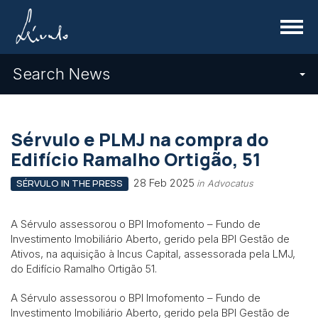
Menu
Search News
Sérvulo e PLMJ na compra do
Edifício Ramalho Ortigão, 51
28 Feb 2025
SÉRVULO IN THE PRESS
in Advocatus
A Sérvulo assessorou o BPI Imofomento – Fundo de
Investimento Imobiliário Aberto, gerido pela BPI Gestão de
Ativos, na aquisição à Incus Capital, assessorada pela LMJ,
do Edifício Ramalho Ortigão 51.
A Sérvulo assessorou o BPI Imofomento – Fundo de
Investimento Imobiliário Aberto, gerido pela BPI Gestão de