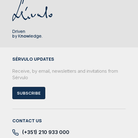
Driven
by K
now
ledge.
SÉRVULO UPDATES
Receive, by email, newsletters and invitations from
Sérvulo
SUBSCRIBE
CONTACT US
(+351) 210 933 000